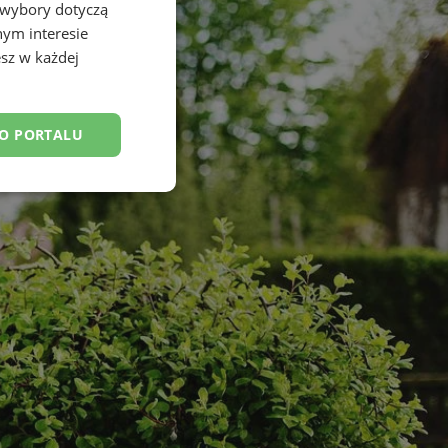
 wybory dotyczą
nym interesie
sz w każdej
DO PORTALU
esklasyfikowane
ane
owanie użytkownika i
j.