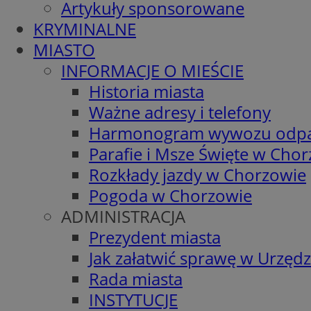
Artykuły sponsorowane
KRYMINALNE
MIASTO
INFORMACJE O MIEŚCIE
Historia miasta
Ważne adresy i telefony
Harmonogram wywozu odp
Parafie i Msze Święte w Cho
Rozkłady jazdy w Chorzowie
Pogoda w Chorzowie
ADMINISTRACJA
Prezydent miasta
Jak załatwić sprawę w Urzędz
Rada miasta
INSTYTUCJE