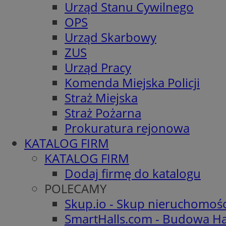
Urząd Stanu Cywilnego
OPS
Urząd Skarbowy
ZUS
Urząd Pracy
Komenda Miejska Policji
Straż Miejska
Straż Pożarna
Prokuratura rejonowa
KATALOG FIRM
KATALOG FIRM
Dodaj firmę do katalogu
POLECAMY
Skup.io - Skup nieruchomoś
SmartHalls.com - Budowa Ha