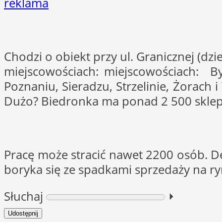
reklama
Chodzi o obiekt przy ul. Granicznej (dzie
miejscowościach: miejscowościach: Byt
Poznaniu, Sieradzu, Strzelinie, Żorach 
Dużo? Biedronka ma ponad 2 500 skle
Pracę może stracić nawet 2200 osób. Decy
boryka się ze spadkami sprzedaży na ry
Słuchaj
⏵︎
Udostępnij