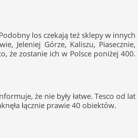
y. Podobny los czekają też sklepy w innych
, Jeleniej Górze, Kaliszu, Piasecznie,
o, że zostanie ich w Polsce poniżej 400.
nformuje, że nie były łatwe. Tesco od lat
knęła łącznie prawie 40 obiektów.