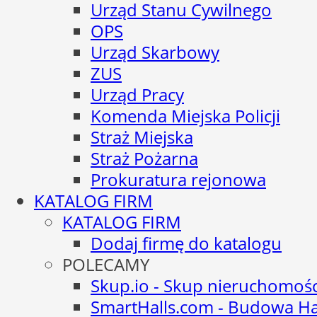
Urząd Stanu Cywilnego
OPS
Urząd Skarbowy
ZUS
Urząd Pracy
Komenda Miejska Policji
Straż Miejska
Straż Pożarna
Prokuratura rejonowa
KATALOG FIRM
KATALOG FIRM
Dodaj firmę do katalogu
POLECAMY
Skup.io - Skup nieruchomoś
SmartHalls.com - Budowa Ha