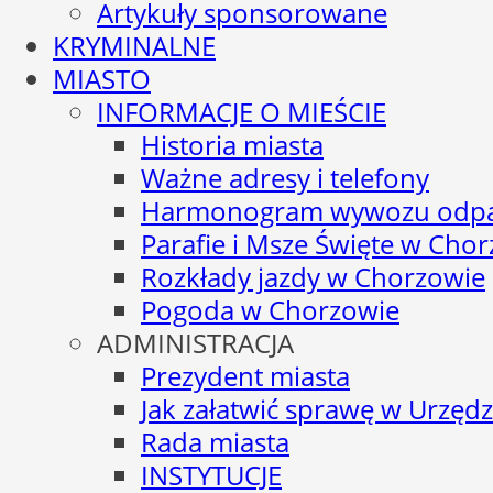
Artykuły sponsorowane
KRYMINALNE
MIASTO
INFORMACJE O MIEŚCIE
Historia miasta
Ważne adresy i telefony
Harmonogram wywozu odp
Parafie i Msze Święte w Cho
Rozkłady jazdy w Chorzowie
Pogoda w Chorzowie
ADMINISTRACJA
Prezydent miasta
Jak załatwić sprawę w Urzędz
Rada miasta
INSTYTUCJE