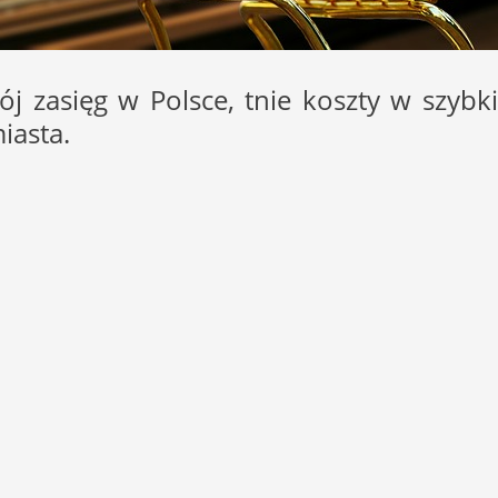
ój zasięg w Polsce, tnie koszty w szybk
iasta.