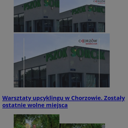
Warsztaty upcyklingu w Chorzowie. Zostały
ostatnie wolne miejsca