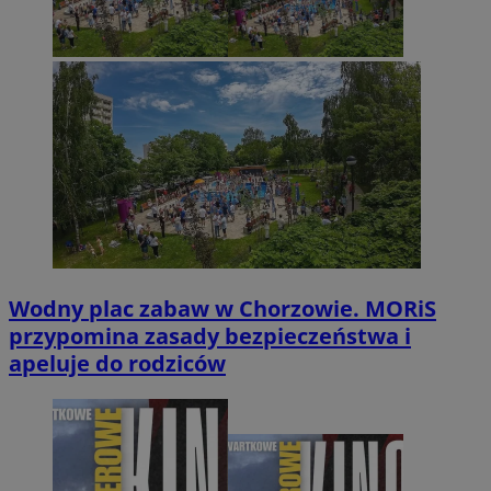
Wodny plac zabaw w Chorzowie. MORiS
przypomina zasady bezpieczeństwa i
apeluje do rodziców