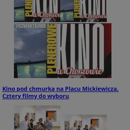
Kino pod chmurką na Placu Mickiewicza.
Cztery filmy do wyboru