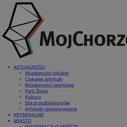
AKTUALNOŚCI
Wiadomości lokalne
Ciekawe artykuły
Wiadomości sportowe
Park Śląski
Kultura
Dla przedsiębiorców
Artykuły sponsorowane
KRYMINALNE
MIASTO
INFORMACJE O MIEŚCIE