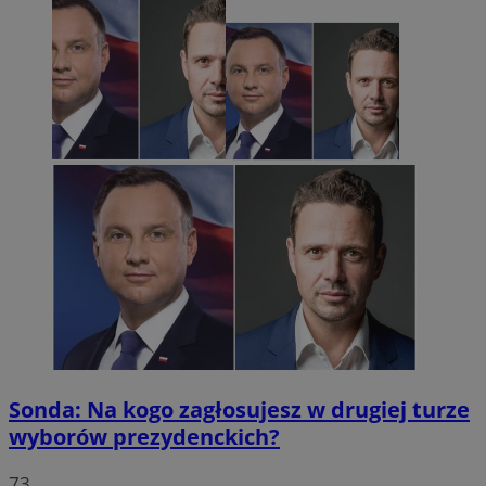
Sonda: Na kogo zagłosujesz w drugiej turze
wyborów prezydenckich?
73