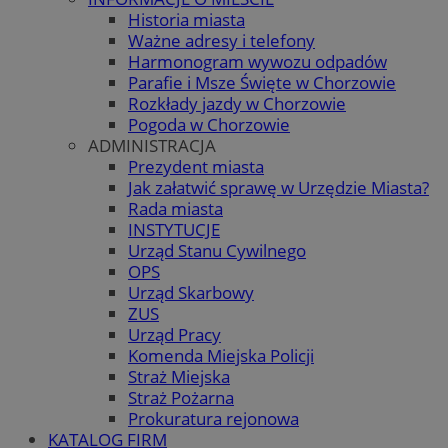
Historia miasta
Ważne adresy i telefony
Harmonogram wywozu odpadów
Parafie i Msze Święte w Chorzowie
Rozkłady jazdy w Chorzowie
Pogoda w Chorzowie
ADMINISTRACJA
Prezydent miasta
Jak załatwić sprawę w Urzędzie Miasta?
Rada miasta
INSTYTUCJE
Urząd Stanu Cywilnego
OPS
Urząd Skarbowy
ZUS
Urząd Pracy
Komenda Miejska Policji
Straż Miejska
Straż Pożarna
Prokuratura rejonowa
KATALOG FIRM