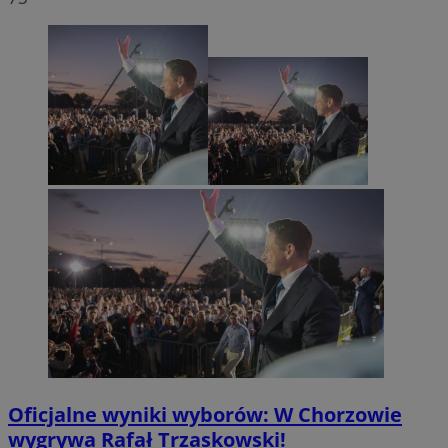
Oficjalne wyniki wyborów: W Chorzowie
wygrywa Rafał Trzaskowski!