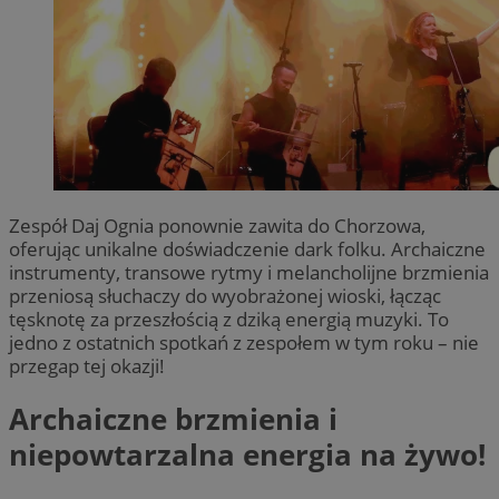
Zespół Daj Ognia ponownie zawita do Chorzowa,
oferując unikalne doświadczenie dark folku. Archaiczne
instrumenty, transowe rytmy i melancholijne brzmienia
przeniosą słuchaczy do wyobrażonej wioski, łącząc
tęsknotę za przeszłością z dziką energią muzyki. To
jedno z ostatnich spotkań z zespołem w tym roku – nie
przegap tej okazji!
Archaiczne brzmienia i
niepowtarzalna energia na żywo!