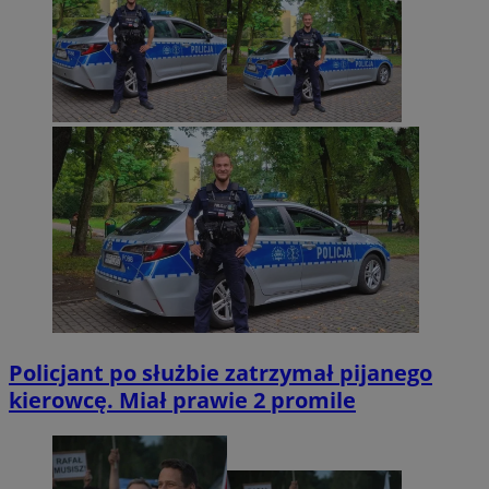
Policjant po służbie zatrzymał pijanego
kierowcę. Miał prawie 2 promile