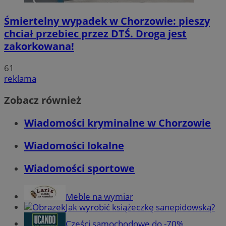
Śmiertelny wypadek w Chorzowie: pieszy
chciał przebiec przez DTŚ. Droga jest
zakorkowana!
61
reklama
Zobacz również
Wiadomości kryminalne w Chorzowie
Wiadomości lokalne
Wiadomości sportowe
Meble na wymiar
Jak wyrobić książeczkę sanepidowską?
Części samochodowe do -70%