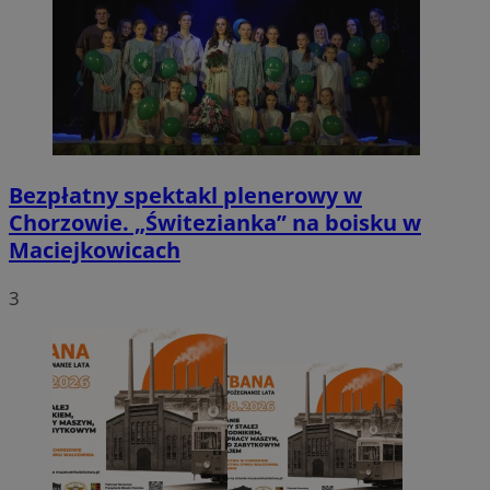
Bezpłatny spektakl plenerowy w
Chorzowie. „Świtezianka” na boisku w
Maciejkowicach
3