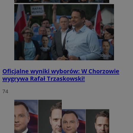
Oficjalne wyniki wyborów: W Chorzowie
wygrywa Rafał Trzaskowski!
74