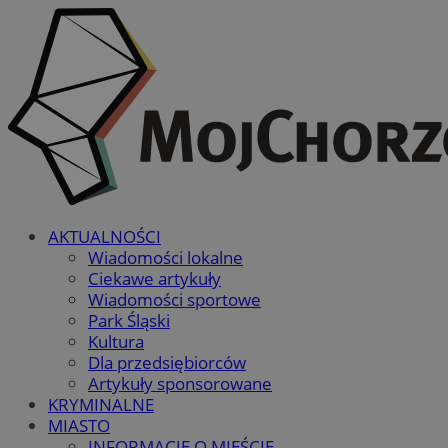
AKTUALNOŚCI
Wiadomości lokalne
Ciekawe artykuły
Wiadomości sportowe
Park Śląski
Kultura
Dla przedsiębiorców
Artykuły sponsorowane
KRYMINALNE
MIASTO
INFORMACJE O MIEŚCIE