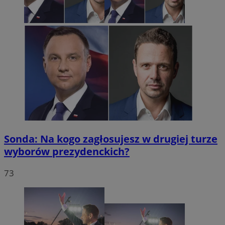
Sonda: Na kogo zagłosujesz w drugiej turze
wyborów prezydenckich?
73