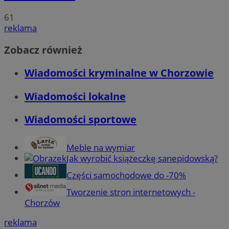
61
reklama
Zobacz również
Wiadomości kryminalne w Chorzowie
Wiadomości lokalne
Wiadomości sportowe
Meble na wymiar
Jak wyrobić książeczkę sanepidowską?
Części samochodowe do -70%
Tworzenie stron internetowych -
Chorzów
reklama