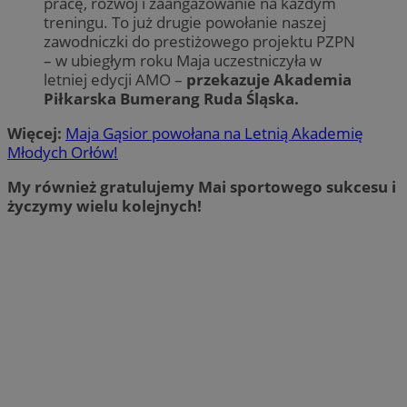
pracę, rozwój i zaangażowanie na każdym
treningu. To już drugie powołanie naszej
zawodniczki do prestiżowego projektu PZPN
– w ubiegłym roku Maja uczestniczyła w
letniej edycji AMO –
przekazuje Akademia
Piłkarska Bumerang Ruda Śląska.
Więcej:
Maja Gąsior powołana na Letnią Akademię
Młodych Orłów!
My również gratulujemy Mai sportowego sukcesu i
życzymy wielu kolejnych!