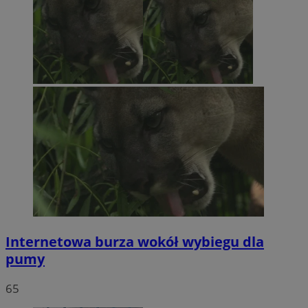
Internetowa burza wokół wybiegu dla
pumy
65