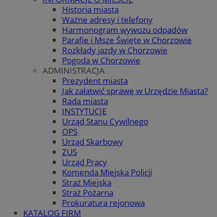
Historia miasta
Ważne adresy i telefony
Harmonogram wywozu odpadów
Parafie i Msze Święte w Chorzowie
Rozkłady jazdy w Chorzowie
Pogoda w Chorzowie
ADMINISTRACJA
Prezydent miasta
Jak załatwić sprawę w Urzędzie Miasta?
Rada miasta
INSTYTUCJE
Urząd Stanu Cywilnego
OPS
Urząd Skarbowy
ZUS
Urząd Pracy
Komenda Miejska Policji
Straż Miejska
Straż Pożarna
Prokuratura rejonowa
KATALOG FIRM