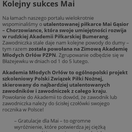
Kolejny sukces Mai
Na łamach naszego portalu wielokrotnie
wspominaliśmy o
utalentowanej piłkarce Mai Gąsior
– Chorzowiance, która swoje umiejętności rozwija
w rudzkiej Akademii Piłkarskiej Bumerang
.
Zawodniczka stale daje nam kolejne powody do dumy –
tym razem
została powołana na Zimową Akademię
Młodych Orłów PZPN
. Zgrupowanie odbędzie się w
Błażejewku w dniach od 1 do 5 lutego.
Akademia Młodych Orłów to ogólnopolski projekt
szkoleniowy Polski Związek Piłki Nożnej,
skierowany do najbardziej utalentowanych
zawodników i zawodniczek z całego kraju
.
Powołanie do Akademii to dowód, że zawodnik lub
zawodniczka należy do ścisłej czołówki swojego
rocznika w Polsce!
– Gratulacje dla Mai – to ogromne
wyróżnienie, które potwierdza jej ciężką