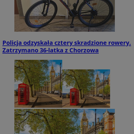
Policja odzyskała cztery skradzione rowery.
Zatrzymano 36-latka z Chorzowa