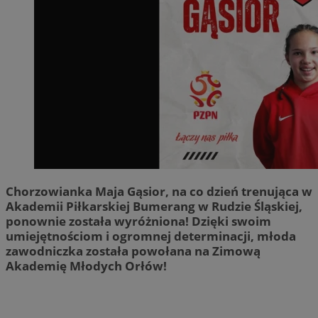
Chorzowianka Maja Gąsior, na co dzień trenująca w
Akademii Piłkarskiej Bumerang w Rudzie Śląskiej,
ponownie została wyróżniona! Dzięki swoim
umiejętnościom i ogromnej determinacji, młoda
zawodniczka została powołana na Zimową
Akademię Młodych Orłów!