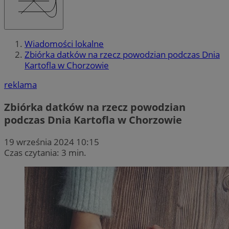
Wiadomości lokalne
Zbiórka datków na rzecz powodzian podczas Dnia
Kartofla w Chorzowie
reklama
Zbiórka datków na rzecz powodzian
podczas Dnia Kartofla w Chorzowie
19 września 2024 10:15
Czas czytania: 3 min.