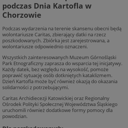
podczas Dnia Kartofla w
Chorzowie
Podczas wydarzenia na terenie skansenu obecni będą
wolontariusze Caritas, zbierający datki na rzecz
poszkodowanych. Zbiórka jest zarejestrowana, a
wolontariusze odpowiednio oznaczeni.
Wszystkich zainteresowanych Muzeum Górnośląski
Park Etnograficzny zaprasza do wsparcia tej inicjatywy.
Każdy datek, bez względu na wysokość, pomoże
poprawić sytuację osób dotkniętych kataklizmem.
Dzień Kartofla może być również okazją do okazania
solidarności z potrzebującymi.
Caritas Archidiecezji Katowickiej oraz Regionalny
Ośrodek Polityki Społecznej Województwa Śląskiego
uruchomili również dodatkowe formy pomocy dla
powodzian.