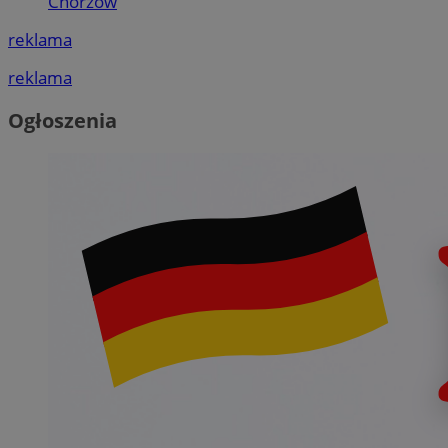
Chorzów
reklama
reklama
Ogłoszenia