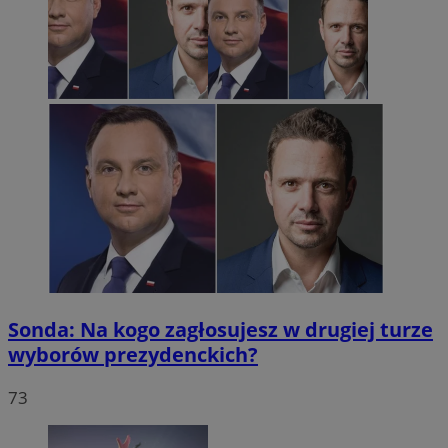
Sonda: Na kogo zagłosujesz w drugiej turze
wyborów prezydenckich?
73