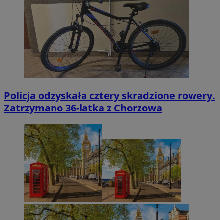
Policja odzyskała cztery skradzione rowery.
Zatrzymano 36-latka z Chorzowa