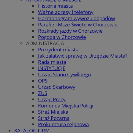
Historia miasta
Ważne adresy i telefony
Harmonogram wywozu odpadów
Parafie i Msze Święte w Chorzowie
Rozkłady jazdy w Chorzowie
Pogoda w Chorzowie
ADMINISTRACJA
Prezydent miasta
Jak załatwić sprawę w Urzędzie Miasta?
Rada miasta
INSTYTUCJE
Urząd Stanu Cywilnego
OPS
Urząd Skarbowy
ZUS
Urząd Pracy
Komenda Miejska Policji
Straż Miejska
Straż Pożarna
Prokuratura rejonowa
KATALOG FIRM