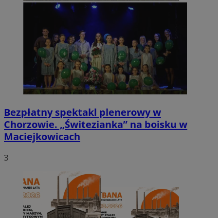
Bezpłatny spektakl plenerowy w
Chorzowie. „Świtezianka” na boisku w
Maciejkowicach
3