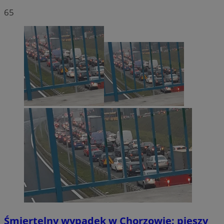
65
Śmiertelny wypadek w Chorzowie: pieszy