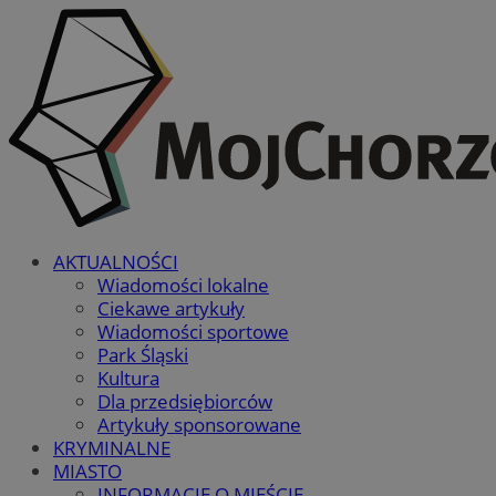
AKTUALNOŚCI
Wiadomości lokalne
Ciekawe artykuły
Wiadomości sportowe
Park Śląski
Kultura
Dla przedsiębiorców
Artykuły sponsorowane
KRYMINALNE
MIASTO
INFORMACJE O MIEŚCIE