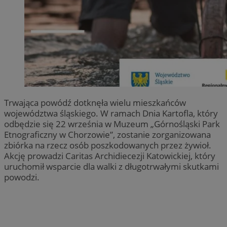
Trwająca powódź dotknęła wielu mieszkańców
województwa śląskiego. W ramach Dnia Kartofla, który
odbędzie się 22 września w Muzeum „Górnośląski Park
Etnograficzny w Chorzowie”, zostanie zorganizowana
zbiórka na rzecz osób poszkodowanych przez żywioł.
Akcję prowadzi Caritas Archidiecezji Katowickiej, który
uruchomił wsparcie dla walki z długotrwałymi skutkami
powodzi.