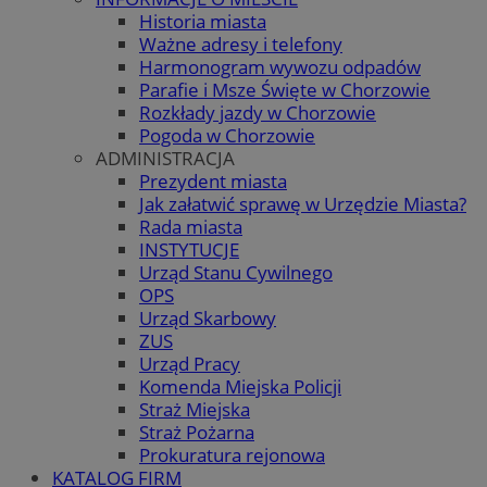
Historia miasta
Ważne adresy i telefony
Harmonogram wywozu odpadów
Parafie i Msze Święte w Chorzowie
Rozkłady jazdy w Chorzowie
Pogoda w Chorzowie
ADMINISTRACJA
Prezydent miasta
Jak załatwić sprawę w Urzędzie Miasta?
Rada miasta
INSTYTUCJE
Urząd Stanu Cywilnego
OPS
Urząd Skarbowy
ZUS
Urząd Pracy
Komenda Miejska Policji
Straż Miejska
Straż Pożarna
Prokuratura rejonowa
KATALOG FIRM