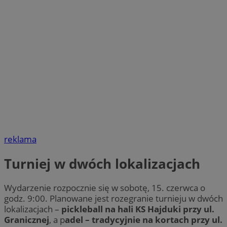
reklama
Turniej w dwóch lokalizacjach
Wydarzenie rozpocznie się w sobotę, 15. czerwca o
godz. 9:00. Planowane jest rozegranie turnieju w dwóch
lokalizacjach –
pickleball na hali KS Hajduki przy ul.
Granicznej
, a p
adel – tradycyjnie na kortach przy ul.