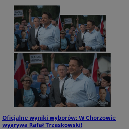
Oficjalne wyniki wyborów: W Chorzowie
wygrywa Rafał Trzaskowski!