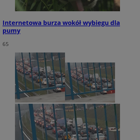
Internetowa burza wokół wybiegu dla
pumy
65