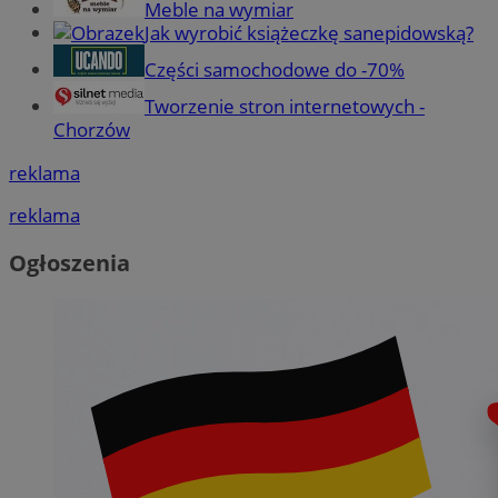
Meble na wymiar
Jak wyrobić książeczkę sanepidowską?
Części samochodowe do -70%
Tworzenie stron internetowych -
Chorzów
reklama
reklama
Ogłoszenia