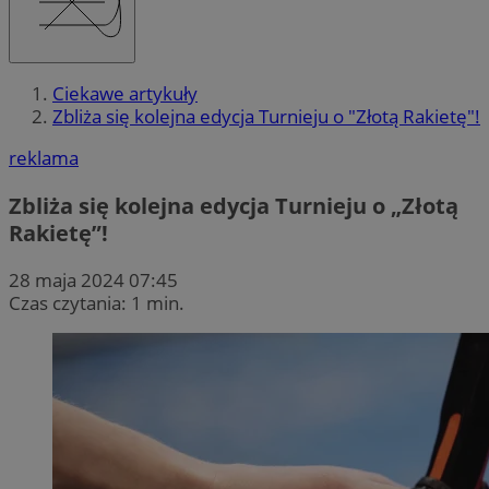
Ciekawe artykuły
Zbliża się kolejna edycja Turnieju o "Złotą Rakietę"!
reklama
Zbliża się kolejna edycja Turnieju o „Złotą
Rakietę”!
28 maja 2024 07:45
Czas czytania: 1 min.