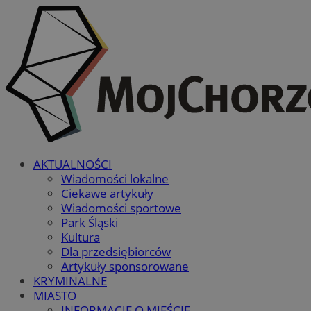
AKTUALNOŚCI
Wiadomości lokalne
Ciekawe artykuły
Wiadomości sportowe
Park Śląski
Kultura
Dla przedsiębiorców
Artykuły sponsorowane
KRYMINALNE
MIASTO
INFORMACJE O MIEŚCIE