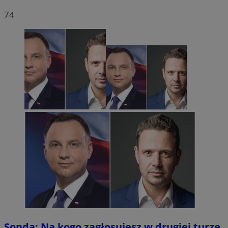
74
Sonda: Na kogo zagłosujesz w drugiej turze