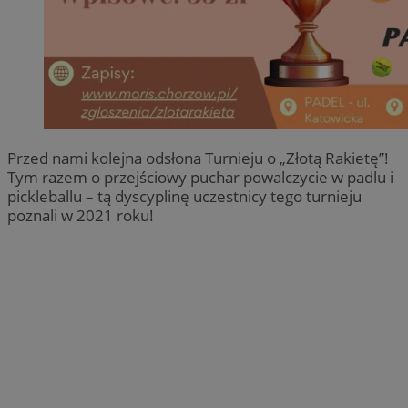
Przed nami kolejna odsłona Turnieju o „Złotą Rakietę”!
Tym razem o przejściowy puchar powalczycie w padlu i
pickleballu – tą dyscyplinę uczestnicy tego turnieju
poznali w 2021 roku!