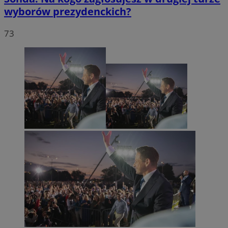
wyborów prezydenckich?
73