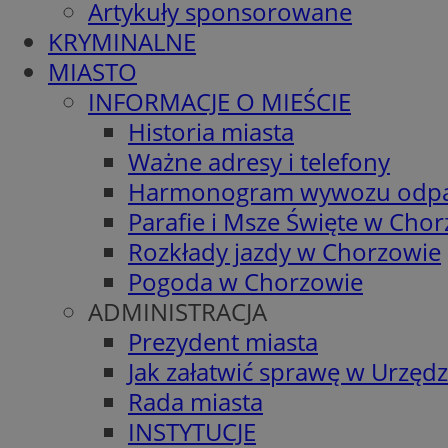
Artykuły sponsorowane
KRYMINALNE
MIASTO
INFORMACJE O MIEŚCIE
Historia miasta
Ważne adresy i telefony
Harmonogram wywozu odp
Parafie i Msze Święte w Cho
Rozkłady jazdy w Chorzowie
Pogoda w Chorzowie
ADMINISTRACJA
Prezydent miasta
Jak załatwić sprawę w Urzędz
Rada miasta
INSTYTUCJE