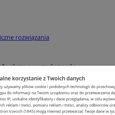
czne rozwiązania
logiczne rozwiązania
lne korzystanie z Twoich danych
rzy używamy plików cookie i podobnych technologii do przechow
ępu do informacji na Twoim urządzeniu oraz do przetwarzania 
dres IP, unikalne identyfikatory i dane przeglądania, w celu wyświ
h reklam i treści, pomiaru reklam i treści, analizy odbiorców or
tron trzecich (1845)
mogą również przetwarzać Twoje dane w tych