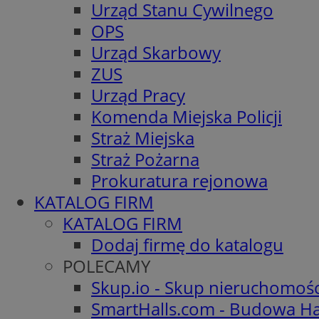
Urząd Stanu Cywilnego
OPS
Urząd Skarbowy
ZUS
Urząd Pracy
Komenda Miejska Policji
Straż Miejska
Straż Pożarna
Prokuratura rejonowa
KATALOG FIRM
KATALOG FIRM
Dodaj firmę do katalogu
POLECAMY
Skup.io - Skup nieruchomoś
SmartHalls.com - Budowa Ha