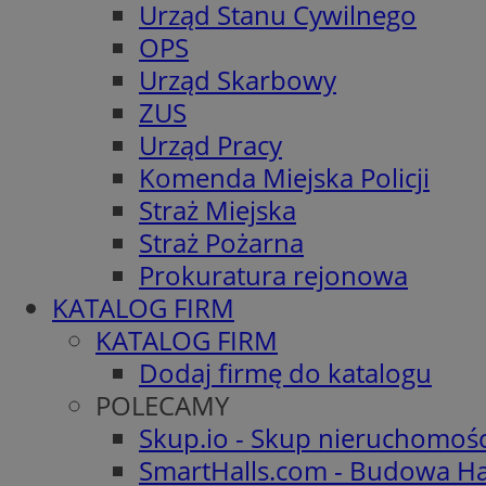
Urząd Stanu Cywilnego
OPS
Urząd Skarbowy
ZUS
Urząd Pracy
Komenda Miejska Policji
Straż Miejska
Straż Pożarna
Prokuratura rejonowa
KATALOG FIRM
KATALOG FIRM
Dodaj firmę do katalogu
POLECAMY
Skup.io - Skup nieruchomoś
SmartHalls.com - Budowa Ha