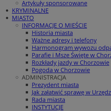
Artykuły sponsorowane
KRYMINALNE
MIASTO
INFORMACJE O MIEŚCIE
Historia miasta
Ważne adresy i telefony
Harmonogram wywozu odp
Parafie i Msze Święte w Cho
Rozkłady jazdy w Chorzowie
Pogoda w Chorzowie
ADMINISTRACJA
Prezydent miasta
Jak załatwić sprawę w Urzędz
Rada miasta
INSTYTUCJE