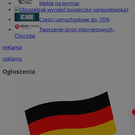
Meble na wymiar
Jak wyrobić książeczkę sanepidowską?
Części samochodowe do -70%
Tworzenie stron internetowych -
Chorzów
reklama
reklama
Ogłoszenia