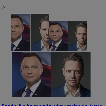
74
Sonda: Na kogo zagłosujesz w drugiej turze