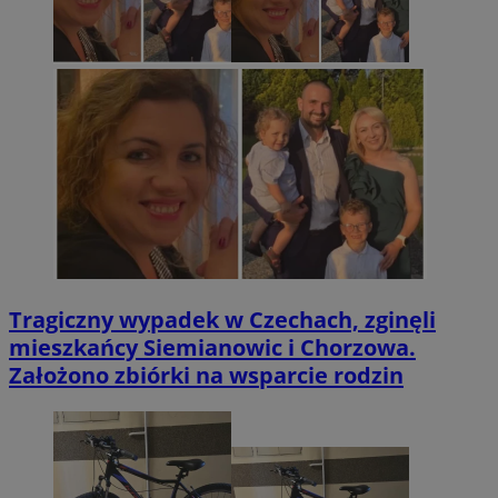
Tragiczny wypadek w Czechach, zginęli
mieszkańcy Siemianowic i Chorzowa.
Założono zbiórki na wsparcie rodzin