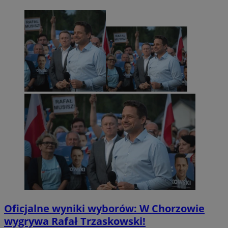
Oficjalne wyniki wyborów: W Chorzowie
wygrywa Rafał Trzaskowski!