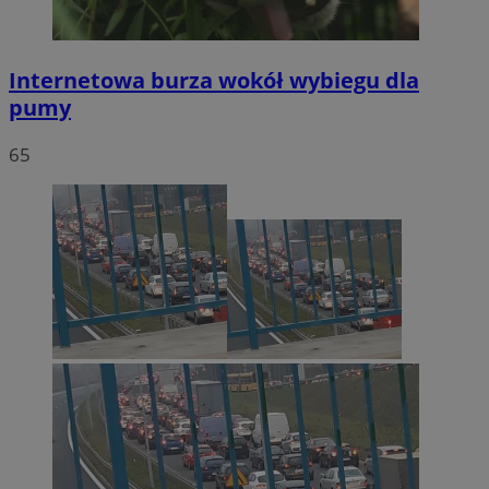
Internetowa burza wokół wybiegu dla
pumy
65