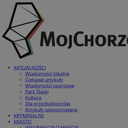
AKTUALNOŚCI
Wiadomości lokalne
Ciekawe artykuły
Wiadomości sportowe
Park Śląski
Kultura
Dla przedsiębiorców
Artykuły sponsorowane
KRYMINALNE
MIASTO
INFORMACJE O MIEŚCIE