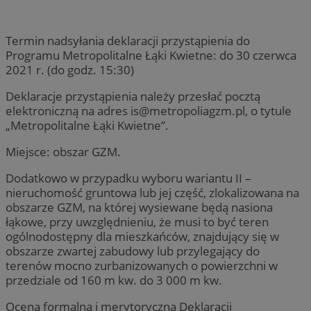
Termin nadsyłania deklaracji przystąpienia do
Programu Metropolitalne Łąki Kwietne: do 30 czerwca
2021 r. (do godz. 15:30)
Deklaracje przystąpienia należy przesłać pocztą
elektroniczną na adres
is@metropoliagzm.pl
, o tytule
„Metropolitalne Łąki Kwietne”.
Miejsce: obszar GZM.
Dodatkowo w przypadku wyboru wariantu II –
nieruchomość gruntowa lub jej część, zlokalizowana na
obszarze GZM, na której wysiewane będą nasiona
łąkowe, przy uwzględnieniu, że musi to być teren
ogólnodostępny dla mieszkańców, znajdujący się w
obszarze zwartej zabudowy lub przylegający do
terenów mocno zurbanizowanych o powierzchni w
przedziale od 160 m kw. do 3 000 m kw.
Ocena formalna i merytoryczna Deklaracji