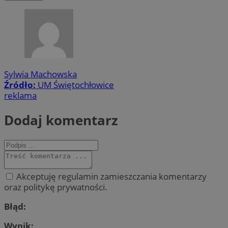
Sylwia Machowska
Źródło:
UM Świętochłowice
reklama
Dodaj komentarz
Akceptuję regulamin zamieszczania komentarzy
oraz politykę prywatności.
Błąd:
Wynik: