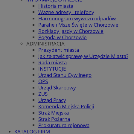
Historia miasta
Ważne adresy i telefony
Harmonogram wywozu odpadów
Parafie i Msze Święte w Chorzowie
Rozkłady jazdy w Chorzowie
Pogoda w Chorzowie
ADMINISTRACJA
Prezydent miasta
Jak załatwić sprawę w Urzędzie Miasta?
Rada miasta
INSTYTUCJE
Urząd Stanu Cywilnego
OPS
Urząd Skarbowy
ZUS
Urząd Pracy
Komenda Miejska Policji
Straż Miejska
Straż Pożarna
Prokuratura rejonowa
KATALOG FIRM