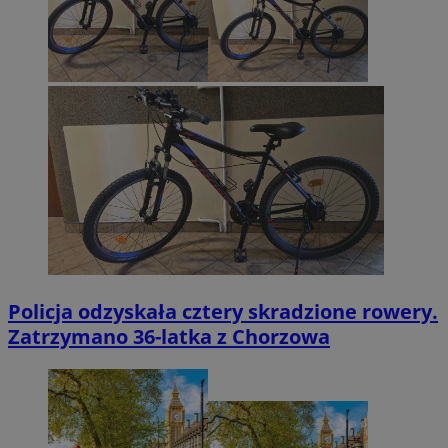
Policja odzyskała cztery skradzione rowery.
Zatrzymano 36-latka z Chorzowa