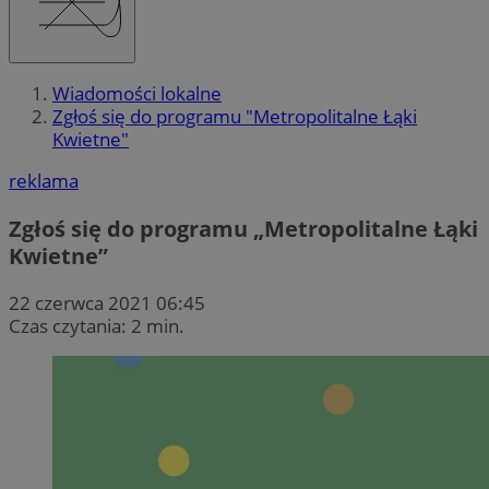
Wiadomości lokalne
Zgłoś się do programu "Metropolitalne Łąki
Kwietne"
reklama
Zgłoś się do programu „Metropolitalne Łąki
Kwietne”
22 czerwca 2021 06:45
Czas czytania: 2 min.