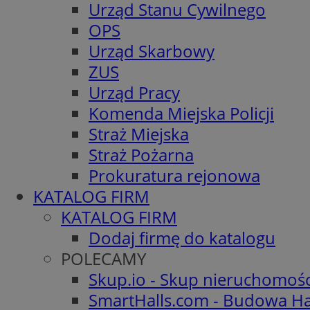
Urząd Stanu Cywilnego
OPS
Urząd Skarbowy
ZUS
Urząd Pracy
Komenda Miejska Policji
Straż Miejska
Straż Pożarna
Prokuratura rejonowa
KATALOG FIRM
KATALOG FIRM
Dodaj firmę do katalogu
POLECAMY
Skup.io - Skup nieruchomoś
SmartHalls.com - Budowa Ha