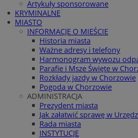
Artykuły sponsorowane
KRYMINALNE
MIASTO
INFORMACJE O MIEŚCIE
Historia miasta
Ważne adresy i telefony
Harmonogram wywozu odp
Parafie i Msze Święte w Cho
Rozkłady jazdy w Chorzowie
Pogoda w Chorzowie
ADMINISTRACJA
Prezydent miasta
Jak załatwić sprawę w Urzędz
Rada miasta
INSTYTUCJE