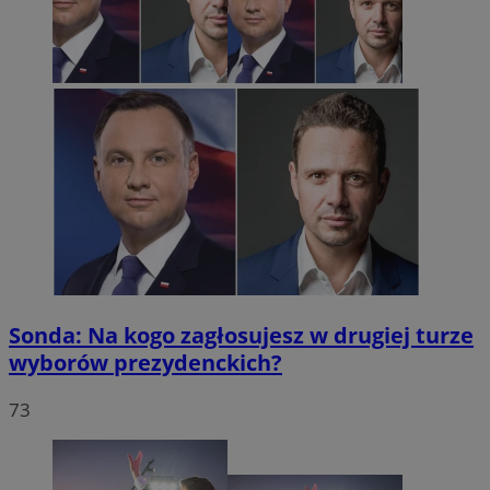
Sonda: Na kogo zagłosujesz w drugiej turze
wyborów prezydenckich?
73