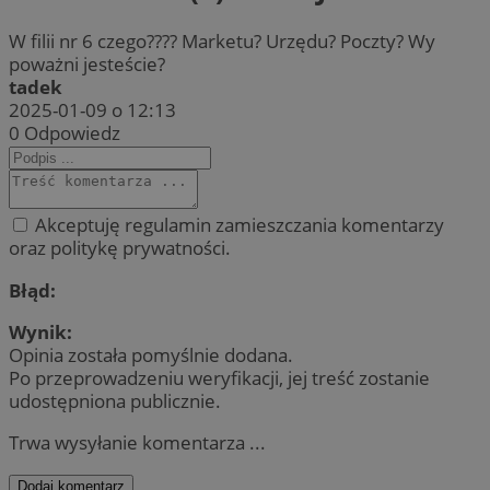
W filii nr 6 czego???? Marketu? Urzędu? Poczty? Wy
poważni jesteście?
tadek
2025-01-09 o 12:13
0
Odpowiedz
Akceptuję regulamin zamieszczania komentarzy
oraz politykę prywatności.
Błąd:
Wynik:
Opinia została pomyślnie dodana.
Po przeprowadzeniu weryfikacji, jej treść zostanie
udostępniona publicznie.
Trwa wysyłanie komentarza ...
Dodaj komentarz