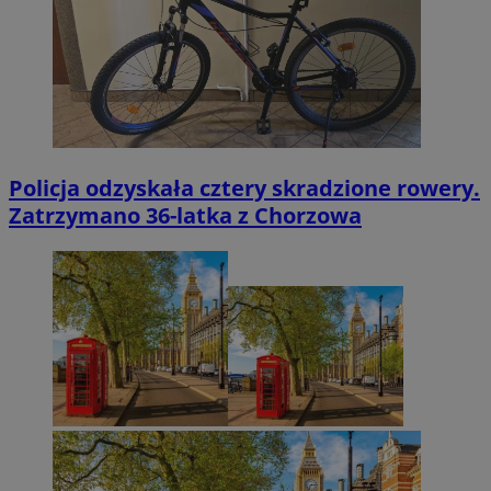
Policja odzyskała cztery skradzione rowery.
Zatrzymano 36-latka z Chorzowa