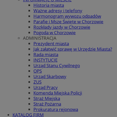
Historia miasta
Ważne adresy i telefony
Harmonogram wywozu odpadów
Parafie i Msze Święte w Chorzowie
Rozkłady jazdy w Chorzowie
Pogoda w Chorzowie
ADMINISTRACJA
Prezydent miasta
Jak załatwić sprawę w Urzędzie Miasta?
Rada miasta
INSTYTUCJE
Urząd Stanu Cywilnego
OPS
Urząd Skarbowy
ZUS
Urząd Pracy
Komenda Miejska Policji
Straż Miejska
Straż Pożarna
Prokuratura rejonowa
KATALOG FIRM