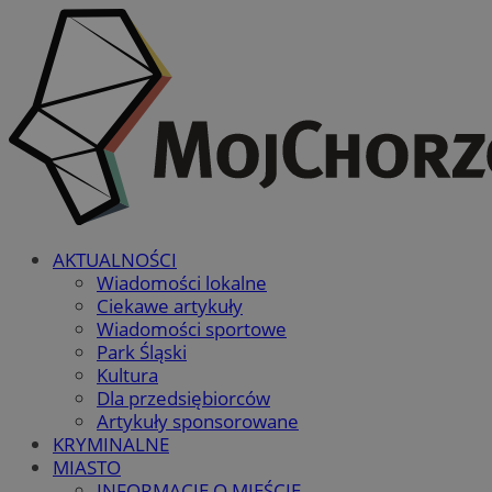
AKTUALNOŚCI
Wiadomości lokalne
Ciekawe artykuły
Wiadomości sportowe
Park Śląski
Kultura
Dla przedsiębiorców
Artykuły sponsorowane
KRYMINALNE
MIASTO
INFORMACJE O MIEŚCIE