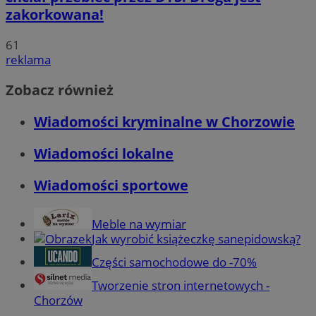
zakorkowana!
61
reklama
Zobacz również
Wiadomości kryminalne w Chorzowie
Wiadomości lokalne
Wiadomości sportowe
Meble na wymiar
Jak wyrobić książeczkę sanepidowską?
Części samochodowe do -70%
Tworzenie stron internetowych -
Chorzów