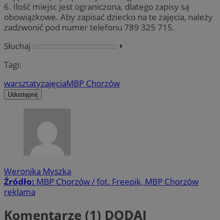
6. Ilość miejsc jest ograniczona, dlatego zapisy są
obowiązkowe. Aby zapisać dziecko na te zajęcia, należy
zadzwonić pod numer telefonu 789 325 715.
Słuchaj
⏵︎
Tagi:
warsztaty
zajęcia
MBP Chorzów
Udostępnij
Weronika Myszka
Źródło:
MBP Chorzów / fot. Freepik, MBP Chorzów
reklama
Komentarze (1)
DODAJ