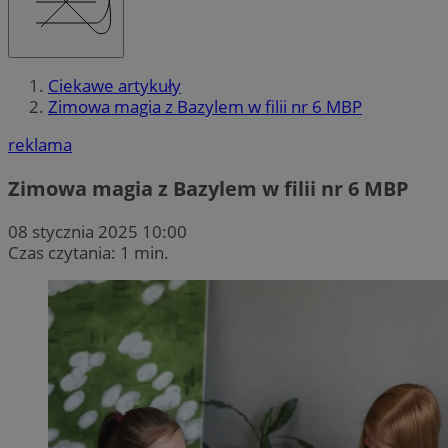
Ciekawe artykuły
Zimowa magia z Bazylem w filii nr 6 MBP
reklama
Zimowa magia z Bazylem w filii nr 6 MBP
08 stycznia 2025 10:00
Czas czytania: 1 min.