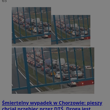
65
Śmiertelny wypadek w Chorzowie: pieszy
chciał przebiec przez DTŚ. Droga jest