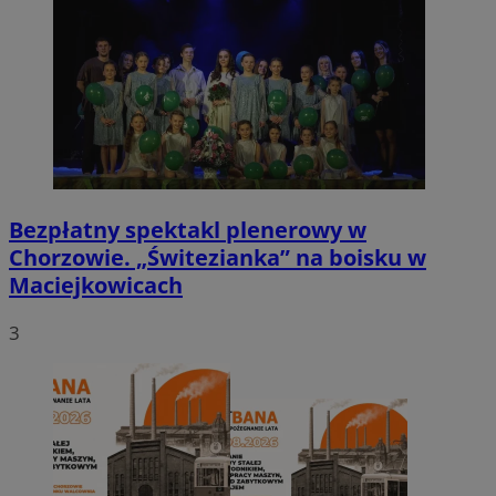
Bezpłatny spektakl plenerowy w
Chorzowie. „Świtezianka” na boisku w
Maciejkowicach
3