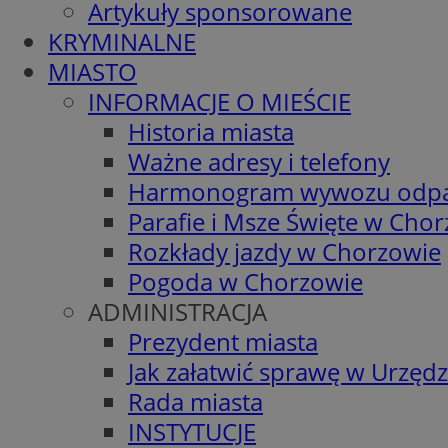
Artykuły sponsorowane
KRYMINALNE
MIASTO
INFORMACJE O MIEŚCIE
Historia miasta
Ważne adresy i telefony
Harmonogram wywozu odp
Parafie i Msze Święte w Cho
Rozkłady jazdy w Chorzowie
Pogoda w Chorzowie
ADMINISTRACJA
Prezydent miasta
Jak załatwić sprawę w Urzędz
Rada miasta
INSTYTUCJE