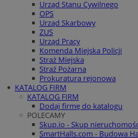
Urząd Stanu Cywilnego
OPS
Urząd Skarbowy
ZUS
Urząd Pracy
Komenda Miejska Policji
Straż Miejska
Straż Pożarna
Prokuratura rejonowa
KATALOG FIRM
KATALOG FIRM
Dodaj firmę do katalogu
POLECAMY
Skup.io - Skup nieruchomoś
SmartHalls.com - Budowa Ha