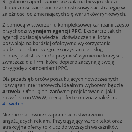
Regularne raportowanie pozwala na bieżąco śledzić
skuteczność kampanii oraz dostosowywać strategię w
zależności od zmieniających się warunków rynkowych.
Z pomocą w stworzeniu kompleksowej kampanii często
przychodzi
wynajem agencji PPC
. Eksperci z takich
agencji posiadają wiedzę i doświadczenie, które
pozwalają na bardziej efektywne wykorzystanie
budżetu reklamowego. Skorzystanie z usług
profesjonalistów może przynieść wymierne korzyści,
zwłaszcza dla firm, które dopiero zaczynają swoją
przygodę z kampaniami PPC.
Dla przedsiębiorców poszukujących nowoczesnych
rozwiązań internetowych, idealnym wyborem będzie
4rtweb
. Oferują oni zarówno projektowanie, jak i
rozwój stron WWW, pełną ofertę można znaleźć na:
4rtweb.pl
.
Nie można również zapominać o stworzeniu
angażujących reklam. Przyciągający wzrok tekst oraz
atrakcyjne oferty to klucz do wyższych wskaźników