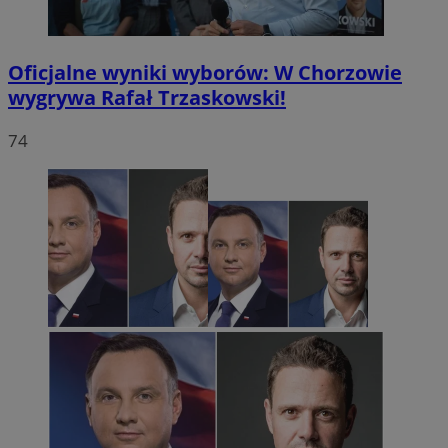
Oficjalne wyniki wyborów: W Chorzowie
wygrywa Rafał Trzaskowski!
74