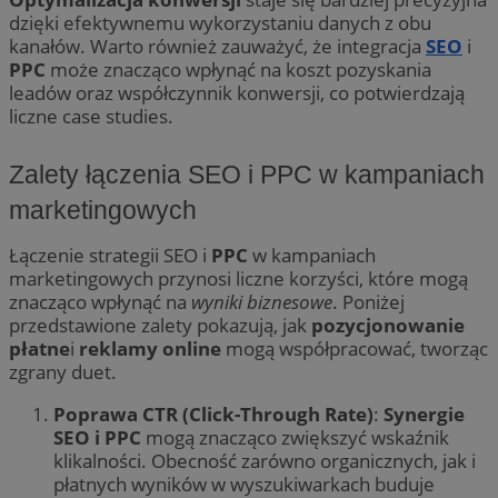
dzięki efektywnemu wykorzystaniu danych z obu
kanałów. Warto również zauważyć, że integracja
SEO
i
PPC
może znacząco wpłynąć na koszt pozyskania
leadów oraz współczynnik konwersji, co potwierdzają
liczne case studies.
Zalety łączenia SEO i PPC w kampaniach
marketingowych
Łączenie strategii SEO i
PPC
w kampaniach
marketingowych przynosi liczne korzyści, które mogą
znacząco wpłynąć na
wyniki biznesowe
. Poniżej
przedstawione zalety pokazują, jak
pozycjonowanie
płatne
i
reklamy online
mogą współpracować, tworząc
zgrany duet.
Poprawa CTR (Click-Through Rate)
:
Synergie
SEO i PPC
mogą znacząco zwiększyć wskaźnik
klikalności. Obecność zarówno organicznych, jak i
płatnych wyników w wyszukiwarkach buduje