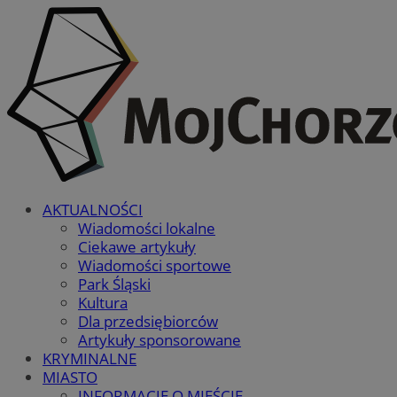
AKTUALNOŚCI
Wiadomości lokalne
Ciekawe artykuły
Wiadomości sportowe
Park Śląski
Kultura
Dla przedsiębiorców
Artykuły sponsorowane
KRYMINALNE
MIASTO
INFORMACJE O MIEŚCIE