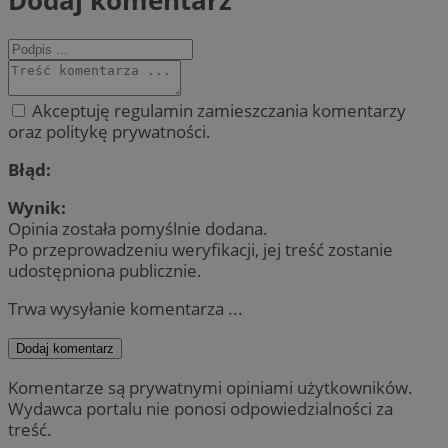
Akceptuję regulamin zamieszczania komentarzy
oraz politykę prywatności.
Błąd:
Wynik:
Opinia została pomyślnie dodana.
Po przeprowadzeniu weryfikacji, jej treść zostanie
udostępniona publicznie.
Trwa wysyłanie komentarza ...
Dodaj komentarz
Komentarze są prywatnymi opiniami użytkowników.
Wydawca portalu nie ponosi odpowiedzialności za
treść.