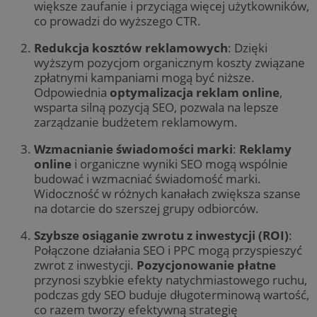
większe zaufanie i przyciąga więcej użytkowników,
co prowadzi do wyższego CTR.
Redukcja kosztów reklamowych
: Dzięki
wyższym pozycjom organicznym koszty związane
zpłatnymi kampaniami mogą być niższe.
Odpowiednia
optymalizacja reklam online
,
wsparta silną pozycją SEO, pozwala na lepsze
zarządzanie budżetem reklamowym.
Wzmacnianie świadomości marki
:
Reklamy
online
i organiczne wyniki SEO mogą wspólnie
budować i wzmacniać świadomość marki.
Widoczność w różnych kanałach zwiększa szanse
na dotarcie do szerszej grupy odbiorców.
Szybsze osiąganie zwrotu z inwestycji (ROI)
:
Połączone działania SEO i PPC mogą przyspieszyć
zwrot z inwestycji.
Pozycjonowanie płatne
przynosi szybkie efekty natychmiastowego ruchu,
podczas gdy SEO buduje długoterminową wartość,
co razem tworzy efektywną strategię