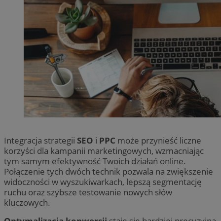
Integracja strategii
SEO
i
PPC
może przynieść liczne
korzyści dla kampanii marketingowych, wzmacniając
tym samym efektywność Twoich działań online.
Połączenie tych dwóch technik pozwala na zwiększenie
widoczności w wyszukiwarkach, lepszą segmentację
ruchu oraz szybsze testowanie nowych słów
kluczowych.
Optymalizacja konwersji
staje się bardziej precyzyjna