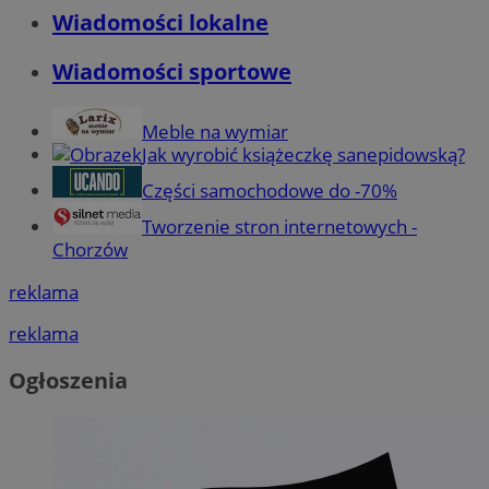
Wiadomości lokalne
Wiadomości sportowe
Meble na wymiar
Jak wyrobić książeczkę sanepidowską?
Części samochodowe do -70%
Tworzenie stron internetowych -
Chorzów
reklama
reklama
Ogłoszenia