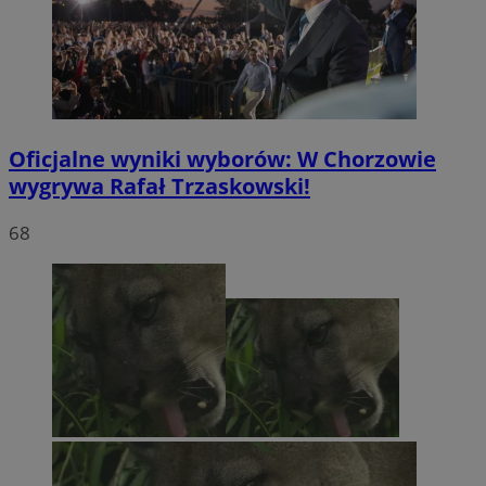
Oficjalne wyniki wyborów: W Chorzowie
wygrywa Rafał Trzaskowski!
68