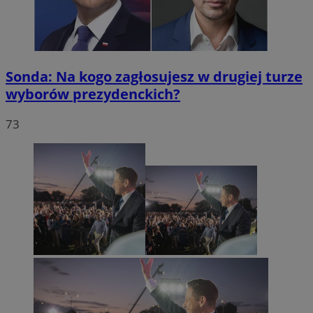
Sonda: Na kogo zagłosujesz w drugiej turze
wyborów prezydenckich?
73