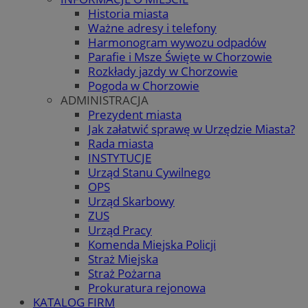
Historia miasta
Ważne adresy i telefony
Harmonogram wywozu odpadów
Parafie i Msze Święte w Chorzowie
Rozkłady jazdy w Chorzowie
Pogoda w Chorzowie
ADMINISTRACJA
Prezydent miasta
Jak załatwić sprawę w Urzędzie Miasta?
Rada miasta
INSTYTUCJE
Urząd Stanu Cywilnego
OPS
Urząd Skarbowy
ZUS
Urząd Pracy
Komenda Miejska Policji
Straż Miejska
Straż Pożarna
Prokuratura rejonowa
KATALOG FIRM