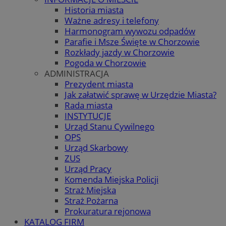
Historia miasta
Ważne adresy i telefony
Harmonogram wywozu odpadów
Parafie i Msze Święte w Chorzowie
Rozkłady jazdy w Chorzowie
Pogoda w Chorzowie
ADMINISTRACJA
Prezydent miasta
Jak załatwić sprawę w Urzędzie Miasta?
Rada miasta
INSTYTUCJE
Urząd Stanu Cywilnego
OPS
Urząd Skarbowy
ZUS
Urząd Pracy
Komenda Miejska Policji
Straż Miejska
Straż Pożarna
Prokuratura rejonowa
KATALOG FIRM