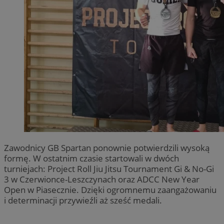
Zawodnicy GB Spartan ponownie potwierdzili wysoką
formę. W ostatnim czasie startowali w dwóch
turniejach: Project Roll Jiu Jitsu Tournament Gi & No-Gi
3 w Czerwionce-Leszczynach oraz ADCC New Year
Open w Piasecznie. Dzięki ogromnemu zaangażowaniu
i determinacji przywieźli aż sześć medali.