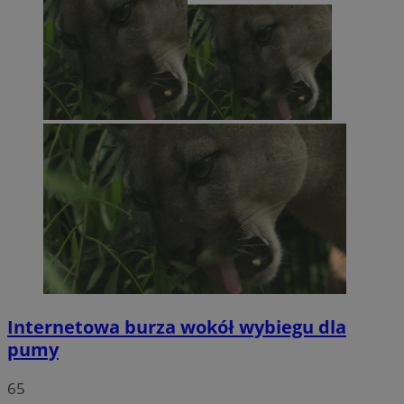
Internetowa burza wokół wybiegu dla
pumy
65