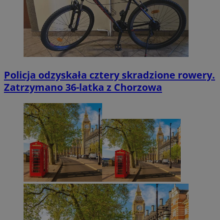
Policja odzyskała cztery skradzione rowery.
Zatrzymano 36-latka z Chorzowa