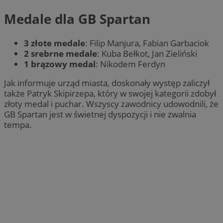
Medale dla GB Spartan
3 złote medale
: Filip Manjura, Fabian Garbaciok
2 srebrne medale
: Kuba Bełkot, Jan Zieliński
1 brązowy medal
: Nikodem Ferdyn
Jak informuje urząd miasta, doskonały występ zaliczył
także Patryk Skipirzepa, który w swojej kategorii zdobył
złoty medal i puchar. Wszyscy zawodnicy udowodnili, że
GB Spartan jest w świetnej dyspozycji i nie zwalnia
tempa.