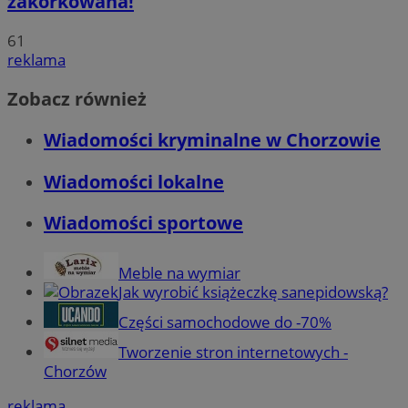
zakorkowana!
61
reklama
Zobacz również
Wiadomości kryminalne w Chorzowie
Wiadomości lokalne
Wiadomości sportowe
Meble na wymiar
Jak wyrobić książeczkę sanepidowską?
Części samochodowe do -70%
Tworzenie stron internetowych -
Chorzów
reklama