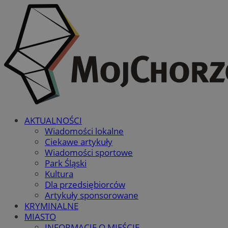
AKTUALNOŚCI
Wiadomości lokalne
Ciekawe artykuły
Wiadomości sportowe
Park Śląski
Kultura
Dla przedsiębiorców
Artykuły sponsorowane
KRYMINALNE
MIASTO
INFORMACJE O MIEŚCIE