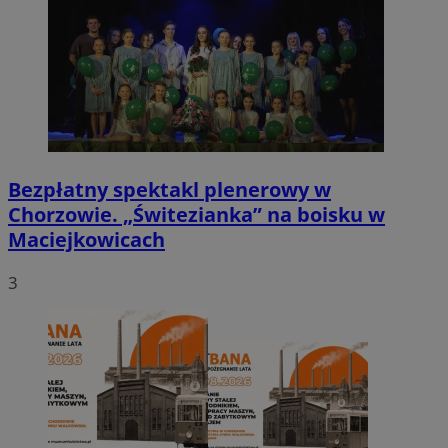
Bezpłatny spektakl plenerowy w
Chorzowie. „Świtezianka” na boisku w
Maciejkowicach
3