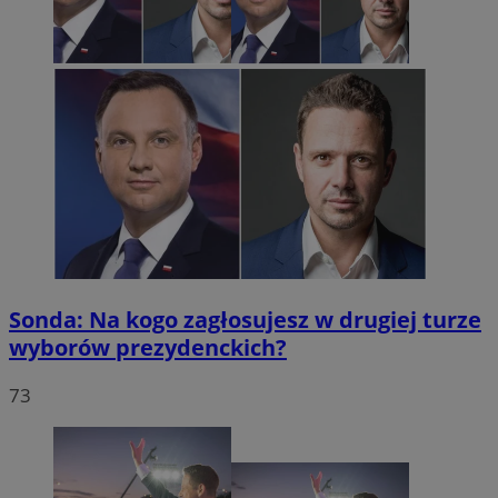
Sonda: Na kogo zagłosujesz w drugiej turze
wyborów prezydenckich?
73