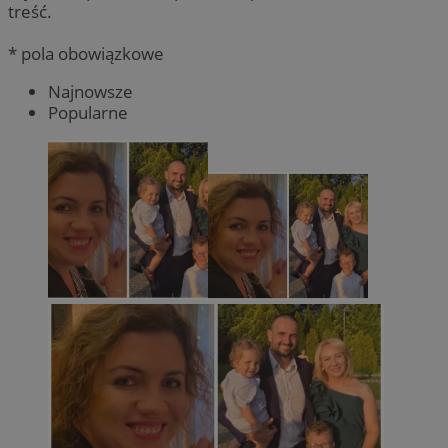
treść.
* pola obowiązkowe
Najnowsze
Popularne