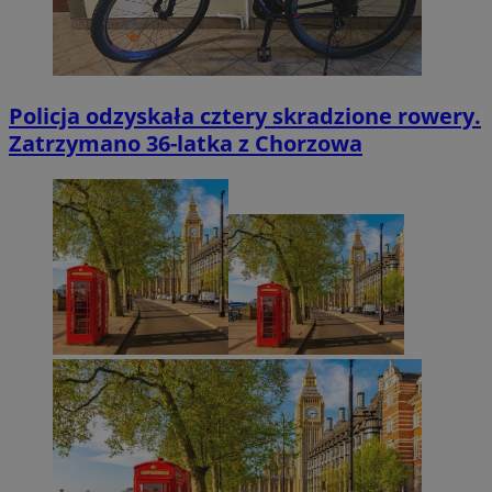
Policja odzyskała cztery skradzione rowery.
Zatrzymano 36-latka z Chorzowa