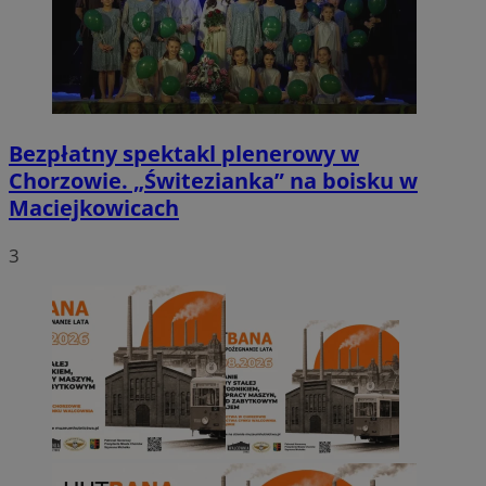
Bezpłatny spektakl plenerowy w
Chorzowie. „Świtezianka” na boisku w
Maciejkowicach
3