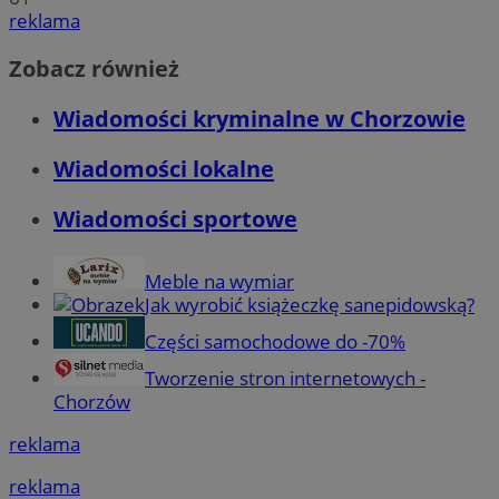
reklama
Zobacz również
Wiadomości kryminalne w Chorzowie
Wiadomości lokalne
Wiadomości sportowe
Meble na wymiar
Jak wyrobić książeczkę sanepidowską?
Części samochodowe do -70%
Tworzenie stron internetowych -
Chorzów
reklama
reklama