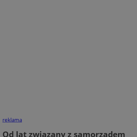
reklama
Od lat związany z samorządem