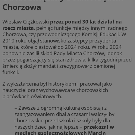
Chorzowa
Wiesław Ciężkowski
przez ponad 30 lat działał na
rzecz miasta
, pełniąc funkcję między innymi radnego
Chorzowa, czy przewodniczącego Komisji Edukacji. W
2010 roku objął stanowisko zastępcy prezydenta
miasta, które piastował do 2024 roku. W roku 2024
ponownie zasilił skład Rady Miasta Chorzów, jednak
przez pogarszający się stan zdrowia, kilka tygodni przed
śmiercią złożył mandat i zrezygnował z pełnionej
funkcji.
Z wykształcenia był historykiem i pracował jako
nauczyciel oraz wychowawca w chorzowskich
placówkach oświatowych.
– Zawsze z ogromną kulturą osobistą i z
zaangażowaniem dbał a czasami walczył by
chorzowskie przedszkola i szkoły były dla
naszych dzieci jak najlepsze
– przekazał w
mediach społecznościowych Marcin