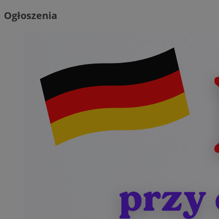
Ogłoszenia