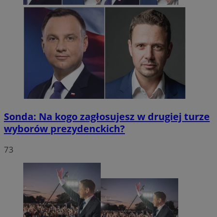
Sonda: Na kogo zagłosujesz w drugiej turze
wyborów prezydenckich?
73