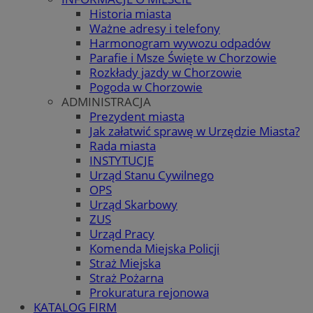
Historia miasta
Ważne adresy i telefony
Harmonogram wywozu odpadów
Parafie i Msze Święte w Chorzowie
Rozkłady jazdy w Chorzowie
Pogoda w Chorzowie
ADMINISTRACJA
Prezydent miasta
Jak załatwić sprawę w Urzędzie Miasta?
Rada miasta
INSTYTUCJE
Urząd Stanu Cywilnego
OPS
Urząd Skarbowy
ZUS
Urząd Pracy
Komenda Miejska Policji
Straż Miejska
Straż Pożarna
Prokuratura rejonowa
KATALOG FIRM