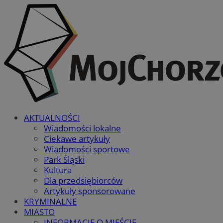
AKTUALNOŚCI
Wiadomości lokalne
Ciekawe artykuły
Wiadomości sportowe
Park Śląski
Kultura
Dla przedsiębiorców
Artykuły sponsorowane
KRYMINALNE
MIASTO
INFORMACJE O MIEŚCIE