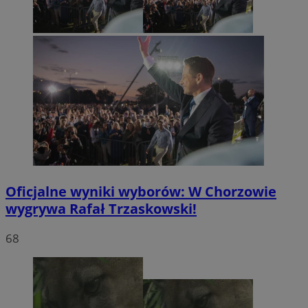
Oficjalne wyniki wyborów: W Chorzowie
wygrywa Rafał Trzaskowski!
68