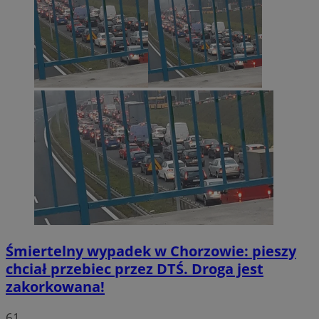
Śmiertelny wypadek w Chorzowie: pieszy
chciał przebiec przez DTŚ. Droga jest
zakorkowana!
61