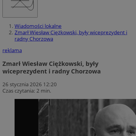
Wiadomości lokalne
Zmarł Wiesław Ciężkowski, były wiceprezydent i
radny Chorzowa
reklama
Zmarł Wiesław Ciężkowski, były
wiceprezydent i radny Chorzowa
26 stycznia 2026 12:20
Czas czytania: 2 min.