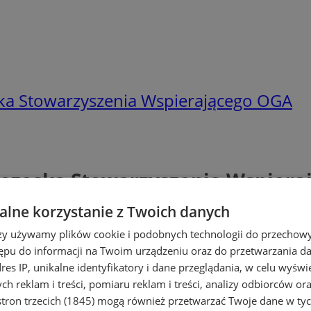
ka Stowarzyszenia Wspierającego OGA
rezeska Stowarzyszenia Wspiera
lne korzystanie z Twoich danych
rzy używamy plików cookie i podobnych technologii do przechow
ępu do informacji na Twoim urządzeniu oraz do przetwarzania 
dres IP, unikalne identyfikatory i dane przeglądania, w celu wyświ
h reklam i treści, pomiaru reklam i treści, analizy odbiorców or
tron trzecich (1845)
mogą również przetwarzać Twoje dane w tych