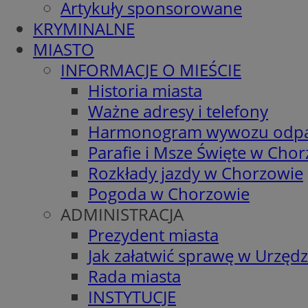
Artykuły sponsorowane
KRYMINALNE
MIASTO
INFORMACJE O MIEŚCIE
Historia miasta
Ważne adresy i telefony
Harmonogram wywozu odp
Parafie i Msze Święte w Cho
Rozkłady jazdy w Chorzowie
Pogoda w Chorzowie
ADMINISTRACJA
Prezydent miasta
Jak załatwić sprawę w Urzędz
Rada miasta
INSTYTUCJE