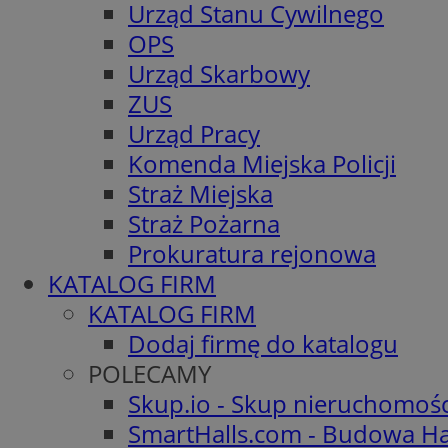
Urząd Stanu Cywilnego
OPS
Urząd Skarbowy
ZUS
Urząd Pracy
Komenda Miejska Policji
Straż Miejska
Straż Pożarna
Prokuratura rejonowa
KATALOG FIRM
KATALOG FIRM
Dodaj firmę do katalogu
POLECAMY
Skup.io - Skup nieruchomoś
SmartHalls.com - Budowa Ha