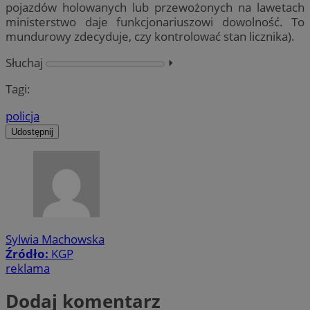
pojazdów holowanych lub przewożonych na lawetach
ministerstwo daje funkcjonariuszowi dowolność. To
mundurowy zdecyduje, czy kontrolować stan licznika).
Słuchaj
⏵︎
Tagi:
policja
Udostępnij
Sylwia Machowska
Źródło:
KGP
reklama
Dodaj komentarz