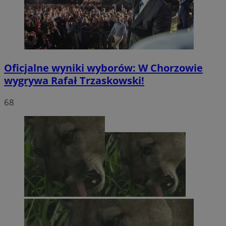
Oficjalne wyniki wyborów: W Chorzowie
wygrywa Rafał Trzaskowski!
68