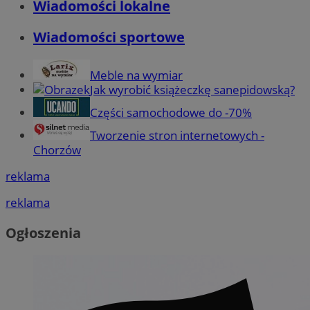
Wiadomości lokalne
Wiadomości sportowe
Meble na wymiar
Jak wyrobić książeczkę sanepidowską?
Części samochodowe do -70%
Tworzenie stron internetowych -
Chorzów
reklama
reklama
Ogłoszenia