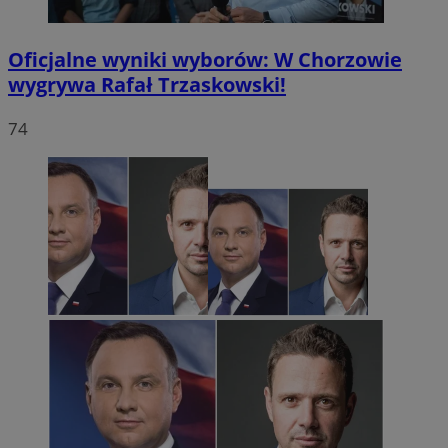
Oficjalne wyniki wyborów: W Chorzowie
wygrywa Rafał Trzaskowski!
74