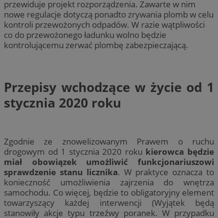
przewiduje projekt rozporządzenia. Zawarte w nim
nowe regulacje dotyczą ponadto zrywania plomb w celu
kontroli przewożonych odpadów. W razie wątpliwości
co do przewożonego ładunku wolno będzie
kontrolującemu zerwać plombę zabezpieczającą.
Przepisy wchodzące w życie od 1
stycznia 2020 roku
Zgodnie ze znowelizowanym Prawem o ruchu
drogowym od 1 stycznia 2020 roku
kierowca będzie
miał obowiązek umożliwić funkcjonariuszowi
sprawdzenie stanu licznika
. W praktyce oznacza to
konieczność umożliwienia zajrzenia do wnętrza
samochodu. Co więcej, będzie to obligatoryjny element
towarzyszący każdej interwencji (Wyjątek będą
stanowiły akcje typu trzeźwy poranek. W przypadku