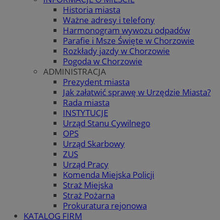
Historia miasta
Ważne adresy i telefony
Harmonogram wywozu odpadów
Parafie i Msze Święte w Chorzowie
Rozkłady jazdy w Chorzowie
Pogoda w Chorzowie
ADMINISTRACJA
Prezydent miasta
Jak załatwić sprawę w Urzędzie Miasta?
Rada miasta
INSTYTUCJE
Urząd Stanu Cywilnego
OPS
Urząd Skarbowy
ZUS
Urząd Pracy
Komenda Miejska Policji
Straż Miejska
Straż Pożarna
Prokuratura rejonowa
KATALOG FIRM