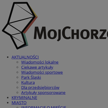
AKTUALNOŚCI
Wiadomości lokalne
Ciekawe artykuły
Wiadomości sportowe
Park Śląski
Kultura
Dla przedsiębiorców
Artykuły sponsorowane
KRYMINALNE
MIASTO
INFORMACJE O MIEŚCIE