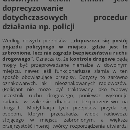
doprecyzowanie
dotychczasowych procedur
działania np. policji
Według nowych przepisów:
„dopuszcza się postój
pojazdu policyjnego w miejscu, gdzie jest to
zabronione, lecz nie zagraża bezpieczeństwu ruchu
drogowego”
. Oznacza to, że
kontrole drogowe
będą
mogły być przeprowadzane niemalże w dowolnym
miejscu, nawet jeśli funkcjonariusze złamią w ten
sposób obowiązujące przepisy. Dotyczy to zarówno
oznakowanych, jak i nieoznakowanych radiowozów.
(Policjant nie może być traktowany jako typowy
uczestnik ruchu drogowego, ponieważ wykonuje
zadania w zakresie dbania o bezpieczeństwo na
drogach. Modyfikacja tych przepisów przyda się
osobom, którym przeszkadza widok radiowozu
stojącego w miejscu zabronionym, a większa
przejrzystość intencji twórcy rozporządzenia utwierdzi