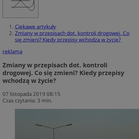
Ciekawe artykuły
Zmiany w przepisach dot. kontroli drogowej. Co
się zmieni? Kiedy przepisy wchodzą w życie?
reklama
Zmiany w przepisach dot. kontroli
drogowej. Co się zmieni? Kiedy przepisy
wchodzą w życie?
07 listopada 2019 08:15
Czas czytania: 3 min.