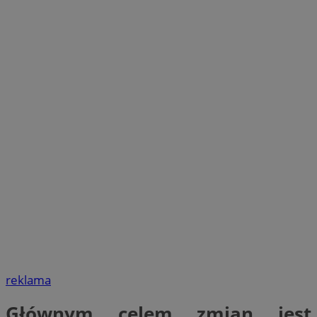
reklama
Głównym celem zmian jest