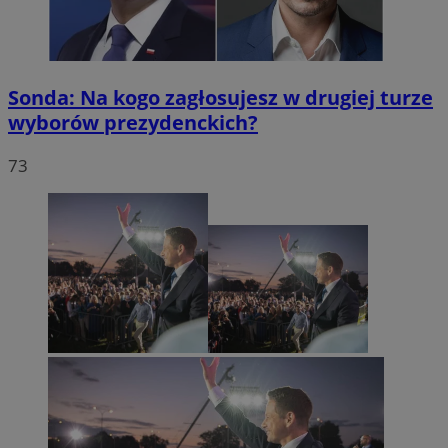
Sonda: Na kogo zagłosujesz w drugiej turze
wyborów prezydenckich?
73