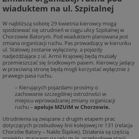
wiaduktem na ul. Szpitalnej
W najbliższą sobotę 29 kwietnia kierowcy mogą
spodziewać się utrudnień w ciągu ulicy Szpitalnej w
Chorzowie Batorym. Pod wiaduktem planowana jest
zmiana organizacji ruchu. Pas prowadzący w kierunku
ul. Stalowej zostanie wyłączony, a pojazdy
nadjeżdżające z ul. Armii Krajowej będą musiały
przemieszczać się środkowym pasem. Kierowcy jadący
w przeciwną stronę będą mogli korzystać wyłącznie z
prawego pasa ruchu.
– Kierujących pojazdami prosimy o
zachowanie szczególnej ostrożności w
miejscu wprowadzanej zmiany organizacji
ruchu –
apeluje MZUiM w Chorzowie.
Utrudnienia są związane z drugim etapem prac
dotyczących przebudowy linii kolejowej nr 131 (relacja
Chorzów Batory – Nakło Śląskie). Działania są częścią
projektu, mającego na celu m.in. przebudowę stacji