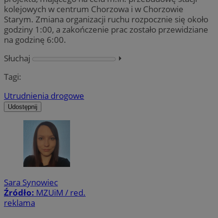
kolejowych w centrum Chorzowa i w Chorzowie
Starym. Zmiana organizacji ruchu rozpocznie się około
godziny 1:00, a zakończenie prac zostało przewidziane
na godzinę 6:00.
Słuchaj
⏵︎
Tagi:
Utrudnienia drogowe
Udostępnij
Sara Synowiec
Źródło:
MZUiM / red.
reklama