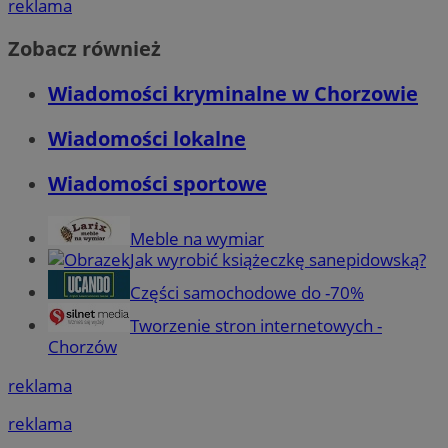
reklama
Zobacz również
Wiadomości kryminalne w Chorzowie
Wiadomości lokalne
Wiadomości sportowe
Meble na wymiar
Jak wyrobić książeczkę sanepidowską?
Części samochodowe do -70%
Tworzenie stron internetowych -
Chorzów
reklama
reklama