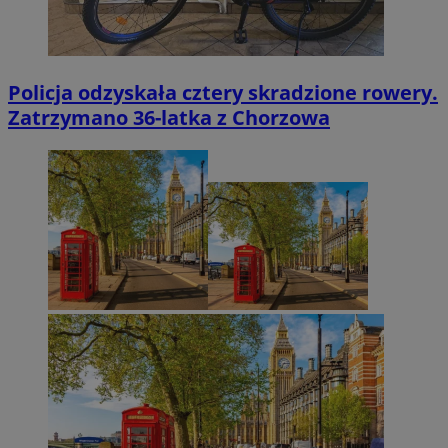
Policja odzyskała cztery skradzione rowery.
Zatrzymano 36-latka z Chorzowa