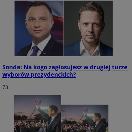
Sonda: Na kogo zagłosujesz w drugiej turze
wyborów prezydenckich?
73