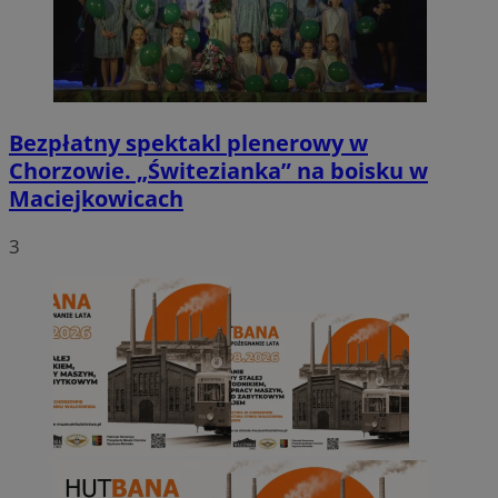
Bezpłatny spektakl plenerowy w
Chorzowie. „Świtezianka” na boisku w
Maciejkowicach
3