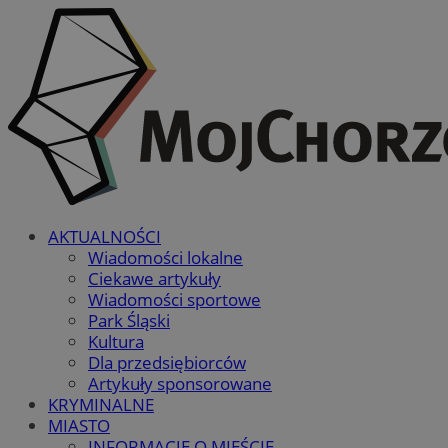
AKTUALNOŚCI
Wiadomości lokalne
Ciekawe artykuły
Wiadomości sportowe
Park Śląski
Kultura
Dla przedsiębiorców
Artykuły sponsorowane
KRYMINALNE
MIASTO
INFORMACJE O MIEŚCIE