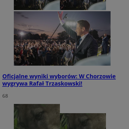
Oficjalne wyniki wyborów: W Chorzowie
wygrywa Rafał Trzaskowski!
68