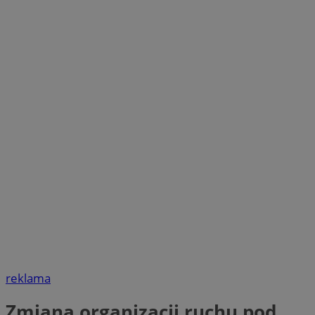
reklama
Zmiana organizacji ruchu pod