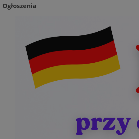
Ogłoszenia