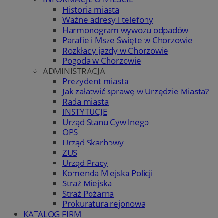
Historia miasta
Ważne adresy i telefony
Harmonogram wywozu odpadów
Parafie i Msze Święte w Chorzowie
Rozkłady jazdy w Chorzowie
Pogoda w Chorzowie
ADMINISTRACJA
Prezydent miasta
Jak załatwić sprawę w Urzędzie Miasta?
Rada miasta
INSTYTUCJE
Urząd Stanu Cywilnego
OPS
Urząd Skarbowy
ZUS
Urząd Pracy
Komenda Miejska Policji
Straż Miejska
Straż Pożarna
Prokuratura rejonowa
KATALOG FIRM