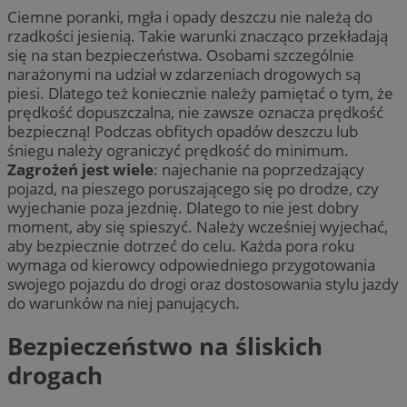
Ciemne poranki, mgła i opady deszczu nie należą do
rzadkości jesienią. Takie warunki znacząco przekładają
się na stan bezpieczeństwa. Osobami szczególnie
narażonymi na udział w zdarzeniach drogowych są
piesi. Dlatego też koniecznie należy pamiętać o tym, że
prędkość dopuszczalna, nie zawsze oznacza prędkość
bezpieczną! Podczas obfitych opadów deszczu lub
śniegu należy ograniczyć prędkość do minimum.
Zagrożeń jest wiele
: najechanie na poprzedzający
pojazd, na pieszego poruszającego się po drodze, czy
wyjechanie poza jezdnię. Dlatego to nie jest dobry
moment, aby się spieszyć. Należy wcześniej wyjechać,
aby bezpiecznie dotrzeć do celu. Każda pora roku
wymaga od kierowcy odpowiedniego przygotowania
swojego pojazdu do drogi oraz dostosowania stylu jazdy
do warunków na niej panujących.
Bezpieczeństwo na śliskich
drogach