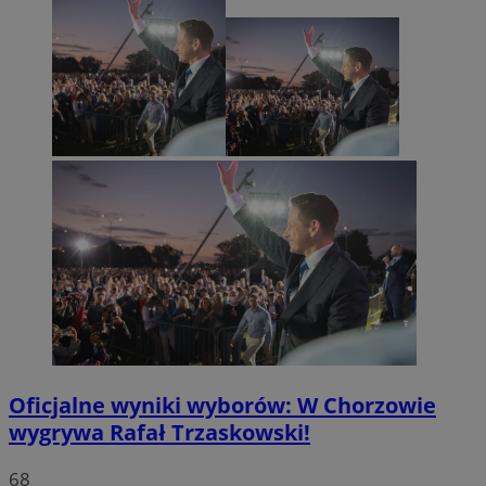
Oficjalne wyniki wyborów: W Chorzowie
wygrywa Rafał Trzaskowski!
68