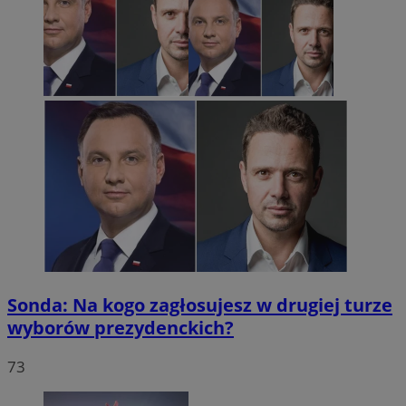
Sonda: Na kogo zagłosujesz w drugiej turze
wyborów prezydenckich?
73