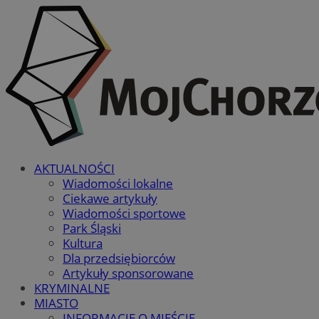
AKTUALNOŚCI
Wiadomości lokalne
Ciekawe artykuły
Wiadomości sportowe
Park Śląski
Kultura
Dla przedsiębiorców
Artykuły sponsorowane
KRYMINALNE
MIASTO
INFORMACJE O MIEŚCIE