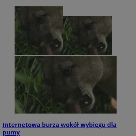
Internetowa burza wokół wybiegu dla
pumy