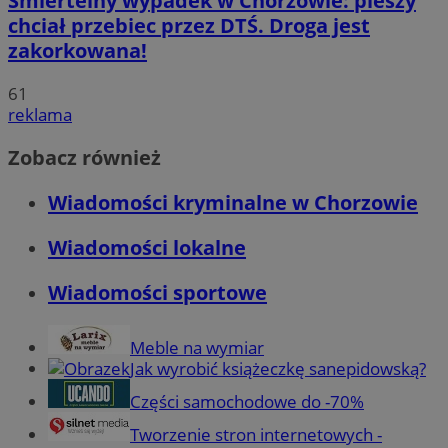
Śmiertelny wypadek w Chorzowie: pieszy
chciał przebiec przez DTŚ. Droga jest
zakorkowana!
61
reklama
Zobacz również
Wiadomości kryminalne w Chorzowie
Wiadomości lokalne
Wiadomości sportowe
Meble na wymiar
Jak wyrobić książeczkę sanepidowską?
Części samochodowe do -70%
Tworzenie stron internetowych -