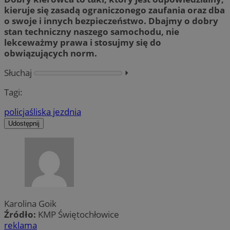
kieruje się zasadą ograniczonego zaufania oraz dba
o swoje i innych bezpieczeństwo. Dbajmy o dobry
stan techniczny naszego samochodu, nie
lekceważmy prawa i stosujmy się do
obwiązujących norm.
Słuchaj
⏵︎
Tagi:
policja
śliska jezdnia
Udostępnij
Karolina Goik
Źródło:
KMP Świętochłowice
reklama