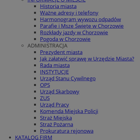
Historia miasta
Ważne adresy i telefony
Harmonogram wywozu odpadów
Parafie i Msze Święte w Chorzowie
Rozkłady jazdy w Chorzowie
Pogoda w Chorzowie
ADMINISTRACJA
Prezydent miasta
Jak załatwić sprawę w Urzędzie Miasta?
Rada miasta
INSTYTUCJE
Urząd Stanu Cywilnego
OPS
Urząd Skarbowy
ZUS
Urząd Pracy
Komenda Miejska Policji
Straż Miejska
Straż Pożarna
Prokuratura rejonowa
KATALOG FIRM