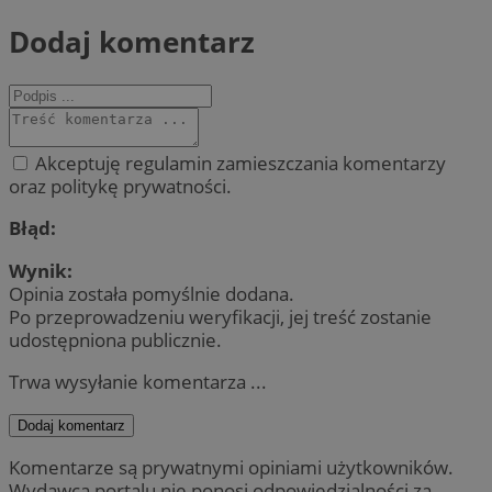
Dodaj komentarz
Akceptuję regulamin zamieszczania komentarzy
oraz politykę prywatności.
Błąd:
Wynik:
Opinia została pomyślnie dodana.
Po przeprowadzeniu weryfikacji, jej treść zostanie
udostępniona publicznie.
Trwa wysyłanie komentarza ...
Dodaj komentarz
Komentarze są prywatnymi opiniami użytkowników.
Wydawca portalu nie ponosi odpowiedzialności za