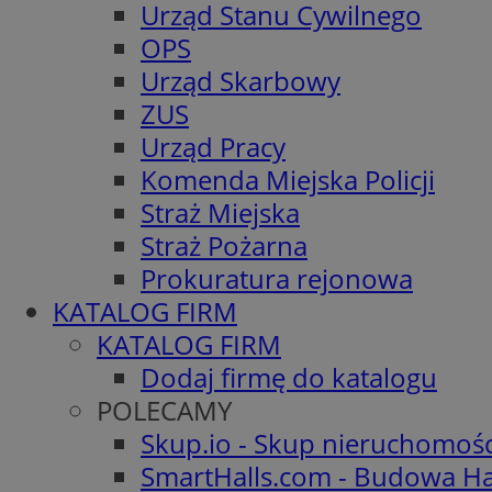
Urząd Stanu Cywilnego
OPS
Urząd Skarbowy
ZUS
Urząd Pracy
Komenda Miejska Policji
Straż Miejska
Straż Pożarna
Prokuratura rejonowa
KATALOG FIRM
KATALOG FIRM
Dodaj firmę do katalogu
POLECAMY
Skup.io - Skup nieruchomoś
SmartHalls.com - Budowa Ha