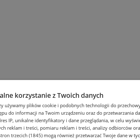
lne korzystanie z Twoich danych
rzy używamy plików cookie i podobnych technologii do przechow
ępu do informacji na Twoim urządzeniu oraz do przetwarzania 
dres IP, unikalne identyfikatory i dane przeglądania, w celu wyświ
h reklam i treści, pomiaru reklam i treści, analizy odbiorców or
tron trzecich (1845)
mogą również przetwarzać Twoje dane w tych