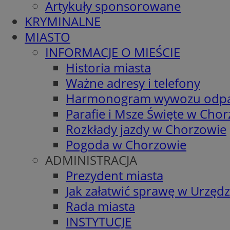
Artykuły sponsorowane
KRYMINALNE
MIASTO
INFORMACJE O MIEŚCIE
Historia miasta
Ważne adresy i telefony
Harmonogram wywozu odp
Parafie i Msze Święte w Cho
Rozkłady jazdy w Chorzowie
Pogoda w Chorzowie
ADMINISTRACJA
Prezydent miasta
Jak załatwić sprawę w Urzędz
Rada miasta
INSTYTUCJE