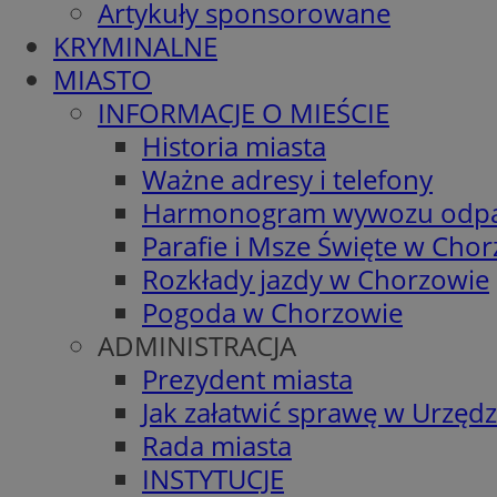
Artykuły sponsorowane
KRYMINALNE
MIASTO
INFORMACJE O MIEŚCIE
Historia miasta
Ważne adresy i telefony
Harmonogram wywozu odp
Parafie i Msze Święte w Cho
Rozkłady jazdy w Chorzowie
Pogoda w Chorzowie
ADMINISTRACJA
Prezydent miasta
Jak załatwić sprawę w Urzędz
Rada miasta
INSTYTUCJE