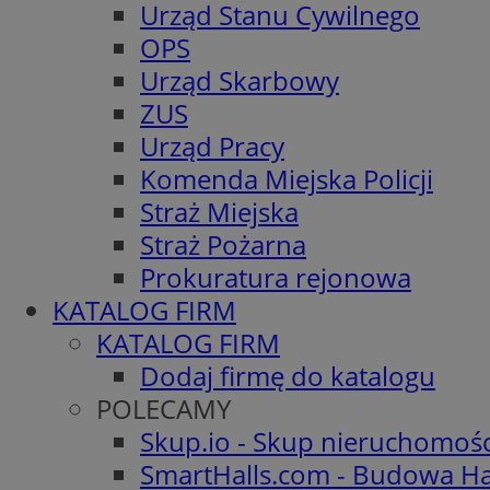
Urząd Stanu Cywilnego
OPS
Urząd Skarbowy
ZUS
Urząd Pracy
Komenda Miejska Policji
Straż Miejska
Straż Pożarna
Prokuratura rejonowa
KATALOG FIRM
KATALOG FIRM
Dodaj firmę do katalogu
POLECAMY
Skup.io - Skup nieruchomoś
SmartHalls.com - Budowa Ha