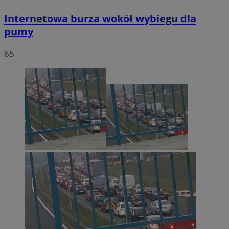
Internetowa burza wokół wybiegu dla
pumy
65