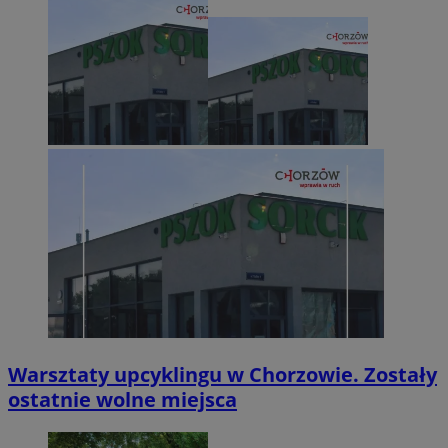
Warsztaty upcyklingu w Chorzowie. Zostały
ostatnie wolne miejsca