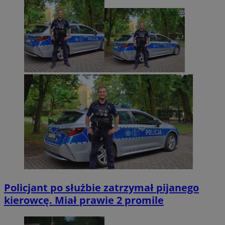
Policjant po służbie zatrzymał pijanego
kierowcę. Miał prawie 2 promile