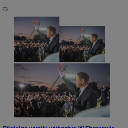
73
Oficjalne wyniki wyborów: W Chorzowie