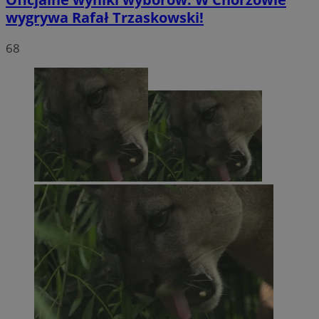
wygrywa Rafał Trzaskowski!
68