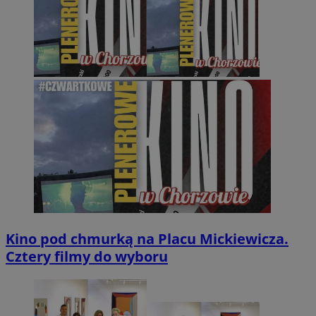
Kino pod chmurką na Placu Mickiewicza.
Cztery filmy do wyboru