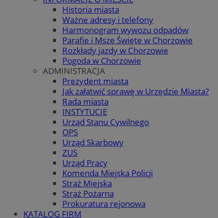
Historia miasta
Ważne adresy i telefony
Harmonogram wywozu odpadów
Parafie i Msze Święte w Chorzowie
Rozkłady jazdy w Chorzowie
Pogoda w Chorzowie
ADMINISTRACJA
Prezydent miasta
Jak załatwić sprawę w Urzędzie Miasta?
Rada miasta
INSTYTUCJE
Urząd Stanu Cywilnego
OPS
Urząd Skarbowy
ZUS
Urząd Pracy
Komenda Miejska Policji
Straż Miejska
Straż Pożarna
Prokuratura rejonowa
KATALOG FIRM