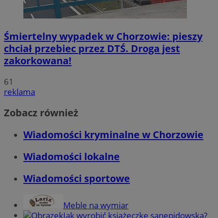
Śmiertelny wypadek w Chorzowie: pieszy
chciał przebiec przez DTŚ. Droga jest
zakorkowana!
61
reklama
Zobacz również
Wiadomości kryminalne w Chorzowie
Wiadomości lokalne
Wiadomości sportowe
Meble na wymiar
Jak wyrobić książeczkę sanepidowską?