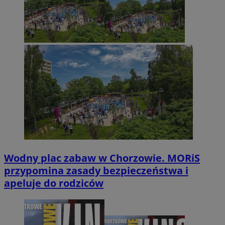
Wodny plac zabaw w Chorzowie. MORiS
przypomina zasady bezpieczeństwa i
apeluje do rodziców