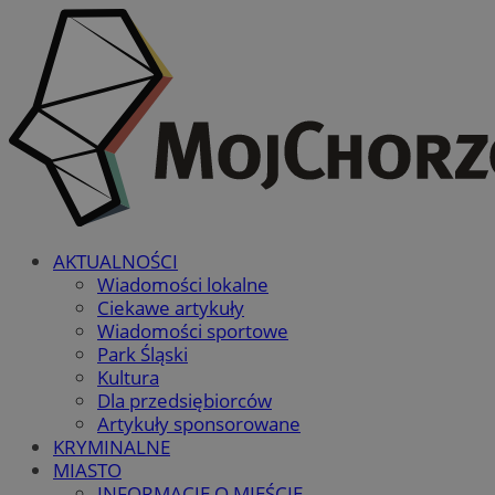
AKTUALNOŚCI
Wiadomości lokalne
Ciekawe artykuły
Wiadomości sportowe
Park Śląski
Kultura
Dla przedsiębiorców
Artykuły sponsorowane
KRYMINALNE
MIASTO
INFORMACJE O MIEŚCIE