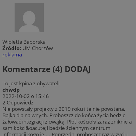
Wioletta Baborska
Źródło:
UM Chorzów
reklama
Komentarze (4)
DODAJ
To jest kpina z obywateli
chwdp
2022-10-02 o 15:46
2
Odpowiedz
Nie powstały projekty z 2019 roku i te nie powstaną.
Bajka dla naiwnych. Proboszcz do końca życia będzie
żałować integracji z cwajką. Płot kościoła zaraz zniknie a
sam kości&oacute;ł będzie ściennym centrum
informacji kogo je.... Poprzedni proboszcz raz w życiu