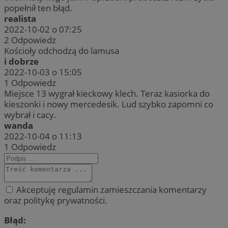
popełnił ten błąd.
realista
2022-10-02 o 07:25
2
Odpowiedz
Kościoły odchodzą do lamusa
i dobrze
2022-10-03 o 15:05
1
Odpowiedz
Miejsce 13 wygrał kieckowy klech. Teraz kasiorka do
kieszonki i nowy mercedesik. Lud szybko zapomni co
wybrał i cacy.
wanda
2022-10-04 o 11:13
1
Odpowiedz
Akceptuję regulamin zamieszczania komentarzy
oraz politykę prywatności.
Błąd: