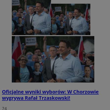
Oficjalne wyniki wyborów: W Chorzowie
wygrywa Rafał Trzaskowski!
74