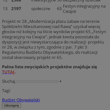
Festyn integracyjny na
13
2197
społeczne
65
Cwajce
Projekt nr 28 „Modernizacja placu zabaw na terenie
Spółdzielni Mieszkaniowej nad Rawą” uzyskał więcej
głosów niż kolejny na liście wyników projekt 65 „Festyn
integracyjny na Cwajce”, jednak kwota pozostała do
dyspozycji jest niewystarczająca do realizacji projektu
nr 28, w związku z tym, zgodnie z par. 7 pkt 3
Regulaminu Budżetu Obywatelskiego, do realizacji
został skierowany projekt nr 65.
Pełna lista zwycięskich projektów znajduje się
TUTAJ
.
Słuchaj
⏵︎
Tagi:
Budżet Obywatelski
Udostępnij