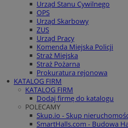
Urząd Stanu Cywilnego
OPS
Urząd Skarbowy
ZUS
Urząd Pracy
Komenda Miejska Policji
Straż Miejska
Straż Pożarna
Prokuratura rejonowa
KATALOG FIRM
KATALOG FIRM
Dodaj firmę do katalogu
POLECAMY
Skup.io - Skup nieruchomoś
SmartHalls.com - Budowa Ha