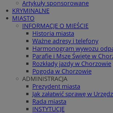
Artykuły sponsorowane
KRYMINALNE
MIASTO
INFORMACJE O MIEŚCIE
Historia miasta
Ważne adresy i telefony
Harmonogram wywozu odp
Parafie i Msze Święte w Cho
Rozkłady jazdy w Chorzowie
Pogoda w Chorzowie
ADMINISTRACJA
Prezydent miasta
Jak załatwić sprawę w Urzędz
Rada miasta
INSTYTUCJE