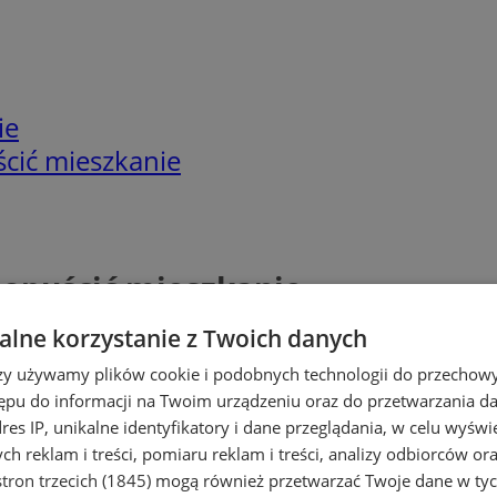
ie
ścić mieszkanie
i opuścić mieszkanie
lne korzystanie z Twoich danych
rzy używamy plików cookie i podobnych technologii do przechow
ępu do informacji na Twoim urządzeniu oraz do przetwarzania 
dres IP, unikalne identyfikatory i dane przeglądania, w celu wyświ
h reklam i treści, pomiaru reklam i treści, analizy odbiorców or
tron trzecich (1845)
mogą również przetwarzać Twoje dane w tych