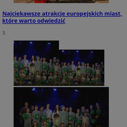
Najciekawsze atrakcje europejskich miast,
które warto odwiedzić
3