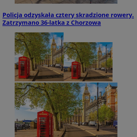
Policja odzyskała cztery skradzione rowery.
Zatrzymano 36-latka z Chorzowa