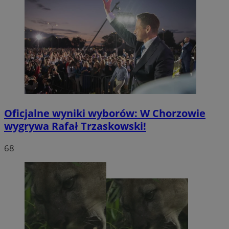
Oficjalne wyniki wyborów: W Chorzowie
wygrywa Rafał Trzaskowski!
68