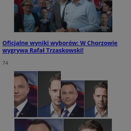
Oficjalne wyniki wyborów: W Chorzowie
wygrywa Rafał Trzaskowski!
74