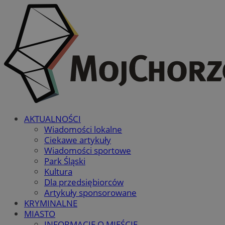
AKTUALNOŚCI
Wiadomości lokalne
Ciekawe artykuły
Wiadomości sportowe
Park Śląski
Kultura
Dla przedsiębiorców
Artykuły sponsorowane
KRYMINALNE
MIASTO
INFORMACJE O MIEŚCIE