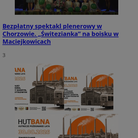
Bezpłatny spektakl plenerowy w
Chorzowie. „Świtezianka” na boisku w
Maciejkowicach
3