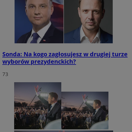
Sonda: Na kogo zagłosujesz w drugiej turze
wyborów prezydenckich?
73