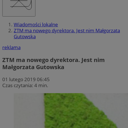
Wiadomości lokalne
ZTM ma nowego dyrektora. Jest nim Małgorzata
Gutowska
reklama
ZTM ma nowego dyrektora. Jest nim
Małgorzata Gutowska
01 lutego 2019 06:45
Czas czytania: 4 min.