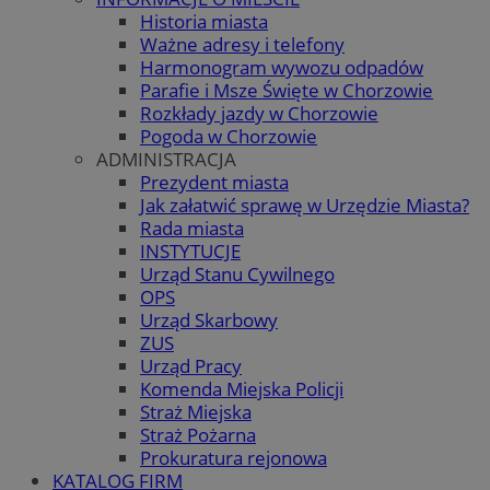
Historia miasta
Ważne adresy i telefony
Harmonogram wywozu odpadów
Parafie i Msze Święte w Chorzowie
Rozkłady jazdy w Chorzowie
Pogoda w Chorzowie
ADMINISTRACJA
Prezydent miasta
Jak załatwić sprawę w Urzędzie Miasta?
Rada miasta
INSTYTUCJE
Urząd Stanu Cywilnego
OPS
Urząd Skarbowy
ZUS
Urząd Pracy
Komenda Miejska Policji
Straż Miejska
Straż Pożarna
Prokuratura rejonowa
KATALOG FIRM