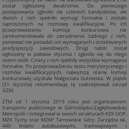
został ogłoszony dwukrotnie. Do pierwszego
postępowania zgłosiło się czterech kandydatów, ale
dwóch z nich spełniło wymogi formalne i zostało
zaproszonych na rozmowy kwalifikacyjne. Po ich
przeprowadzeniu komisja konkursowa nie
zarekomendowała do zatrudnienia żadnego z nich,
ponieważ nie posiadali oni wymaganych i oczekiwanych
predyspozycji zawodowych. Drugi nabór został
ogłoszony w połowie stycznia i zgłosiło się do niego
osiem osób. Cztery z nich spełniły wszystkie wymagania
formalne. Po przeprowadzeniu testu merytorycznego i
rozmów kwalifikacyjnych, najwyższą ocenę komisji
konkursowej uzyskała Małgorzata Gutowska. W piątek
(31 stycznia) rekomendację tę zaakceptował zarząd
GZM.
ZTM od 1 stycznia 2019 roku jest organizatorem
transportu publicznego w Górnośląsko-Zagłębiowskiej
Metropolii i zintegrował w swoich strukturach KZK GOP,
MZK Tychy oraz MZKP Tarnowskie Góry. Zarządza ok.
440 liniami autobusowymi, tramwajowymi i