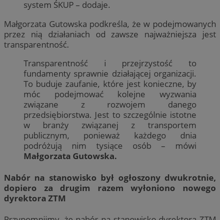
system ŚKUP – dodaje.
Małgorzata Gutowska podkreśla, że w podejmowanych
przez nią działaniach od zawsze najważniejsza jest
transparentność.
Transparentność i przejrzystość to
fundamenty sprawnie działającej organizacji.
To buduje zaufanie, które jest konieczne, by
móc podejmować kolejne wyzwania
związane z rozwojem danego
przedsiębiorstwa. Jest to szczególnie istotne
w branży związanej z transportem
publicznym, ponieważ każdego dnia
podróżują nim tysiące osób – mówi
Małgorzata Gutowska.
Nabór na stanowisko był ogłoszony dwukrotnie,
dopiero za drugim razem wyłoniono nowego
dyrektora ZTM
Przypomnijmy, że nabór na stanowisko dyrektora ZTM