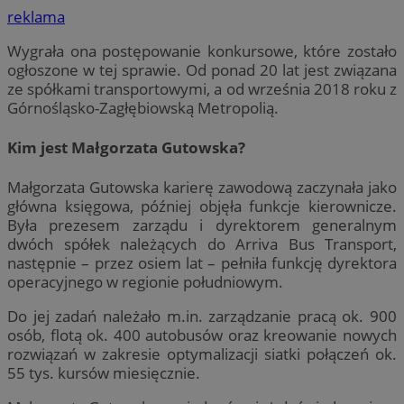
reklama
Wygrała ona postępowanie konkursowe, które zostało
ogłoszone w tej sprawie. Od ponad 20 lat jest związana
ze spółkami transportowymi, a od września 2018 roku z
Górnośląsko-Zagłębiowską Metropolią.
Kim jest Małgorzata Gutowska?
Małgorzata Gutowska karierę zawodową zaczynała jako
główna księgowa, później objęła funkcje kierownicze.
Była prezesem zarządu i dyrektorem generalnym
dwóch spółek należących do Arriva Bus Transport,
następnie – przez osiem lat – pełniła funkcję dyrektora
operacyjnego w regionie południowym.
Do jej zadań należało m.in. zarządzanie pracą ok. 900
osób, flotą ok. 400 autobusów oraz kreowanie nowych
rozwiązań w zakresie optymalizacji siatki połączeń ok.
55 tys. kursów miesięcznie.