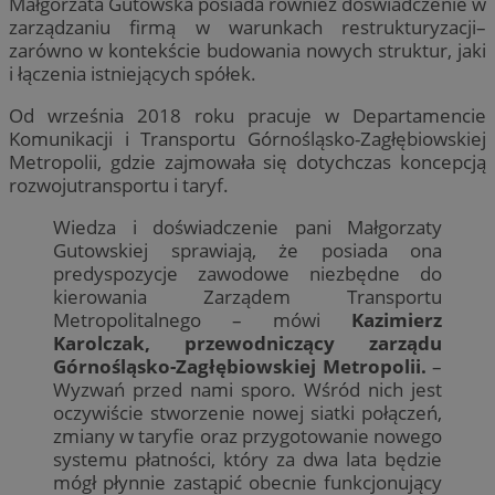
Małgorzata Gutowska posiada również doświadczenie w
zarządzaniu firmą w warunkach restrukturyzacji–
zarówno w kontekście budowania nowych struktur, jaki
i łączenia istniejących spółek.
Od września 2018 roku pracuje w Departamencie
Komunikacji i Transportu Górnośląsko-Zagłębiowskiej
Metropolii, gdzie zajmowała się dotychczas koncepcją
rozwojutransportu i taryf.
Wiedza i doświadczenie pani Małgorzaty
Gutowskiej sprawiają, że posiada ona
predyspozycje zawodowe niezbędne do
kierowania Zarządem Transportu
Metropolitalnego – mówi
Kazimierz
Karolczak, przewodniczący zarządu
Górnośląsko-Zagłębiowskiej Metropolii.
–
Wyzwań przed nami sporo. Wśród nich jest
oczywiście stworzenie nowej siatki połączeń,
zmiany w taryfie oraz przygotowanie nowego
systemu płatności, który za dwa lata będzie
mógł płynnie zastąpić obecnie funkcjonujący