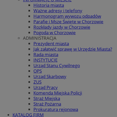
Historia miasta
Ważne adresy i telefony
Harmonogram wywozu odpadów
Parafie i Msze Święte w Chorzowie
Rozkłady jazdy w Chorzowie
Pogoda w Chorzowie
ADMINISTRACJA
Prezydent miasta
Jak załatwić sprawę w Urzędzie Miasta?
Rada miasta
INSTYTUCJE
Urząd Stanu Cywilnego
OPS
Urząd Skarbowy
ZUS
Urząd Pracy
Komenda Miejska Policji
Straż Miejska
Straż Pożarna
Prokuratura rejonowa
KATALOG FIRM