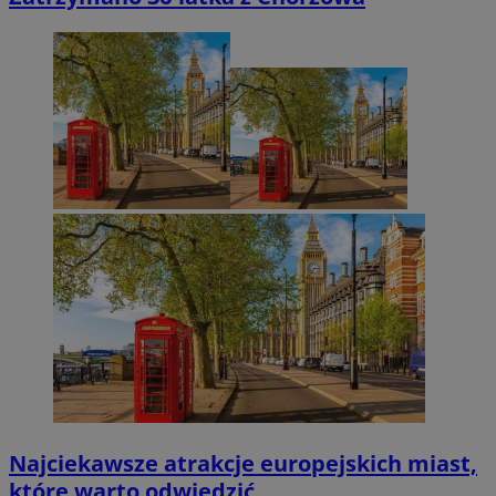
Najciekawsze atrakcje europejskich miast,
które warto odwiedzić