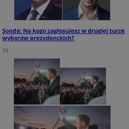
Sonda: Na kogo zagłosujesz w drugiej turze
wyborów prezydenckich?
73