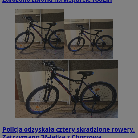
Policja odzyskała cztery skradzione rowery.
Zatrzymano 36-latka z Chorzowa