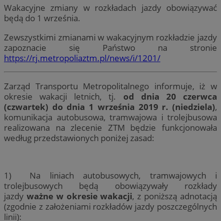
Wakacyjne zmiany w rozkładach jazdy obowiązywać
będą do 1 września.
Zewszystkimi zmianami w wakacyjnym rozkładzie jazdy
zapoznacie się Państwo na stronie
https://rj.metropoliaztm.pl/news/i/1201/
Zarząd Transportu Metropolitalnego informuje, iż w
okresie wakacji letnich, tj.
od dnia 20 czerwca
(czwartek) do dnia 1 września
2019 r. (niedziela)
,
komunikacja autobusowa, tramwajowa i trolejbusowa
realizowana na zlecenie ZTM będzie funkcjonowała
według przedstawionych poniżej zasad:
1) Na liniach autobusowych, tramwajowych i
trolejbusowych będą obowiązywały rozkłady
jazdy
ważne w okresie wakacji
, z poniższą adnotacją
(zgodnie z założeniami rozkładów jazdy poszczególnych
linii):