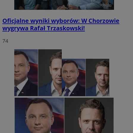
Oficjalne wyniki wyborów: W Chorzowie
wygrywa Rafał Trzaskowski!
74