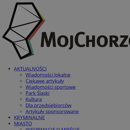
AKTUALNOŚCI
Wiadomości lokalne
Ciekawe artykuły
Wiadomości sportowe
Park Śląski
Kultura
Dla przedsiębiorców
Artykuły sponsorowane
KRYMINALNE
MIASTO
INFORMACJE O MIEŚCIE