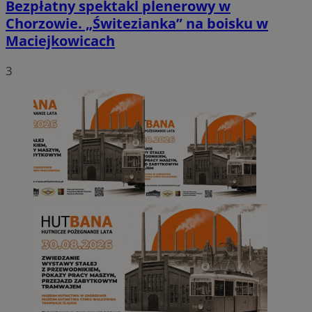
Bezpłatny spektakl plenerowy w
Chorzowie. „Świtezianka” na boisku w
Maciejkowicach
3