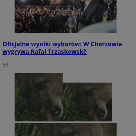
Oficjalne wyniki wyborów: W Chorzowie
wygrywa Rafał Trzaskowski!
68