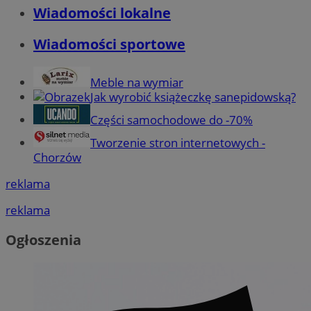
Wiadomości lokalne
Wiadomości sportowe
Meble na wymiar
Jak wyrobić książeczkę sanepidowską?
Części samochodowe do -70%
Tworzenie stron internetowych -
Chorzów
reklama
reklama
Ogłoszenia