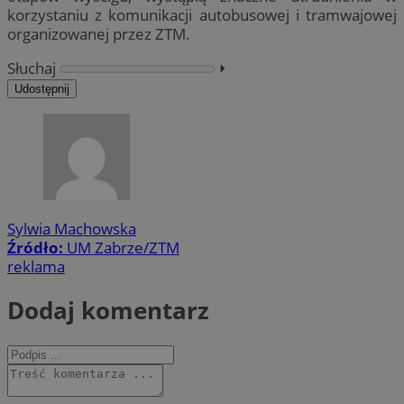
korzystaniu z komunikacji autobusowej i tramwajowej
organizowanej przez ZTM.
Słuchaj
⏵︎
Udostępnij
Sylwia Machowska
Źródło:
UM Zabrze/ZTM
reklama
Dodaj komentarz