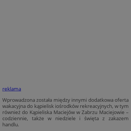
reklama
Wprowadzona została między innymi dodatkowa oferta
wakacyjna do kąpielisk iośrodków rekreacyjnych, w tym
również do Kąpieliska Maciejów w Zabrzu Maciejowie –
codziennie, także w niedziele i święta z zakazem
handlu.