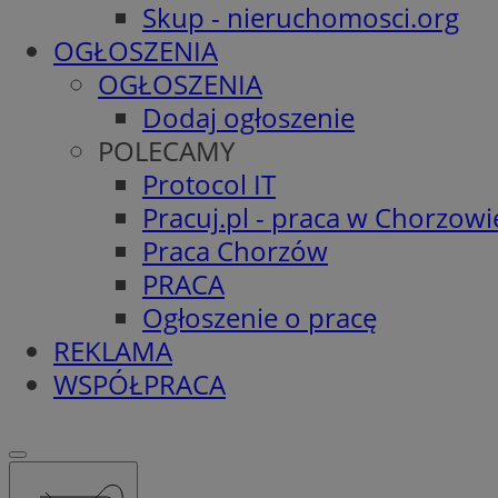
Skup - nieruchomosci.org
OGŁOSZENIA
OGŁOSZENIA
Dodaj ogłoszenie
POLECAMY
Protocol IT
Pracuj.pl - praca w Chorzowi
Praca Chorzów
PRACA
Ogłoszenie o pracę
REKLAMA
WSPÓŁPRACA