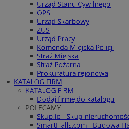
Urząd Stanu Cywilnego
OPS
Urząd Skarbowy
ZUS
Urząd Pracy
Komenda Miejska Policji
Straż Miejska
Straż Pożarna
Prokuratura rejonowa
KATALOG FIRM
KATALOG FIRM
Dodaj firmę do katalogu
POLECAMY
Skup.io - Skup nieruchomoś
SmartHalls.com - Budowa Ha