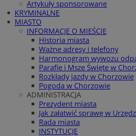
Artykuły sponsorowane
KRYMINALNE
MIASTO
INFORMACJE O MIEŚCIE
Historia miasta
Ważne adresy i telefony
Harmonogram wywozu odp
Parafie i Msze Święte w Cho
Rozkłady jazdy w Chorzowie
Pogoda w Chorzowie
ADMINISTRACJA
Prezydent miasta
Jak załatwić sprawę w Urzędz
Rada miasta
INSTYTUCJE