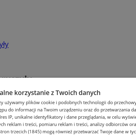
yły
 ruszyły
lne korzystanie z Twoich danych
rzy używamy plików cookie i podobnych technologii do przechow
ępu do informacji na Twoim urządzeniu oraz do przetwarzania 
dres IP, unikalne identyfikatory i dane przeglądania, w celu wyświ
h reklam i treści, pomiaru reklam i treści, analizy odbiorców or
tron trzecich (1845)
mogą również przetwarzać Twoje dane w tych