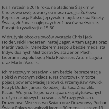
Już 1 września 2018 roku, na Stadionie Śląskim w
Chorzowie swój towarzyski mecz rozegra Żużlowa
Reprezentacja Polski. Jej rywalem będzie ekipa Reszty
Świata, złożona z najlepszych żużlowców na świecie.
Początek rywalizacji o 15:30.
W drużynie obcokrajowców wystąpią Chris i Jack
Holder, Nicki Pedersen, Matej Zagar, Artem Laguta oraz
Martin Vaculik. Menedżerem zespołu będzie medalista
Indywidualnych Mistrzostw Świata Zenon Plech.
Liderami zespołu będą Nicki Pedersen, Artem Laguta
oraz Martin Vaculik.
Ich meczowym przeciwnikiem będzie Reprezentacja
Polski w mocnym składzie. Na chorzowskim torze
pojadą bowiem: Maciej Janowski, Przemysław Pawlicki,
Patryk Dudek, Janusz Kołodziej, Bartosz Zmarzlik,
Kacper Woryna. To jedna z najbardziej utytułowanych
drużyn narodowych na świecie. W rozgrywkach o
Drużynowe Mistrzostwo Świata oraz Drużynowy Puchar
Świata Polacy wywalczyli łącznie 30 medali, z czego 13