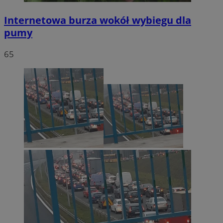
Internetowa burza wokół wybiegu dla
pumy
65