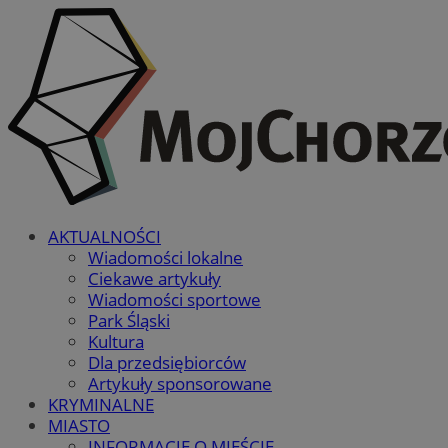
AKTUALNOŚCI
Wiadomości lokalne
Ciekawe artykuły
Wiadomości sportowe
Park Śląski
Kultura
Dla przedsiębiorców
Artykuły sponsorowane
KRYMINALNE
MIASTO
INFORMACJE O MIEŚCIE