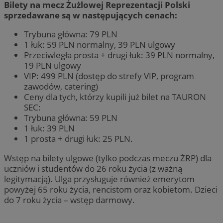
Bilety na mecz Żużlowej Reprezentacji Polski
sprzedawane są w następujących cenach:
Trybuna główna: 79 PLN
1 łuk: 59 PLN normalny, 39 PLN ulgowy
Przeciwległa prosta + drugi łuk: 39 PLN normalny,
19 PLN ulgowy
VIP: 499 PLN (dostęp do strefy VIP, program
zawodów, catering)
Ceny dla tych, którzy kupili już bilet na TAURON
SEC:
Trybuna główna: 59 PLN
1 łuk: 39 PLN
1 prosta + drugi łuk: 25 PLN.
Wstęp na bilety ulgowe (tylko podczas meczu ŻRP) dla
uczniów i studentów do 26 roku życia (z ważną
legitymacją). Ulga przysługuje również emerytom
powyżej 65 roku życia, rencistom oraz kobietom. Dzieci
do 7 roku życia – wstęp darmowy.