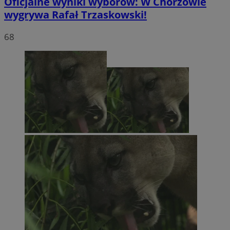
Oficjalne wyniki wyborów: W Chorzowie
wygrywa Rafał Trzaskowski!
68