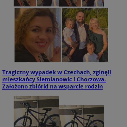
Tragiczny wypadek w Czechach, zginęli
mieszkańcy Siemianowic i Chorzowa.
Założono zbiórki na wsparcie rodzin