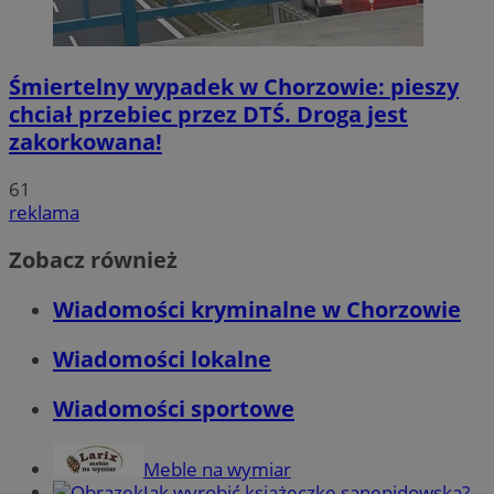
Śmiertelny wypadek w Chorzowie: pieszy
chciał przebiec przez DTŚ. Droga jest
zakorkowana!
61
reklama
Zobacz również
Wiadomości kryminalne w Chorzowie
Wiadomości lokalne
Wiadomości sportowe
Meble na wymiar
Jak wyrobić książeczkę sanepidowską?