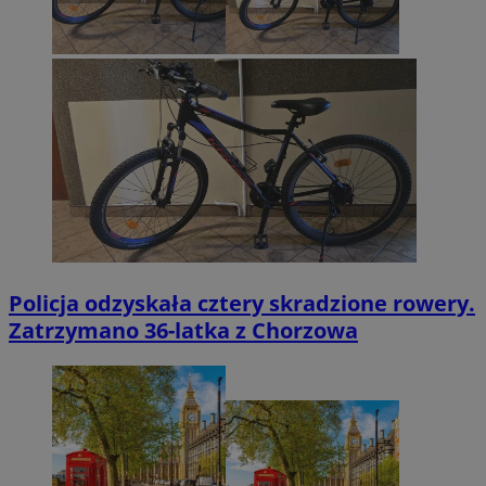
Policja odzyskała cztery skradzione rowery.
Zatrzymano 36-latka z Chorzowa