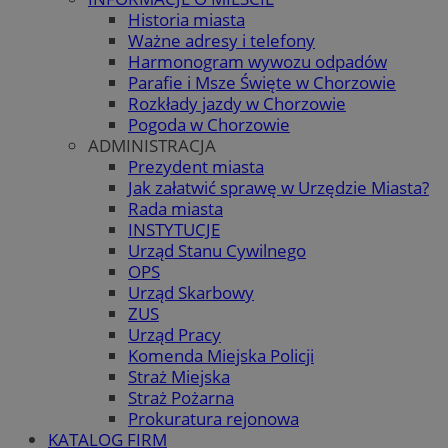
Historia miasta
Ważne adresy i telefony
Harmonogram wywozu odpadów
Parafie i Msze Święte w Chorzowie
Rozkłady jazdy w Chorzowie
Pogoda w Chorzowie
ADMINISTRACJA
Prezydent miasta
Jak załatwić sprawę w Urzędzie Miasta?
Rada miasta
INSTYTUCJE
Urząd Stanu Cywilnego
OPS
Urząd Skarbowy
ZUS
Urząd Pracy
Komenda Miejska Policji
Straż Miejska
Straż Pożarna
Prokuratura rejonowa
KATALOG FIRM