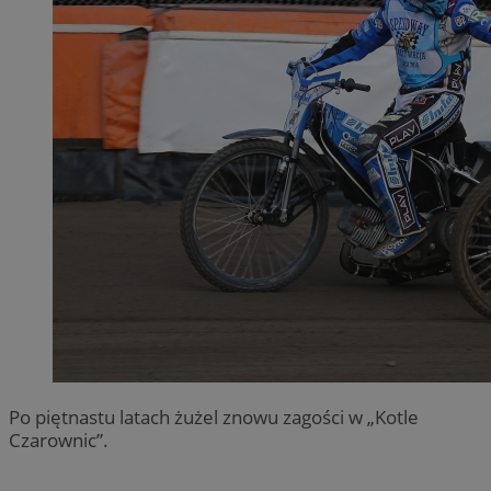
Po piętnastu latach żużel znowu zagości w „Kotle
Czarownic”.