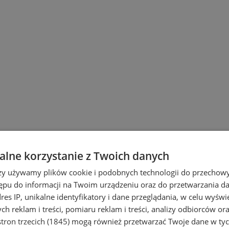
lne korzystanie z Twoich danych
rzy używamy plików cookie i podobnych technologii do przechow
ępu do informacji na Twoim urządzeniu oraz do przetwarzania 
dres IP, unikalne identyfikatory i dane przeglądania, w celu wyświ
h reklam i treści, pomiaru reklam i treści, analizy odbiorców or
tron trzecich (1845)
mogą również przetwarzać Twoje dane w tych