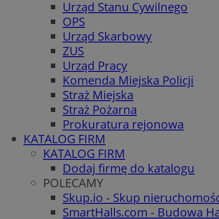
Urząd Stanu Cywilnego
OPS
Urząd Skarbowy
ZUS
Urząd Pracy
Komenda Miejska Policji
Straż Miejska
Straż Pożarna
Prokuratura rejonowa
KATALOG FIRM
KATALOG FIRM
Dodaj firmę do katalogu
POLECAMY
Skup.io - Skup nieruchomoś
SmartHalls.com - Budowa Ha