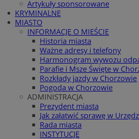
Artykuły sponsorowane
KRYMINALNE
MIASTO
INFORMACJE O MIEŚCIE
Historia miasta
Ważne adresy i telefony
Harmonogram wywozu odp
Parafie i Msze Święte w Cho
Rozkłady jazdy w Chorzowie
Pogoda w Chorzowie
ADMINISTRACJA
Prezydent miasta
Jak załatwić sprawę w Urzędz
Rada miasta
INSTYTUCJE