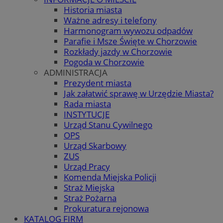
Historia miasta
Ważne adresy i telefony
Harmonogram wywozu odpadów
Parafie i Msze Święte w Chorzowie
Rozkłady jazdy w Chorzowie
Pogoda w Chorzowie
ADMINISTRACJA
Prezydent miasta
Jak załatwić sprawę w Urzędzie Miasta?
Rada miasta
INSTYTUCJE
Urząd Stanu Cywilnego
OPS
Urząd Skarbowy
ZUS
Urząd Pracy
Komenda Miejska Policji
Straż Miejska
Straż Pożarna
Prokuratura rejonowa
KATALOG FIRM