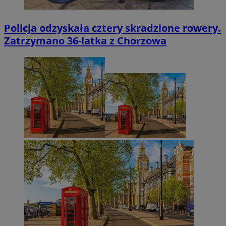
Policja odzyskała cztery skradzione rowery.
Zatrzymano 36-latka z Chorzowa