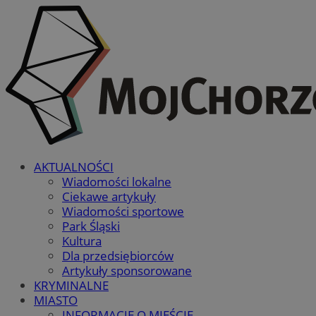
AKTUALNOŚCI
Wiadomości lokalne
Ciekawe artykuły
Wiadomości sportowe
Park Śląski
Kultura
Dla przedsiębiorców
Artykuły sponsorowane
KRYMINALNE
MIASTO
INFORMACJE O MIEŚCIE