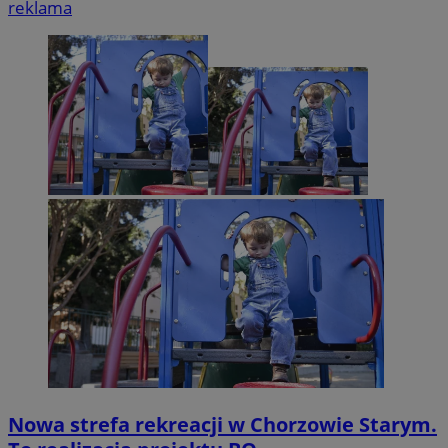
reklama
Nowa strefa rekreacji w Chorzowie Starym.