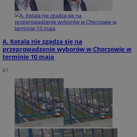
A. Kotala nie zgadza się na
przeprowadzenie wyborów w Chorzowie w
terminie 10 maja
61