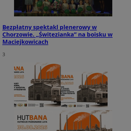
Bezpłatny spektakl plenerowy w
Chorzowie. „Świtezianka” na boisku w
Maciejkowicach
3