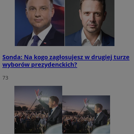
Sonda: Na kogo zagłosujesz w drugiej turze
wyborów prezydenckich?
73