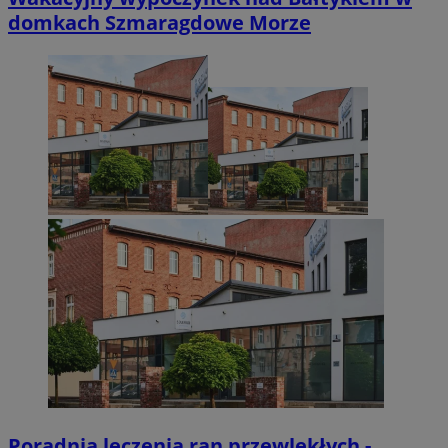
domkach Szmaragdowe Morze
Poradnia leczenia ran przewlekłych -