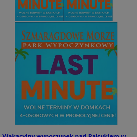
Wakacyjny wypoczynek nad Bałtykiem w