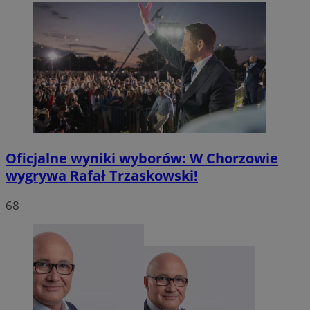
Oficjalne wyniki wyborów: W Chorzowie
wygrywa Rafał Trzaskowski!
68