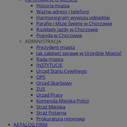
Historia miasta
Ważne adresy i telefony
Harmonogram wywozu odpadów
Parafie i Msze Święte w Chorzowie
Rozkłady jazdy w Chorzowie
Pogoda w Chorzowie
ADMINISTRACJA
Prezydent miasta
Jak załatwić sprawę w Urzędzie Miasta?
Rada miasta
INSTYTUCJE
Urząd Stanu Cywilnego
OPS
Urząd Skarbowy
ZUS
Urząd Pracy
Komenda Miejska Policji
Straż Miejska
Straż Pożarna
Prokuratura rejonowa
KATALOG FIRM