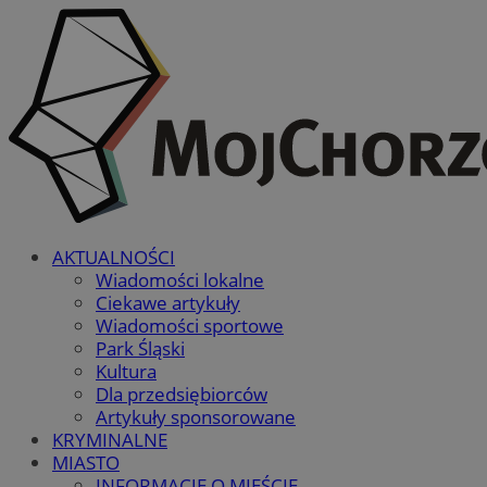
AKTUALNOŚCI
Wiadomości lokalne
Ciekawe artykuły
Wiadomości sportowe
Park Śląski
Kultura
Dla przedsiębiorców
Artykuły sponsorowane
KRYMINALNE
MIASTO
INFORMACJE O MIEŚCIE