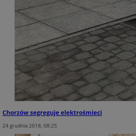
Chorzów segreguje elektrośmieci
24 grudnia 2018, 08:25