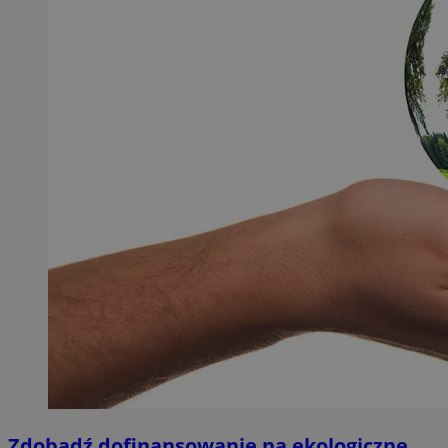
Zdobądź dofinansowanie na ekologiczne