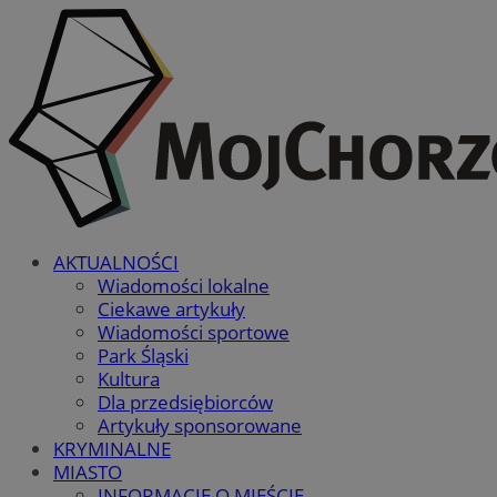
AKTUALNOŚCI
Wiadomości lokalne
Ciekawe artykuły
Wiadomości sportowe
Park Śląski
Kultura
Dla przedsiębiorców
Artykuły sponsorowane
KRYMINALNE
MIASTO
INFORMACJE O MIEŚCIE