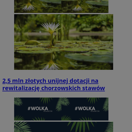
2,5 mln złotych unijnej dotacji na
rewitalizację chorzowskich stawów