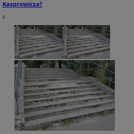
Kasprowicza?
6