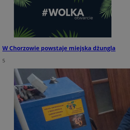
W Chorzowie powstaje miejska dżungla
5