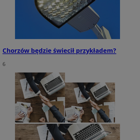
Chorzów będzie świecił przykładem?
6