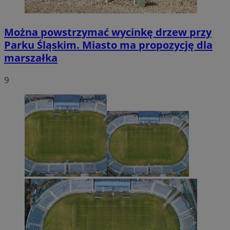
Można powstrzymać wycinkę drzew przy
Parku Śląskim. Miasto ma propozycję dla
marszałka
9