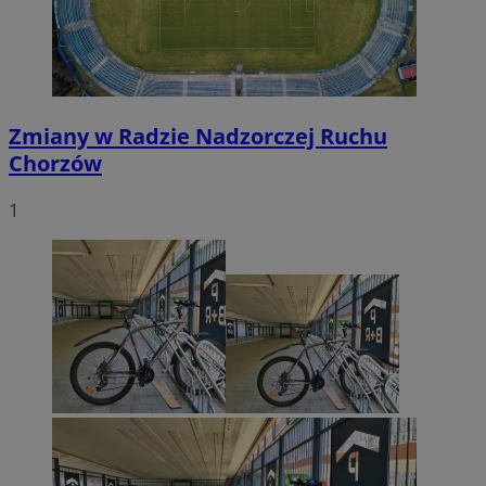
Zmiany w Radzie Nadzorczej Ruchu
Chorzów
1