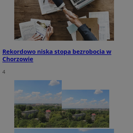
Rekordowo niska stopa bezrobocia w
Chorzowie
4