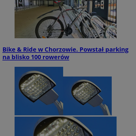
Bike & Ride w Chorzowie. Powstał parking
na blisko 100 rowerów