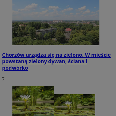
Chorzów urządza się na zielono. W mieście
powstaną zielony dywan, ściana i
podwórko
7