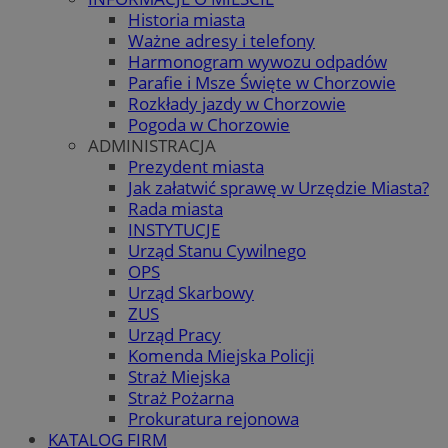
Historia miasta
Ważne adresy i telefony
Harmonogram wywozu odpadów
Parafie i Msze Święte w Chorzowie
Rozkłady jazdy w Chorzowie
Pogoda w Chorzowie
ADMINISTRACJA
Prezydent miasta
Jak załatwić sprawę w Urzędzie Miasta?
Rada miasta
INSTYTUCJE
Urząd Stanu Cywilnego
OPS
Urząd Skarbowy
ZUS
Urząd Pracy
Komenda Miejska Policji
Straż Miejska
Straż Pożarna
Prokuratura rejonowa
KATALOG FIRM