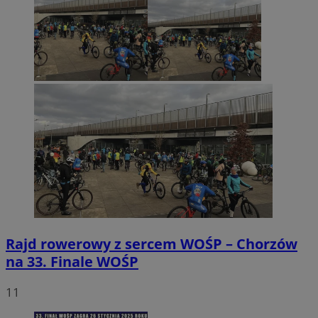
Rajd rowerowy z sercem WOŚP – Chorzów
na 33. Finale WOŚP
11