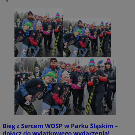
19
Bieg z Sercem WOŚP w Parku Śląskim –
dołącz do wyjątkowego wydarzenia!