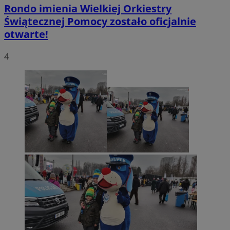
Rondo imienia Wielkiej Orkiestry
Świątecznej Pomocy zostało oficjalnie
otwarte!
4