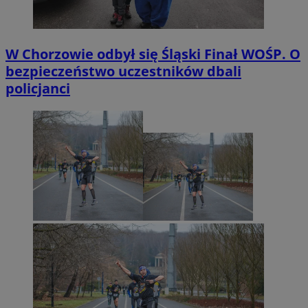
W Chorzowie odbył się Śląski Finał WOŚP. O
bezpieczeństwo uczestników dbali
policjanci