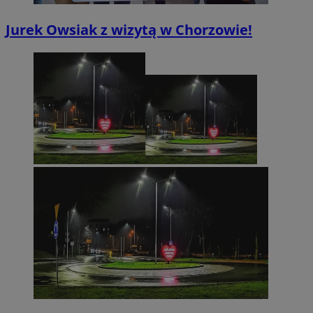
Jurek Owsiak z wizytą w Chorzowie!