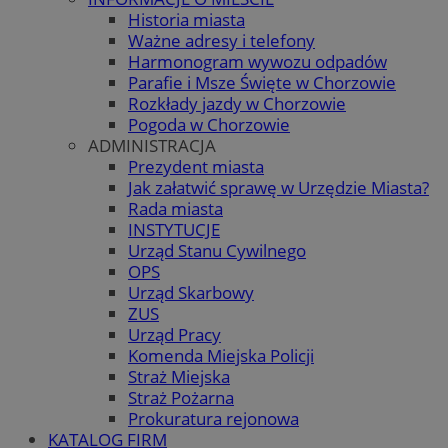
Historia miasta
Ważne adresy i telefony
Harmonogram wywozu odpadów
Parafie i Msze Święte w Chorzowie
Rozkłady jazdy w Chorzowie
Pogoda w Chorzowie
ADMINISTRACJA
Prezydent miasta
Jak załatwić sprawę w Urzędzie Miasta?
Rada miasta
INSTYTUCJE
Urząd Stanu Cywilnego
OPS
Urząd Skarbowy
ZUS
Urząd Pracy
Komenda Miejska Policji
Straż Miejska
Straż Pożarna
Prokuratura rejonowa
KATALOG FIRM