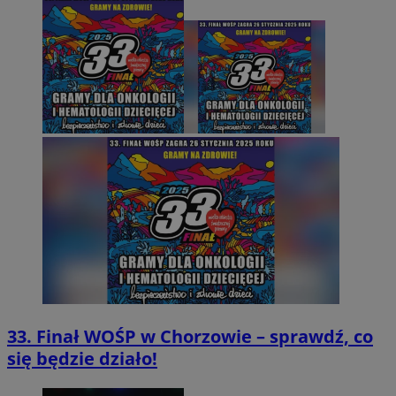
33. Finał WOŚP w Chorzowie – sprawdź, co
się będzie działo!