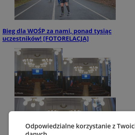
Bieg dla WOŚP za nami, ponad tysiąc
uczestników! [FOTORELACJA]
Odpowiedzialne korzystanie z Twoi
danych