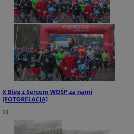
X Bieg z Sercem WOŚP za nami
[FOTORELACJA]
93