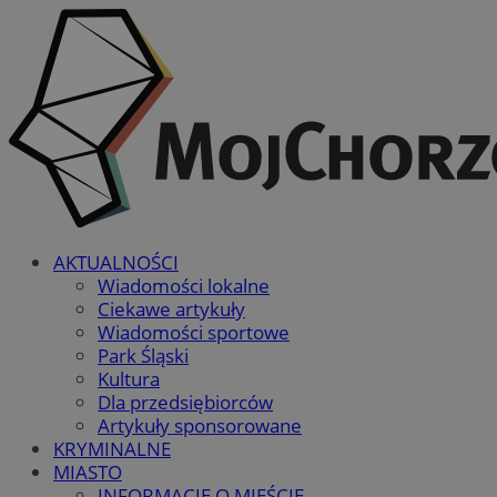
AKTUALNOŚCI
Wiadomości lokalne
Ciekawe artykuły
Wiadomości sportowe
Park Śląski
Kultura
Dla przedsiębiorców
Artykuły sponsorowane
KRYMINALNE
MIASTO
INFORMACJE O MIEŚCIE