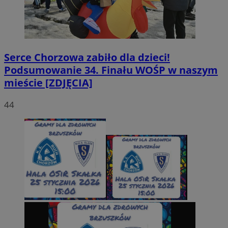
Serce Chorzowa zabiło dla dzieci!
Podsumowanie 34. Finału WOŚP w naszym
mieście [ZDJĘCIA]
44