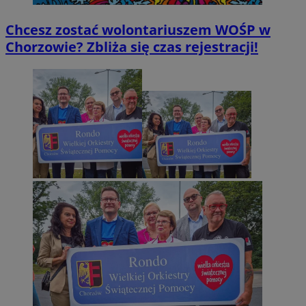
Chcesz zostać wolontariuszem WOŚP w
Chorzowie? Zbliża się czas rejestracji!