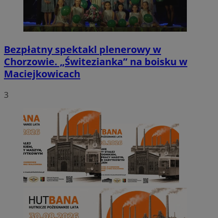
Bezpłatny spektakl plenerowy w
Chorzowie. „Świtezianka” na boisku w
Maciejkowicach
3