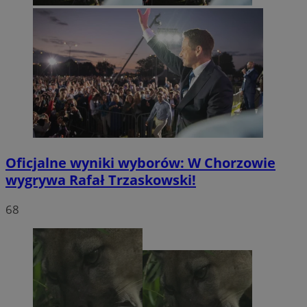
Oficjalne wyniki wyborów: W Chorzowie
wygrywa Rafał Trzaskowski!
68