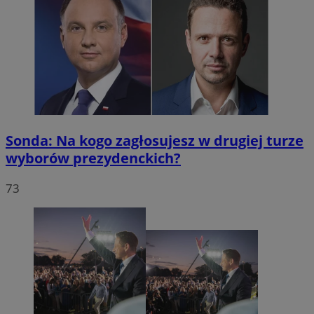
Sonda: Na kogo zagłosujesz w drugiej turze
wyborów prezydenckich?
73