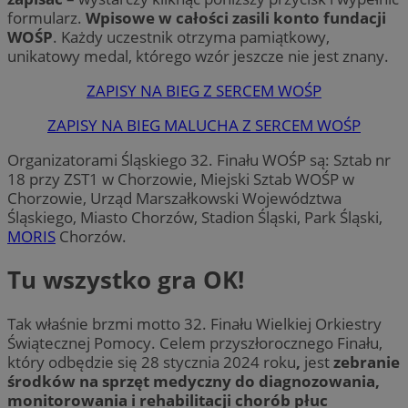
formularz.
Wpisowe w całości zasili konto fundacji
WOŚP
. Każdy uczestnik otrzyma pamiątkowy,
unikatowy medal, którego wzór jeszcze nie jest znany.
ZAPISY NA BIEG Z SERCEM WOŚP
ZAPISY NA BIEG MALUCHA Z SERCEM WOŚP
Organizatorami Śląskiego 32. Finału WOŚP są: Sztab nr
18 przy ZST1 w Chorzowie, Miejski Sztab WOŚP w
Chorzowie, Urząd Marszałkowski Województwa
Śląskiego, Miasto Chorzów, Stadion Śląski, Park Śląski,
MORIS
Chorzów.
Tu wszystko gra OK!
Tak właśnie brzmi motto 32. Finału Wielkiej Orkiestry
Świątecznej Pomocy. Celem przyszłorocznego Finału,
który odbędzie się 28 stycznia 2024 roku
,
jest
zebranie
środków na sprzęt medyczny do diagnozowania,
monitorowania i rehabilitacji chorób płuc