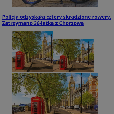
Policja odzyskała cztery skradzione rowery.
Zatrzymano 36-latka z Chorzowa