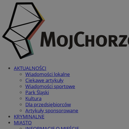
AKTUALNOŚCI
Wiadomości lokalne
Ciekawe artykuły
Wiadomości sportowe
Park Śląski
Kultura
Dla przedsiębiorców
Artykuły sponsorowane
KRYMINALNE
MIASTO
INFORMACJE O MIEŚCIE