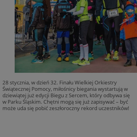
28 stycznia, w dzień 32. Finału Wielkiej Orkiestry
Świątecznej Pomocy, miłośnicy biegania wystartują w
dziewiątej już edycji Biegu z Sercem, który odbywa się
w Parku Śląskim. Chętni mogą się już zapisywać – być
może uda się pobić zeszłoroczny rekord uczestników!