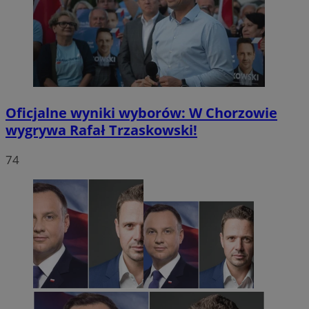
Oficjalne wyniki wyborów: W Chorzowie
wygrywa Rafał Trzaskowski!
74