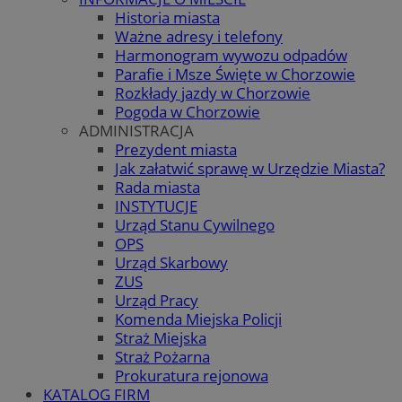
Historia miasta
Ważne adresy i telefony
Harmonogram wywozu odpadów
Parafie i Msze Święte w Chorzowie
Rozkłady jazdy w Chorzowie
Pogoda w Chorzowie
ADMINISTRACJA
Prezydent miasta
Jak załatwić sprawę w Urzędzie Miasta?
Rada miasta
INSTYTUCJE
Urząd Stanu Cywilnego
OPS
Urząd Skarbowy
ZUS
Urząd Pracy
Komenda Miejska Policji
Straż Miejska
Straż Pożarna
Prokuratura rejonowa
KATALOG FIRM