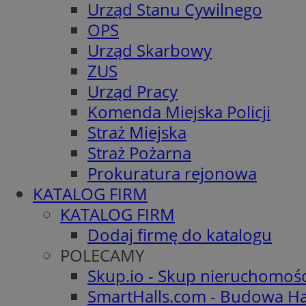
Urząd Stanu Cywilnego
OPS
Urząd Skarbowy
ZUS
Urząd Pracy
Komenda Miejska Policji
Straż Miejska
Straż Pożarna
Prokuratura rejonowa
KATALOG FIRM
KATALOG FIRM
Dodaj firmę do katalogu
POLECAMY
Skup.io - Skup nieruchomoś
SmartHalls.com - Budowa Ha