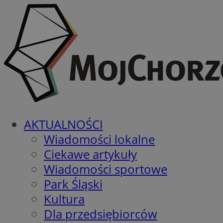
AKTUALNOŚCI
Wiadomości lokalne
Ciekawe artykuły
Wiadomości sportowe
Park Śląski
Kultura
Dla przedsiębiorców