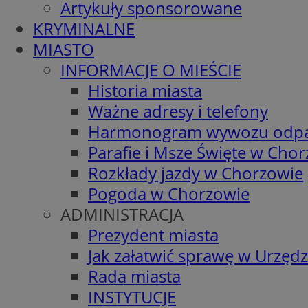
Artykuły sponsorowane
KRYMINALNE
MIASTO
INFORMACJE O MIEŚCIE
Historia miasta
Ważne adresy i telefony
Harmonogram wywozu odp
Parafie i Msze Święte w Cho
Rozkłady jazdy w Chorzowie
Pogoda w Chorzowie
ADMINISTRACJA
Prezydent miasta
Jak załatwić sprawę w Urzędz
Rada miasta
INSTYTUCJE