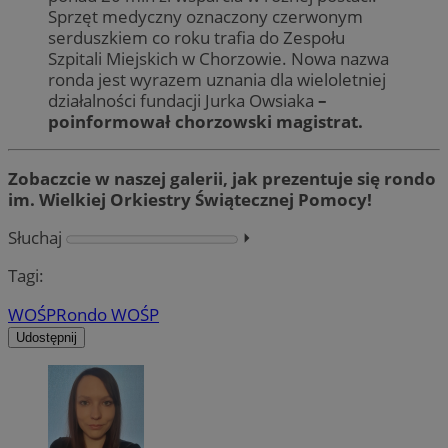
Sprzęt medyczny oznaczony czerwonym
serduszkiem co roku trafia do Zespołu
Szpitali Miejskich w Chorzowie. Nowa nazwa
ronda jest wyrazem uznania dla wieloletniej
działalności fundacji Jurka Owsiaka
–
poinformował chorzowski magistrat.
Zobaczcie w naszej galerii, jak prezentuje się rondo
im. Wielkiej Orkiestry Świątecznej Pomocy!
Słuchaj
⏵︎
Tagi:
WOŚP
Rondo WOŚP
Udostępnij