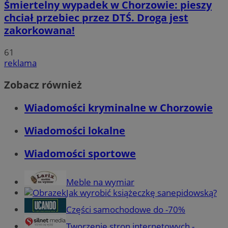
Śmiertelny wypadek w Chorzowie: pieszy
chciał przebiec przez DTŚ. Droga jest
zakorkowana!
61
reklama
Zobacz również
Wiadomości kryminalne w Chorzowie
Wiadomości lokalne
Wiadomości sportowe
Meble na wymiar
Jak wyrobić książeczkę sanepidowską?
Części samochodowe do -70%
Tworzenie stron internetowych -