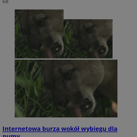
68
Internetowa burza wokół wybiegu dla
pumy