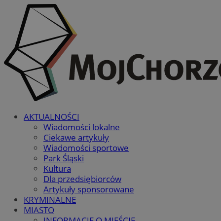
AKTUALNOŚCI
Wiadomości lokalne
Ciekawe artykuły
Wiadomości sportowe
Park Śląski
Kultura
Dla przedsiębiorców
Artykuły sponsorowane
KRYMINALNE
MIASTO
INFORMACJE O MIEŚCIE