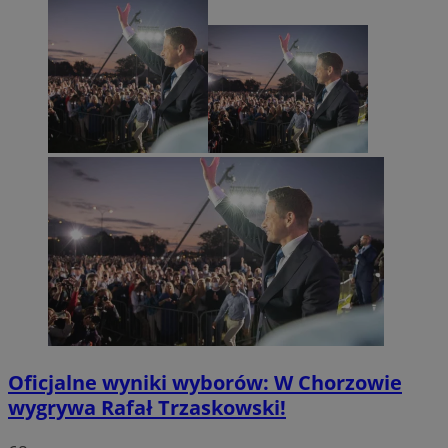
Oficjalne wyniki wyborów: W Chorzowie
wygrywa Rafał Trzaskowski!