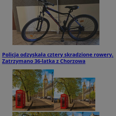
Policja odzyskała cztery skradzione rowery.
Zatrzymano 36-latka z Chorzowa