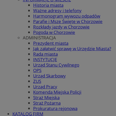
Historia miasta
Ważne adresy i telefony
Harmonogram wywozu odpadów
Parafie i Msze Święte w Chorzowie
Rozkłady jazdy w Chorzowie
Pogoda w Chorzowie
ADMINISTRACJA
Prezydent miasta
Jak załatwić sprawę w Urzędzie Miasta?
Rada miasta
INSTYTUCJE
Urząd Stanu Cywilnego
OPS
Urząd Skarbowy
ZUS
Urząd Pracy
Komenda Miejska Policji
Straż Miejska
Straż Pożarna
Prokuratura rejonowa
KATALOG FIRM