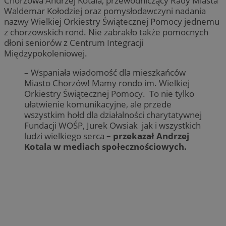
Chorzowa Andrzej Kotala, przewodniczący Rady Miasta
Waldemar Kołodziej oraz pomysłodawczyni nadania
nazwy Wielkiej Orkiestry Świątecznej Pomocy jednemu
z chorzowskich rond. Nie zabrakło także pomocnych
dłoni seniorów z Centrum Integracji
Międzypokoleniowej.
– Wspaniała wiadomość dla mieszkańców
Miasto Chorzów! Mamy rondo im. Wielkiej
Orkiestry Świątecznej Pomocy. To nie tylko
ułatwienie komunikacyjne, ale przede
wszystkim hołd dla działalności charytatywnej
Fundacji WOŚP, Jurek Owsiak jak i wszystkich
ludzi wielkiego serca
– przekazał Andrzej
Kotala w mediach społecznościowych.