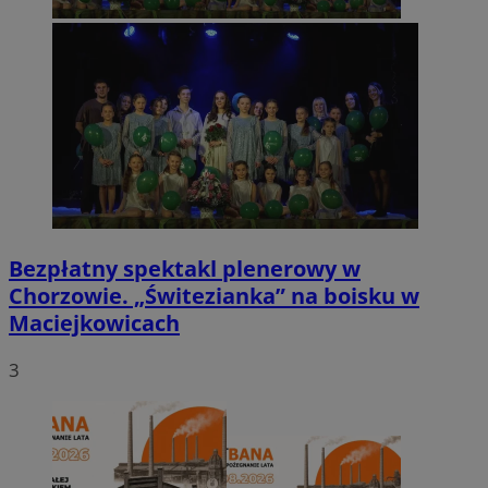
Bezpłatny spektakl plenerowy w
Chorzowie. „Świtezianka” na boisku w
Maciejkowicach
3