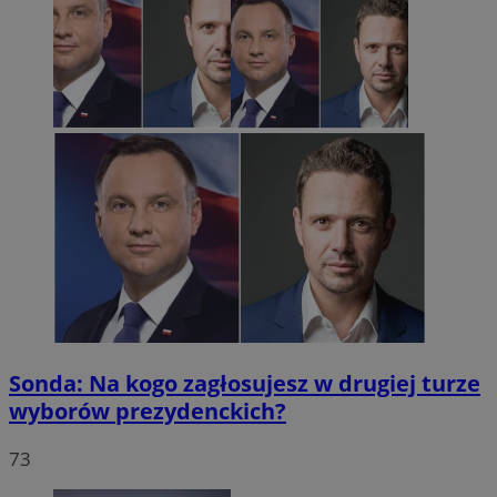
Sonda: Na kogo zagłosujesz w drugiej turze
wyborów prezydenckich?
73