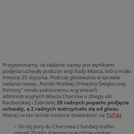
Przypominamy, że nadanie nazwy jest wynikiem
podjęcia uchwały podczas sesji Rady Miasta, która miała
miejsce 25 stycznia. Podczas głosowania w sprawie
nadania nazwy „Rondo Wielkiej Orkiestry Świątecznej
Pomocy” rondu położonemu w granicach
administracyjnych Miasta Chorzów u zbiegu ulic
Raciborskiej i Zabrskiej
20 radnych poparło podjęcie
uchwały, a 2 radnych wstrzymało się od głosu
.
Więcej na ten temat możecie dowiedzieć się
TUTAJ
.
– Do tej pory do Chorzowa z fundacji trafiło
ponad 2️0 mln zł wsparcia w różnej postaci.