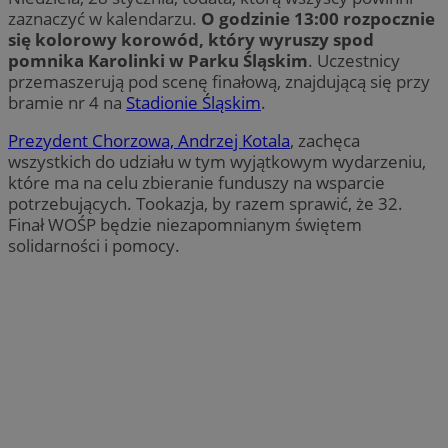
zaznaczyć w kalendarzu.
O godzinie 13:00 rozpocznie
się kolorowy korowód, który wyruszy spod
pomnika Karolinki w Parku Śląskim
. Uczestnicy
przemaszerują pod scenę finałową, znajdującą się przy
bramie nr 4 na
Stadionie Śląskim
.
Prezydent Chorzowa, Andrzej Kotala
, zachęca
wszystkich do udziału w tym wyjątkowym wydarzeniu,
które ma na celu zbieranie funduszy na wsparcie
potrzebujących. Tookazja, by razem sprawić, że 32.
Finał WOŚP będzie niezapomnianym świętem
solidarności i pomocy.