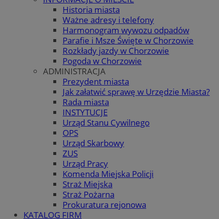
Historia miasta
Ważne adresy i telefony
Harmonogram wywozu odpadów
Parafie i Msze Święte w Chorzowie
Rozkłady jazdy w Chorzowie
Pogoda w Chorzowie
ADMINISTRACJA
Prezydent miasta
Jak załatwić sprawę w Urzędzie Miasta?
Rada miasta
INSTYTUCJE
Urząd Stanu Cywilnego
OPS
Urząd Skarbowy
ZUS
Urząd Pracy
Komenda Miejska Policji
Straż Miejska
Straż Pożarna
Prokuratura rejonowa
KATALOG FIRM