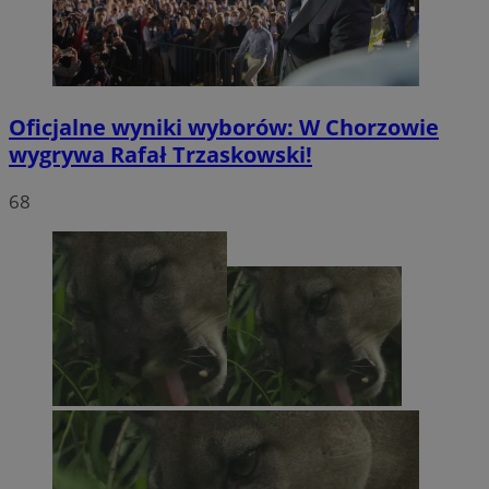
Oficjalne wyniki wyborów: W Chorzowie
wygrywa Rafał Trzaskowski!
68