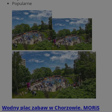
Popularne
Wodny plac zabaw w Chorzowie. MORiS