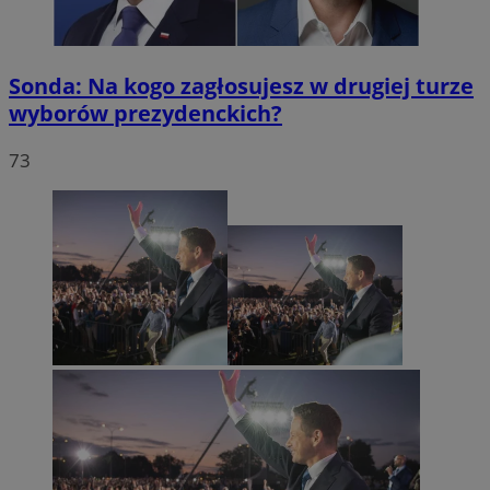
Sonda: Na kogo zagłosujesz w drugiej turze
wyborów prezydenckich?
73