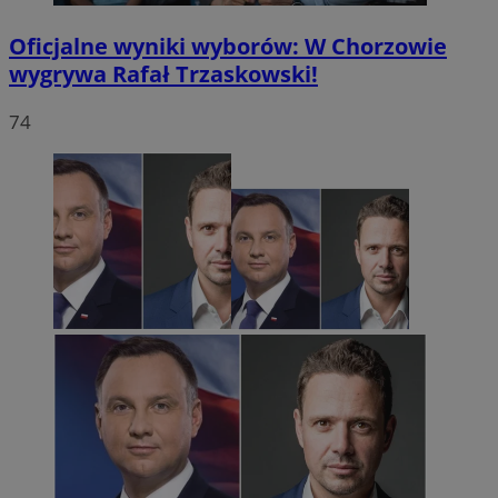
Oficjalne wyniki wyborów: W Chorzowie
wygrywa Rafał Trzaskowski!
74