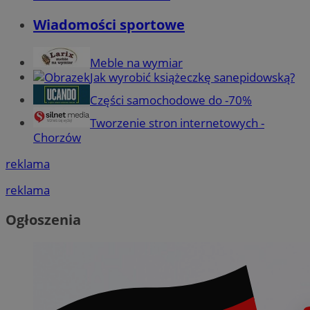
Wiadomości sportowe
Meble na wymiar
Jak wyrobić książeczkę sanepidowską?
Części samochodowe do -70%
Tworzenie stron internetowych -
Chorzów
reklama
reklama
Ogłoszenia