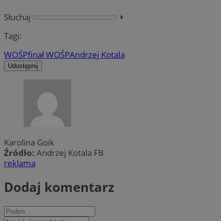
Słuchaj
⏵︎
Tagi:
WOŚP
finał WOŚP
Andrzej Kotala
Udostępnij
Karolina Goik
Źródło:
Andrzej Kotala FB
reklama
Dodaj komentarz