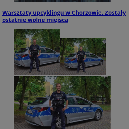
Warsztaty upcyklingu w Chorzowie. Zostały
ostatnie wolne miejsca