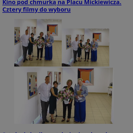
Kino pod chmurką na Placu Mickiewicza.
Cztery filmy do wyboru