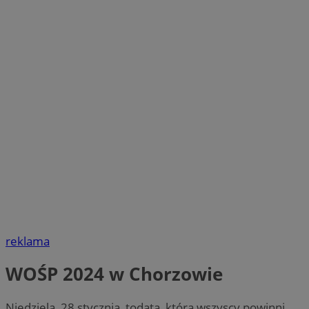
reklama
WOŚP 2024 w Chorzowie
Niedziela, 28 stycznia, todata, którą wszyscy powinni