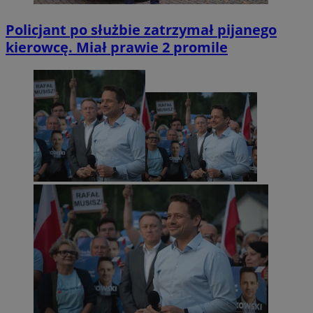
Policjant po służbie zatrzymał pijanego
kierowcę. Miał prawie 2 promile