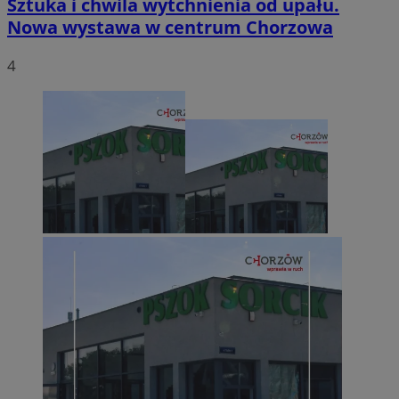
Sztuka i chwila wytchnienia od upału.
Nowa wystawa w centrum Chorzowa
4