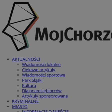
AKTUALNOŚCI
Wiadomości lokalne
Ciekawe artykuły
Wiadomości sportowe
Park Śląski
Kultura
Dla przedsiębiorców
Artykuły sponsorowane
KRYMINALNE
MIASTO
INFORMACJE O MIEŚCIE