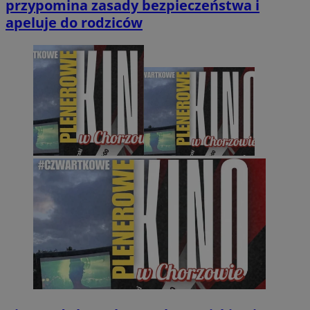
przypomina zasady bezpieczeństwa i
apeluje do rodziców