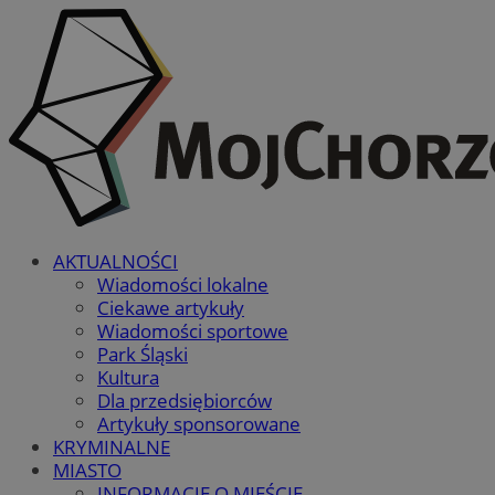
AKTUALNOŚCI
Wiadomości lokalne
Ciekawe artykuły
Wiadomości sportowe
Park Śląski
Kultura
Dla przedsiębiorców
Artykuły sponsorowane
KRYMINALNE
MIASTO
INFORMACJE O MIEŚCIE