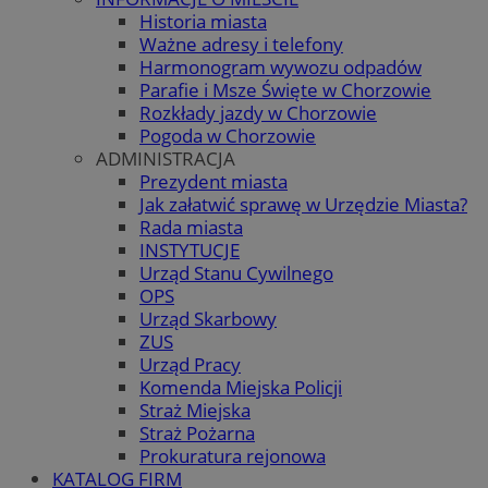
Historia miasta
Ważne adresy i telefony
Harmonogram wywozu odpadów
Parafie i Msze Święte w Chorzowie
Rozkłady jazdy w Chorzowie
Pogoda w Chorzowie
ADMINISTRACJA
Prezydent miasta
Jak załatwić sprawę w Urzędzie Miasta?
Rada miasta
INSTYTUCJE
Urząd Stanu Cywilnego
OPS
Urząd Skarbowy
ZUS
Urząd Pracy
Komenda Miejska Policji
Straż Miejska
Straż Pożarna
Prokuratura rejonowa
KATALOG FIRM