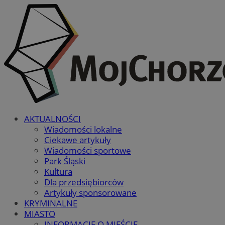
AKTUALNOŚCI
Wiadomości lokalne
Ciekawe artykuły
Wiadomości sportowe
Park Śląski
Kultura
Dla przedsiębiorców
Artykuły sponsorowane
KRYMINALNE
MIASTO
INFORMACJE O MIEŚCIE