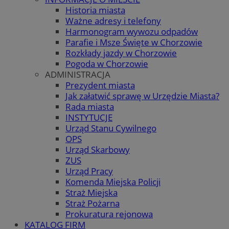
Historia miasta
Ważne adresy i telefony
Harmonogram wywozu odpadów
Parafie i Msze Święte w Chorzowie
Rozkłady jazdy w Chorzowie
Pogoda w Chorzowie
ADMINISTRACJA
Prezydent miasta
Jak załatwić sprawę w Urzędzie Miasta?
Rada miasta
INSTYTUCJE
Urząd Stanu Cywilnego
OPS
Urząd Skarbowy
ZUS
Urząd Pracy
Komenda Miejska Policji
Straż Miejska
Straż Pożarna
Prokuratura rejonowa
KATALOG FIRM