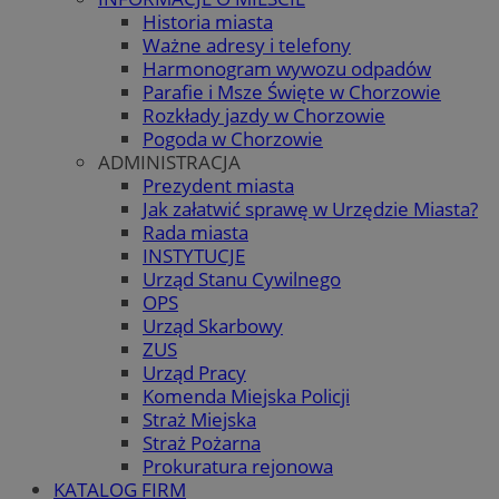
Historia miasta
Ważne adresy i telefony
Harmonogram wywozu odpadów
Parafie i Msze Święte w Chorzowie
Rozkłady jazdy w Chorzowie
Pogoda w Chorzowie
ADMINISTRACJA
Prezydent miasta
Jak załatwić sprawę w Urzędzie Miasta?
Rada miasta
INSTYTUCJE
Urząd Stanu Cywilnego
OPS
Urząd Skarbowy
ZUS
Urząd Pracy
Komenda Miejska Policji
Straż Miejska
Straż Pożarna
Prokuratura rejonowa
KATALOG FIRM