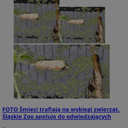
FOTO
Śmieci trafiają na wybiegi zwierząt.
Śląskie Zoo apeluje do odwiedzających