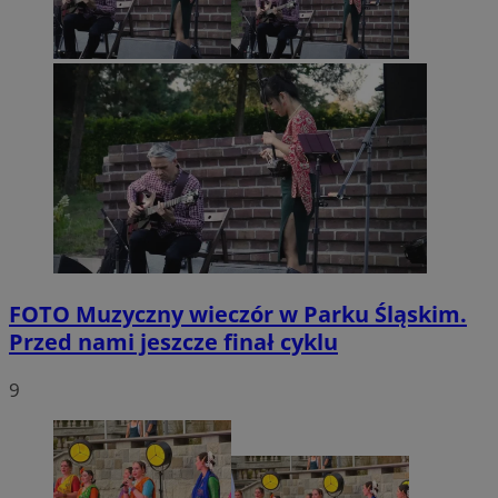
FOTO
Muzyczny wieczór w Parku Śląskim.
Przed nami jeszcze finał cyklu
9