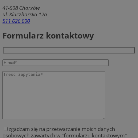
41-508
Chorzów
ul. Kluczborska 12a
511 626 000
Formularz kontaktowy
zgadzam się na przetwarzanie moich danych
osobowych zawartych w "formularzu kontaktowym"