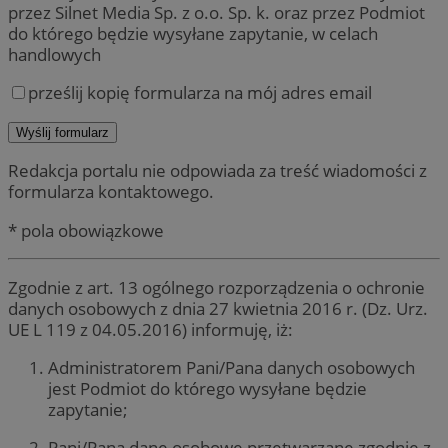
przez Silnet Media Sp. z o.o. Sp. k. oraz przez Podmiot
do którego będzie wysyłane zapytanie, w celach
handlowych
prześlij kopię formularza na mój adres email
Redakcja portalu nie odpowiada za treść wiadomości z
formularza kontaktowego.
* pola obowiązkowe
Zgodnie z art. 13 ogólnego rozporządzenia o ochronie
danych osobowych z dnia 27 kwietnia 2016 r. (Dz. Urz.
UE L 119 z 04.05.2016) informuję, iż:
Administratorem Pani/Pana danych osobowych
jest Podmiot do którego wysyłane będzie
zapytanie;
Pani/Pana dane osobowe przetwarzane zgodnie z