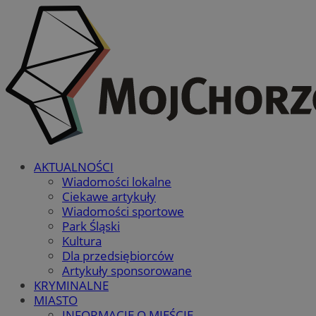
AKTUALNOŚCI
Wiadomości lokalne
Ciekawe artykuły
Wiadomości sportowe
Park Śląski
Kultura
Dla przedsiębiorców
Artykuły sponsorowane
KRYMINALNE
MIASTO
INFORMACJE O MIEŚCIE