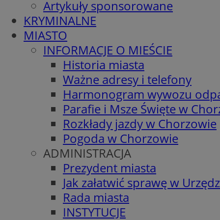
Artykuły sponsorowane
KRYMINALNE
MIASTO
INFORMACJE O MIEŚCIE
Historia miasta
Ważne adresy i telefony
Harmonogram wywozu odp
Parafie i Msze Święte w Cho
Rozkłady jazdy w Chorzowie
Pogoda w Chorzowie
ADMINISTRACJA
Prezydent miasta
Jak załatwić sprawę w Urzędz
Rada miasta
INSTYTUCJE