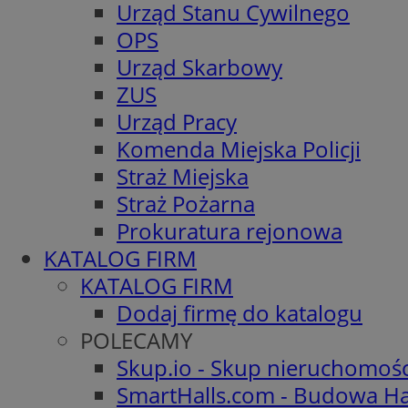
Urząd Stanu Cywilnego
OPS
Urząd Skarbowy
ZUS
Urząd Pracy
Komenda Miejska Policji
Straż Miejska
Straż Pożarna
Prokuratura rejonowa
KATALOG FIRM
KATALOG FIRM
Dodaj firmę do katalogu
POLECAMY
Skup.io - Skup nieruchomoś
SmartHalls.com - Budowa Ha