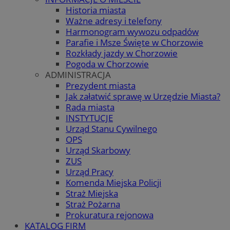
Historia miasta
Ważne adresy i telefony
Harmonogram wywozu odpadów
Parafie i Msze Święte w Chorzowie
Rozkłady jazdy w Chorzowie
Pogoda w Chorzowie
ADMINISTRACJA
Prezydent miasta
Jak załatwić sprawę w Urzędzie Miasta?
Rada miasta
INSTYTUCJE
Urząd Stanu Cywilnego
OPS
Urząd Skarbowy
ZUS
Urząd Pracy
Komenda Miejska Policji
Straż Miejska
Straż Pożarna
Prokuratura rejonowa
KATALOG FIRM