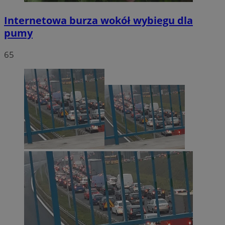
Internetowa burza wokół wybiegu dla
pumy
65