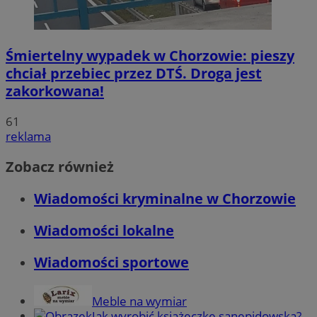
Śmiertelny wypadek w Chorzowie: pieszy
chciał przebiec przez DTŚ. Droga jest
zakorkowana!
61
reklama
Zobacz również
Wiadomości kryminalne w Chorzowie
Wiadomości lokalne
Wiadomości sportowe
Meble na wymiar
Jak wyrobić książeczkę sanepidowską?