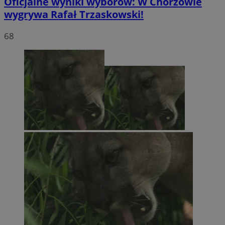
Oficjalne wyniki wyborów: W Chorzowie
wygrywa Rafał Trzaskowski!
68