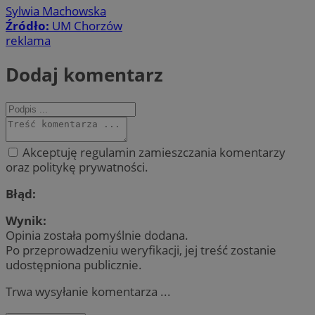
Sylwia Machowska
Źródło:
UM Chorzów
reklama
Dodaj komentarz
Akceptuję regulamin zamieszczania komentarzy
oraz politykę prywatności.
Błąd:
Wynik:
Opinia została pomyślnie dodana.
Po przeprowadzeniu weryfikacji, jej treść zostanie
udostępniona publicznie.
Trwa wysyłanie komentarza ...