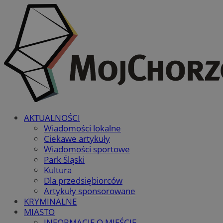
AKTUALNOŚCI
Wiadomości lokalne
Ciekawe artykuły
Wiadomości sportowe
Park Śląski
Kultura
Dla przedsiębiorców
Artykuły sponsorowane
KRYMINALNE
MIASTO
INFORMACJE O MIEŚCIE