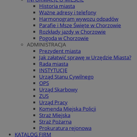
Historia miasta
Ważne adresy i telefony
Harmonogram wywozu odpadów
Parafie i Msze Święte w Chorzowie
Rozkłady jazdy w Chorzowie
Pogoda w Chorzowie
ADMINISTRACJA
Prezydent miasta
Jak załatwić sprawę w Urzędzie Miasta?
Rada miasta
INSTYTUCJE
Urząd Stanu Cywilnego
OPS
Urząd Skarbowy
ZUS
Urząd Pracy
Komenda Miejska Policji
Straż Miejska
Straż Pożarna
Prokuratura rejonowa
KATALOG FIRM