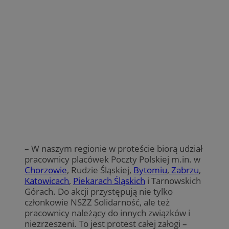
– W naszym regionie w proteście biorą udział
pracownicy placówek Poczty Polskiej m.in. w
Chorzowie
, Rudzie Śląskiej,
Bytomiu
,
Zabrzu
,
Katowicach
,
Piekarach Śląskich
i Tarnowskich
Górach. Do akcji przystępują nie tylko
członkowie NSZZ Solidarność, ale też
pracownicy należący do innych związków i
niezrzeszeni. To jest protest całej załogi –