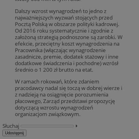
Dalszy wzrost wynagrodzeń to jedno z
najważniejszych wyzwań stojących przed
Pocztą Polską w obszarze polityki kadrowej.
Od 2016 roku systematycznie i zgodnie z
założoną strategią podnoszone są zarobki. W
efekcie, przeciętny koszt wynagrodzenia na
Pracownika (włączając wynagrodzenie
zasadnicze, premie, dodatek stażowy i inne
dodatkowe świadczenia i pochodne) wzrósł
średnio o 1 200 zł brutto na etat.
W ramach rokowań, które zdaniem
pracodawcy nadal się toczą w dobrej wierze i
z nadzieją na osiągnięcie porozumienia
płacowego, Zarząd przedstawi propozycję
dotyczącą wzrostu wynagrodzeń
organizacjom związkowym.
Słuchaj
⏵︎
Udostępnij