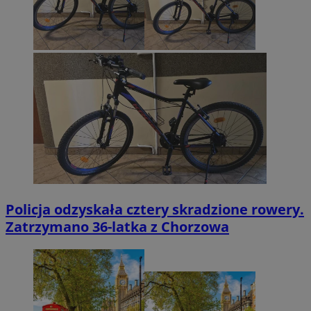
Policja odzyskała cztery skradzione rowery.
Zatrzymano 36-latka z Chorzowa