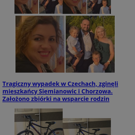
Tragiczny wypadek w Czechach, zginęli
mieszkańcy Siemianowic i Chorzowa.
Założono zbiórki na wsparcie rodzin