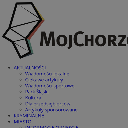
AKTUALNOŚCI
Wiadomości lokalne
Ciekawe artykuły
Wiadomości sportowe
Park Śląski
Kultura
Dla przedsiębiorców
Artykuły sponsorowane
KRYMINALNE
MIASTO
INFORMACJE O MIEŚCIE