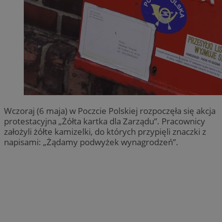
Wczoraj (6 maja) w Poczcie Polskiej rozpoczęła się akcja
protestacyjna „Żółta kartka dla Zarządu”. Pracownicy
założyli żółte kamizelki, do których przypięli znaczki z
napisami: „Żądamy podwyżek wynagrodzeń”.