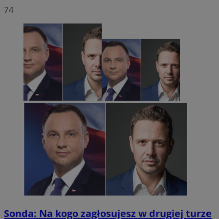
74
Sonda: Na kogo zagłosujesz w drugiej turze