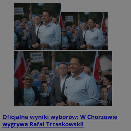
Oficjalne wyniki wyborów: W Chorzowie
wygrywa Rafał Trzaskowski!