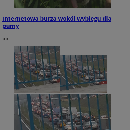
Internetowa burza wokół wybiegu dla
pumy
65