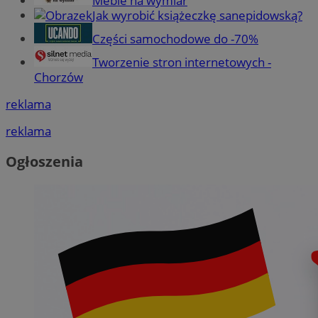
Meble na wymiar
Jak wyrobić książeczkę sanepidowską?
Części samochodowe do -70%
Tworzenie stron internetowych -
Chorzów
reklama
reklama
Ogłoszenia