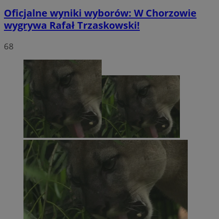
Oficjalne wyniki wyborów: W Chorzowie
wygrywa Rafał Trzaskowski!
68