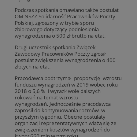
Podczas spotkania omawiano także postulat
OM NSZZ Solidarność Pracowników Poczty
Polskiej, zgłoszony w trybie sporu
zbiorowego dotyczący podniesienia
wynagrodzenia o 500 zł brutto na etat.
Drugi uczestnik spotkania Związek
Zawodowy Pracowników Poczty zgłosił
postulat zwiększenia wynagrodzenia o 400
złotych na etat.
Pracodawca podtrzymał propozycję wzrostu
funduszu wynagrodzeń w 2019 wobec roku
2018 o 5,6 % i wyraził wolę dalszych
rokowań na temat wzrostu
wynagrodzeń. Jednocześnie pracodawca
zaprosił do kontynuowania rozmów w
przyszłym tygodniu. Obecne postulaty
organizacji reprezentatywnych wiążą się ze
zwiększeniem kosztów wynagrodzeń do
kwoty 660 mln w tym roku.