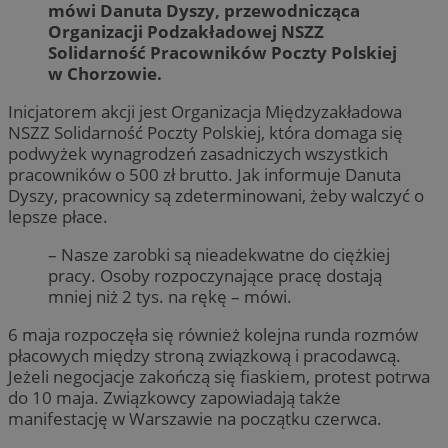
mówi Danuta Dyszy, przewodnicząca
Organizacji Podzakładowej NSZZ
Solidarność Pracowników Poczty Polskiej
w Chorzowie.
Inicjatorem akcji jest Organizacja Międzyzakładowa
NSZZ Solidarność Poczty Polskiej, która domaga się
podwyżek wynagrodzeń zasadniczych wszystkich
pracowników o 500 zł brutto. Jak informuje Danuta
Dyszy, pracownicy są zdeterminowani, żeby walczyć o
lepsze płace.
– Nasze zarobki są nieadekwatne do ciężkiej
pracy. Osoby rozpoczynające pracę dostają
mniej niż 2 tys. na rękę – mówi.
6 maja rozpoczęła się również kolejna runda rozmów
płacowych między stroną związkową i pracodawcą.
Jeżeli negocjacje zakończą się fiaskiem, protest potrwa
do 10 maja. Związkowcy zapowiadają także
manifestację w Warszawie na początku czerwca.