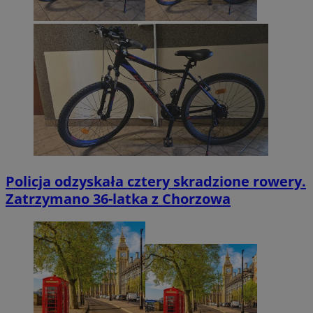
Policja odzyskała cztery skradzione rowery.
Zatrzymano 36-latka z Chorzowa