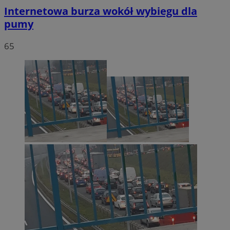
Internetowa burza wokół wybiegu dla
pumy
65