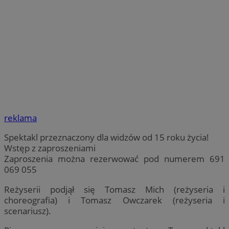
reklama
Spektakl przeznaczony dla widzów od 15 roku życia!
Wstęp z zaproszeniami
Zaproszenia można rezerwować pod numerem 691
069 055
Reżyserii podjął się Tomasz Mich (reżyseria i
choreografia) i Tomasz Owczarek (reżyseria i
scenariusz).