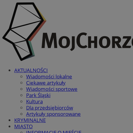
AKTUALNOŚCI
Wiadomości lokalne
Ciekawe artykuły
Wiadomości sportowe
Park Śląski
Kultura
Dla przedsiębiorców
Artykuły sponsorowane
KRYMINALNE
MIASTO
INFORMACJE O MIEŚCIE