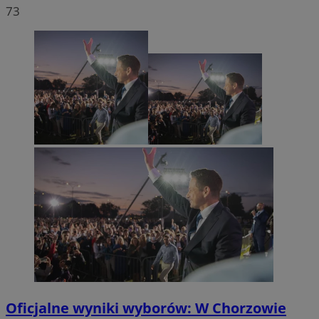
73
Oficjalne wyniki wyborów: W Chorzowie