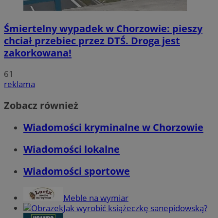
Śmiertelny wypadek w Chorzowie: pieszy
chciał przebiec przez DTŚ. Droga jest
zakorkowana!
61
reklama
Zobacz również
Wiadomości kryminalne w Chorzowie
Wiadomości lokalne
Wiadomości sportowe
Meble na wymiar
Jak wyrobić książeczkę sanepidowską?