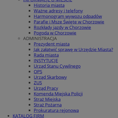
Historia miasta
Ważne adresy i telefony
Harmonogram wywozu odpadów
Parafie i Msze Święte w Chorzowie
Rozkłady jazdy w Chorzowie
Pogoda w Chorzowie
ADMINISTRACJA
Prezydent miasta
Jak załatwić sprawę w Urzędzie Miasta?
Rada miasta
INSTYTUCJE
Urząd Stanu Cywilnego
OPS
Urząd Skarbowy
ZUS
Urząd Pracy
Komenda Miejska Policji
Straż Miejska
Straż Pożarna
Prokuratura rejonowa
KATALOG FIRM