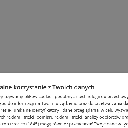
owe
lne korzystanie z Twoich danych
rzy używamy plików cookie i podobnych technologii do przechow
ępu do informacji na Twoim urządzeniu oraz do przetwarzania 
dres IP, unikalne identyfikatory i dane przeglądania, w celu wyświ
h reklam i treści, pomiaru reklam i treści, analizy odbiorców or
tron trzecich (1845)
mogą również przetwarzać Twoje dane w tych