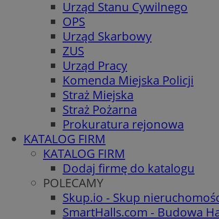
Urząd Stanu Cywilnego
OPS
Urząd Skarbowy
ZUS
Urząd Pracy
Komenda Miejska Policji
Straż Miejska
Straż Pożarna
Prokuratura rejonowa
KATALOG FIRM
KATALOG FIRM
Dodaj firmę do katalogu
POLECAMY
Skup.io - Skup nieruchomoś
SmartHalls.com - Budowa Ha