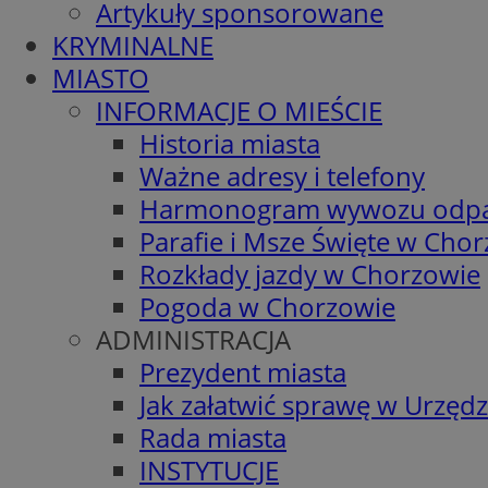
Artykuły sponsorowane
KRYMINALNE
MIASTO
INFORMACJE O MIEŚCIE
Historia miasta
Ważne adresy i telefony
Harmonogram wywozu odp
Parafie i Msze Święte w Cho
Rozkłady jazdy w Chorzowie
Pogoda w Chorzowie
ADMINISTRACJA
Prezydent miasta
Jak załatwić sprawę w Urzędz
Rada miasta
INSTYTUCJE