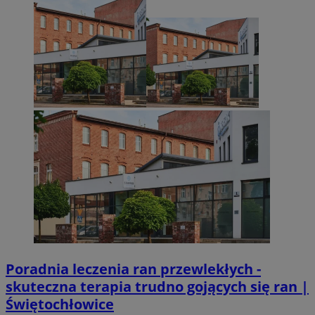
Poradnia leczenia ran przewlekłych -
skuteczna terapia trudno gojących się ran |
Świętochłowice