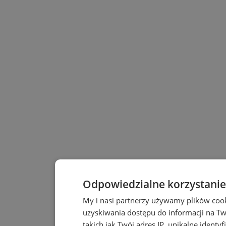
Odpowiedzialne korzystanie
My i nasi partnerzy używamy plików coo
uzyskiwania dostępu do informacji na T
takich jak Twój adres IP, unikalne identy