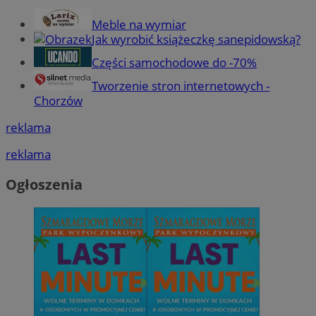
Meble na wymiar
Jak wyrobić książeczkę sanepidowską?
Części samochodowe do -70%
Tworzenie stron internetowych -
Chorzów
reklama
reklama
Ogłoszenia