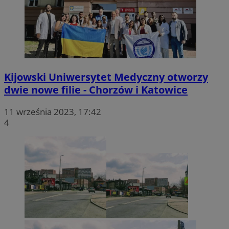
Kijowski Uniwersytet Medyczny otworzy
dwie nowe filie - Chorzów i Katowice
11 września 2023, 17:42
4