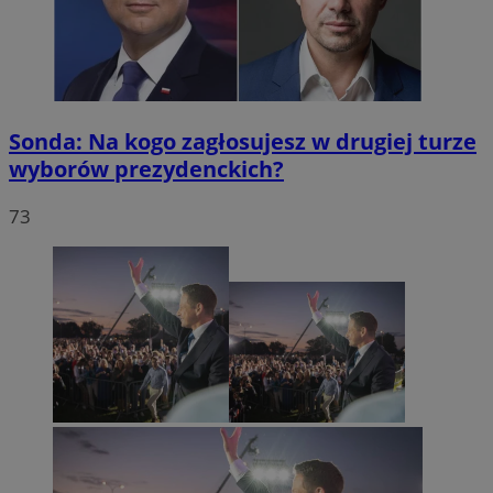
Sonda: Na kogo zagłosujesz w drugiej turze
wyborów prezydenckich?
73