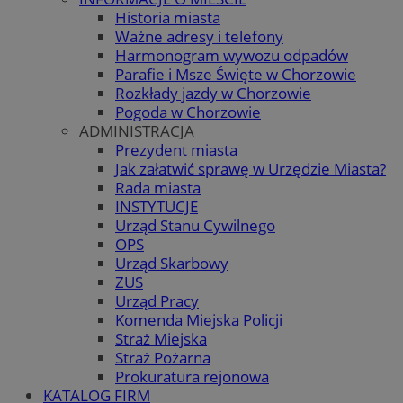
Historia miasta
Ważne adresy i telefony
Harmonogram wywozu odpadów
Parafie i Msze Święte w Chorzowie
Rozkłady jazdy w Chorzowie
Pogoda w Chorzowie
ADMINISTRACJA
Prezydent miasta
Jak załatwić sprawę w Urzędzie Miasta?
Rada miasta
INSTYTUCJE
Urząd Stanu Cywilnego
OPS
Urząd Skarbowy
ZUS
Urząd Pracy
Komenda Miejska Policji
Straż Miejska
Straż Pożarna
Prokuratura rejonowa
KATALOG FIRM