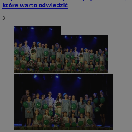
które warto odwiedzić
3