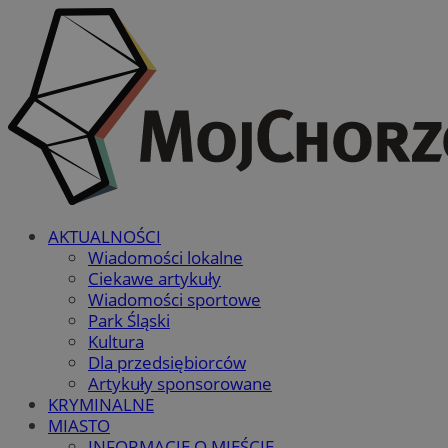
AKTUALNOŚCI
Wiadomości lokalne
Ciekawe artykuły
Wiadomości sportowe
Park Śląski
Kultura
Dla przedsiębiorców
Artykuły sponsorowane
KRYMINALNE
MIASTO
INFORMACJE O MIEŚCIE