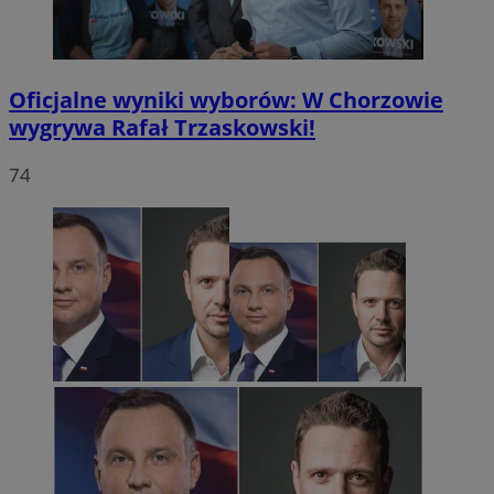
Oficjalne wyniki wyborów: W Chorzowie
wygrywa Rafał Trzaskowski!
74