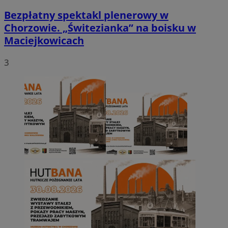
Bezpłatny spektakl plenerowy w
Chorzowie. „Świtezianka” na boisku w
Maciejkowicach
3