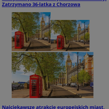
Zatrzymano 36-latka z Chorzowa
Najciekawsze atrakcje europejskich miast,