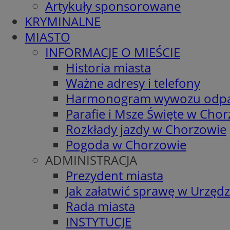
Artykuły sponsorowane
KRYMINALNE
MIASTO
INFORMACJE O MIEŚCIE
Historia miasta
Ważne adresy i telefony
Harmonogram wywozu odp
Parafie i Msze Święte w Cho
Rozkłady jazdy w Chorzowie
Pogoda w Chorzowie
ADMINISTRACJA
Prezydent miasta
Jak załatwić sprawę w Urzędz
Rada miasta
INSTYTUCJE