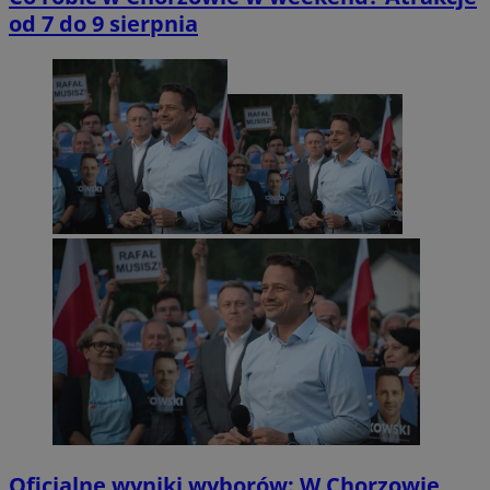
od 7 do 9 sierpnia
Oficjalne wyniki wyborów: W Chorzowie