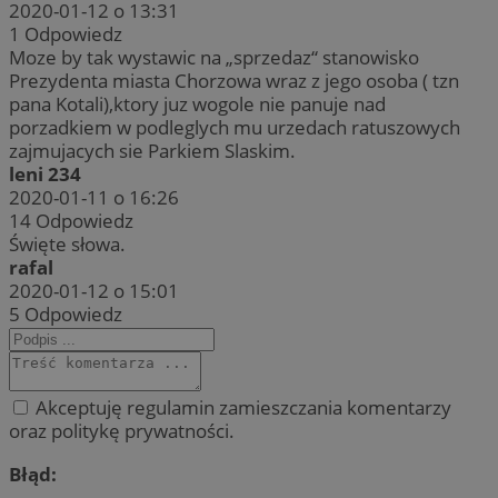
2020-01-12 o 13:31
1
Odpowiedz
Moze by tak wystawic na „sprzedaz“ stanowisko
Prezydenta miasta Chorzowa wraz z jego osoba ( tzn
pana Kotali),ktory juz wogole nie panuje nad
porzadkiem w podleglych mu urzedach ratuszowych
zajmujacych sie Parkiem Slaskim.
leni 234
2020-01-11 o 16:26
14
Odpowiedz
Święte słowa.
rafal
2020-01-12 o 15:01
5
Odpowiedz
Akceptuję regulamin zamieszczania komentarzy
oraz politykę prywatności.
Błąd: