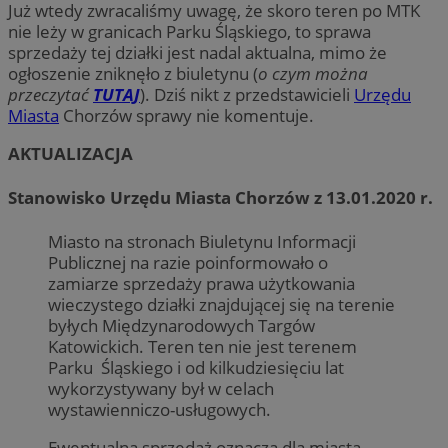
Już wtedy zwracaliśmy uwagę, że skoro teren po MTK
nie leży w granicach Parku Śląskiego, to sprawa
sprzedaży tej działki jest nadal aktualna, mimo że
ogłoszenie zniknęło z biuletynu (
o czym można
przeczytać
TUTAJ
). Dziś nikt z przedstawicieli
Urzędu
Miasta
Chorzów sprawy nie komentuje.
AKTUALIZACJA
Stanowisko Urzędu Miasta Chorzów z 13.01.2020 r.
Miasto na stronach Biuletynu Informacji
Publicznej na razie poinformowało o
zamiarze sprzedaży prawa użytkowania
wieczystego działki znajdującej się na terenie
byłych Międzynarodowych Targów
Katowickich. Teren ten nie jest terenem
Parku Śląskiego i od kilkudziesięciu lat
wykorzystywany był w celach
wystawienniczo-usługowych.
Ewentualna sprzedaż oznacza dla miasta