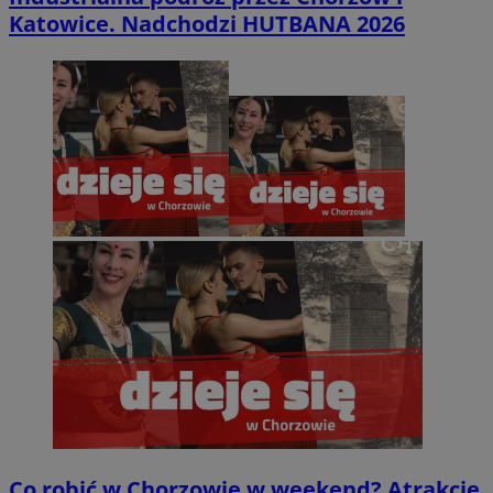
Katowice. Nadchodzi HUTBANA 2026
Co robić w Chorzowie w weekend? Atrakcje