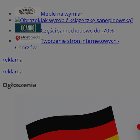
Meble na wymiar
Jak wyrobić książeczkę sanepidowską?
Części samochodowe do -70%
Tworzenie stron internetowych -
Chorzów
reklama
reklama
Ogłoszenia