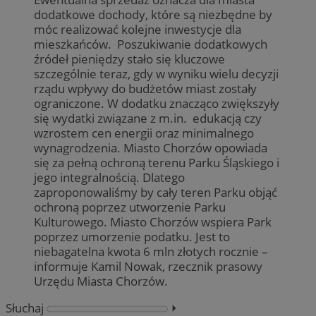
dodatkowe dochody, które są niezbędne by
móc realizować kolejne inwestycje dla
mieszkańców. Poszukiwanie dodatkowych
źródeł pieniędzy stało się kluczowe
szczególnie teraz, gdy w wyniku wielu decyzji
rządu wpływy do budżetów miast zostały
ograniczone. W dodatku znacząco zwiększyły
się wydatki związane z m.in. edukacją czy
wzrostem cen energii oraz minimalnego
wynagrodzenia. Miasto Chorzów opowiada
się za pełną ochroną terenu Parku Śląskiego i
jego integralnością. Dlatego
zaproponowaliśmy by cały teren Parku objąć
ochroną poprzez utworzenie Parku
Kulturowego. Miasto Chorzów wspiera Park
poprzez umorzenie podatku. Jest to
niebagatelna kwota 6 mln złotych rocznie –
informuje Kamil Nowak, rzecznik prasowy
Urzędu Miasta Chorzów.
Słuchaj
⏵︎