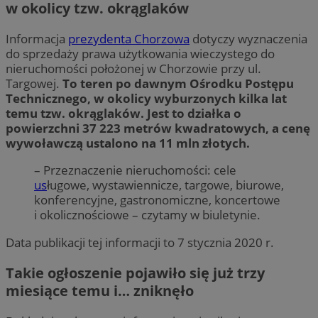
w okolicy tzw. okrąglaków
Informacja
prezydenta Chorzowa
dotyczy wyznaczenia
do sprzedaży prawa użytkowania wieczystego do
nieruchomości położonej w Chorzowie przy ul.
Targowej.
To teren po dawnym Ośrodku Postępu
Technicznego, w okolicy wyburzonych kilka lat
temu tzw. okrąglaków. Jest to działka o
powierzchni 37 223 metrów kwadratowych, a cenę
wywoławczą ustalono na 11 mln złotych.
– Przeznaczenie nieruchomości: cele
us
ługowe, wystawiennicze, targowe, biurowe,
konferencyjne, gastronomiczne, koncertowe
i okolicznościowe – czytamy w biuletynie.
Data publikacji tej informacji to 7 stycznia 2020 r.
Takie ogłoszenie pojawiło się już trzy
miesiące temu i… zniknęło