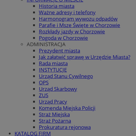
Historia miasta
Ważne adresy i telefony
Harmonogram wywozu odpadów
Parafie i Msze Święte w Chorzowie
Rozkłady jazdy w Chorzowie
Pogoda w Chorzowie
ADMINISTRACJA
Prezydent miasta
Jak załatwić sprawę w Urzędzie Miasta?
Rada miasta
INSTYTUCJE
Urząd Stanu Cywilnego
OPS
Urząd Skarbowy
ZUS
Urząd Pracy
Komenda Miejska Policji
Straż Miejska
Straż Pożarna
Prokuratura rejonowa
KATALOG FIRM