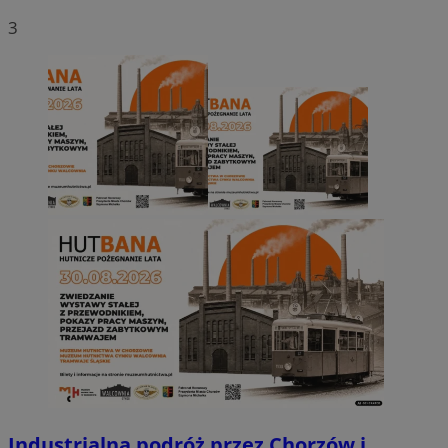
3
Industrialna podróż przez Chorzów i