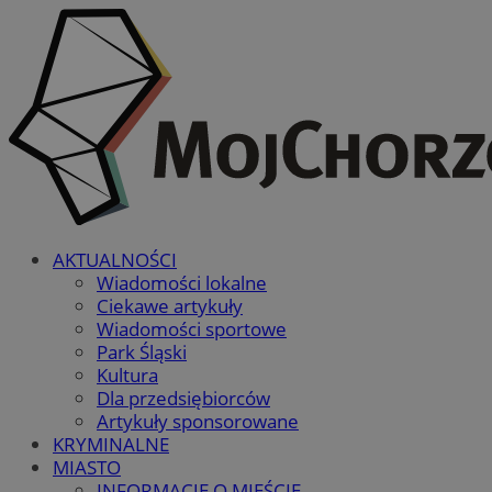
AKTUALNOŚCI
Wiadomości lokalne
Ciekawe artykuły
Wiadomości sportowe
Park Śląski
Kultura
Dla przedsiębiorców
Artykuły sponsorowane
KRYMINALNE
MIASTO
INFORMACJE O MIEŚCIE