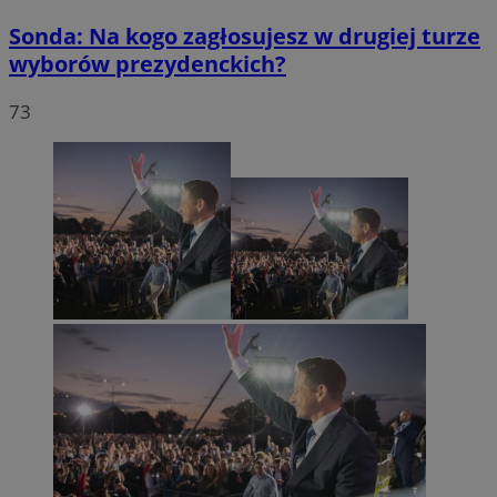
Sonda: Na kogo zagłosujesz w drugiej turze
wyborów prezydenckich?
73