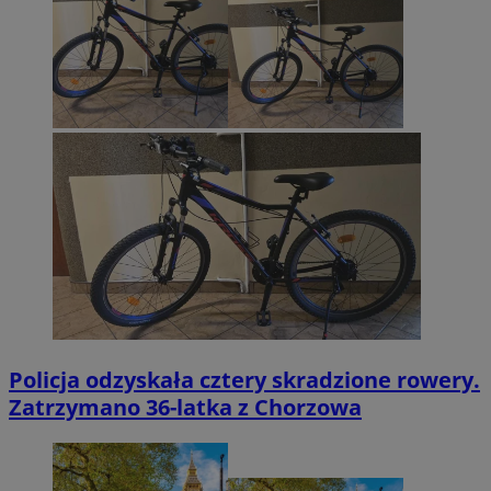
Policja odzyskała cztery skradzione rowery.
Zatrzymano 36-latka z Chorzowa