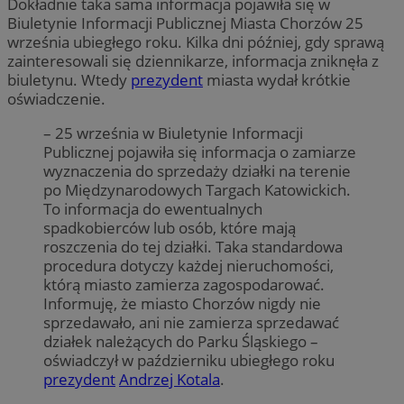
Dokładnie taka sama informacja pojawiła się w
Biuletynie Informacji Publicznej Miasta Chorzów 25
września ubiegłego roku. Kilka dni później, gdy sprawą
zainteresowali się dziennikarze, informacja zniknęła z
biuletynu. Wtedy
prezydent
miasta wydał krótkie
oświadczenie.
– 25 września w Biuletynie Informacji
Publicznej pojawiła się informacja o zamiarze
wyznaczenia do sprzedaży działki na terenie
po Międzynarodowych Targach Katowickich.
To informacja do ewentualnych
spadkobierców lub osób, które mają
roszczenia do tej działki. Taka standardowa
procedura dotyczy każdej nieruchomości,
którą miasto zamierza zagospodarować.
Informuję, że miasto Chorzów nigdy nie
sprzedawało, ani nie zamierza sprzedawać
działek należących do Parku Śląskiego –
oświadczył w październiku ubiegłego roku
prezydent
Andrzej Kotala
.