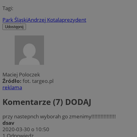
Tagi:
Park Śląski
Andrzej Kotala
prezydent
Udostępnij
Maciej Poloczek
Źródło:
fot. targeo.pl
reklama
Komentarze (7)
DODAJ
przy nastepnch wyborah go zmenimy!!!!!!!!!!!!!!!!
dsav
2020-03-30 o 10:50
1
Odpowiedz