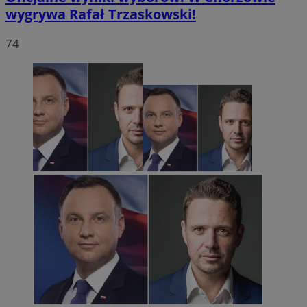
wygrywa Rafał Trzaskowski!
74