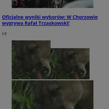
Oficjalne wyniki wyborów: W Chorzowie
wygrywa Rafał Trzaskowski!
68