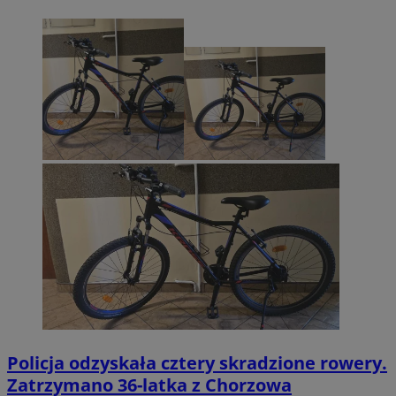
Policja odzyskała cztery skradzione rowery.
Zatrzymano 36-latka z Chorzowa