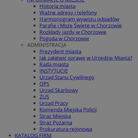
Historia miasta
Ważne adresy i telefony
Harmonogram wywozu odpadów
Parafie i Msze Święte w Chorzowie
Rozkłady jazdy w Chorzowie
Pogoda w Chorzowie
ADMINISTRACJA
Prezydent miasta
Jak załatwić sprawę w Urzędzie Miasta?
Rada miasta
INSTYTUCJE
Urząd Stanu Cywilnego
OPS
Urząd Skarbowy
ZUS
Urząd Pracy
Komenda Miejska Policji
Straż Miejska
Straż Pożarna
Prokuratura rejonowa
KATALOG FIRM