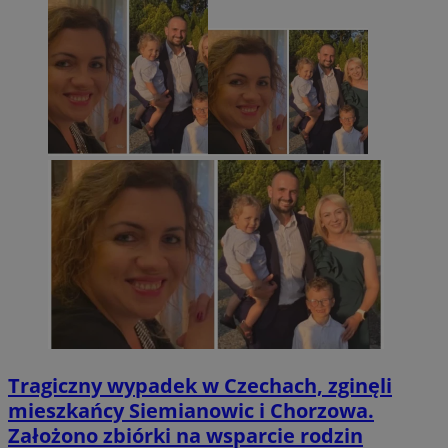
Tragiczny wypadek w Czechach, zginęli
mieszkańcy Siemianowic i Chorzowa.
Założono zbiórki na wsparcie rodzin