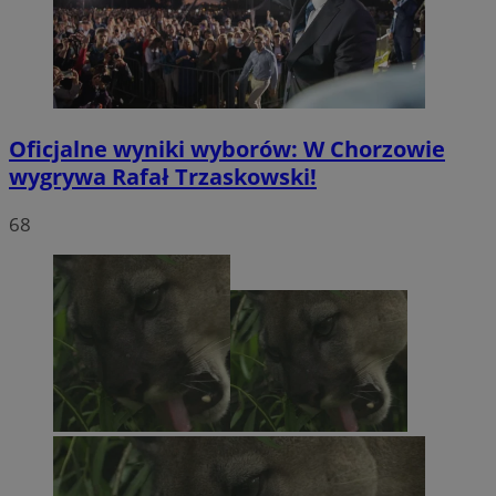
Oficjalne wyniki wyborów: W Chorzowie
wygrywa Rafał Trzaskowski!
68