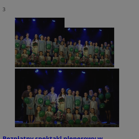
3
Bezpłatny spektakl plenerowy w