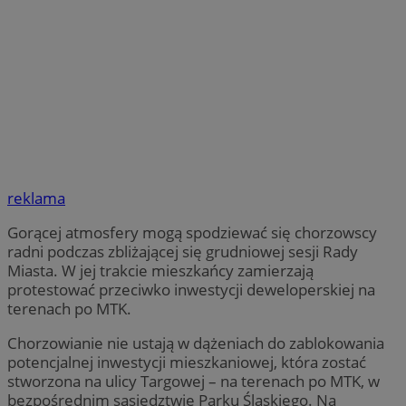
reklama
Gorącej atmosfery mogą spodziewać się chorzowscy
radni podczas zbliżającej się grudniowej sesji Rady
Miasta. W jej trakcie mieszkańcy zamierzają
protestować przeciwko inwestycji deweloperskiej na
terenach po MTK.
Chorzowianie nie ustają w dążeniach do zablokowania
potencjalnej inwestycji mieszkaniowej, która zostać
stworzona na ulicy Targowej – na terenach po MTK, w
bezpośrednim sąsiedztwie Parku Śląskiego. Na