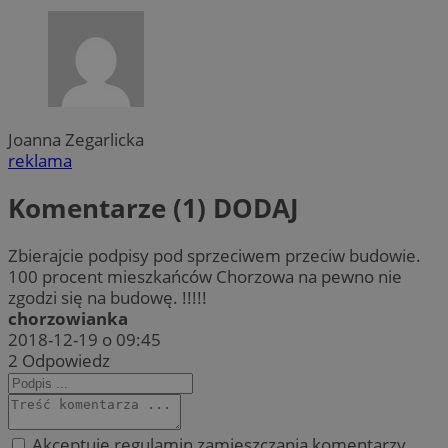
Joanna Zegarlicka
reklama
Komentarze (1)
DODAJ
Zbierajcie podpisy pod sprzeciwem przeciw budowie.
100 procent mieszkańców Chorzowa na pewno nie
zgodzi się na budowę. !!!!!
chorzowianka
2018-12-19 o 09:45
2
Odpowiedz
Akceptuję regulamin zamieszczania komentarzy