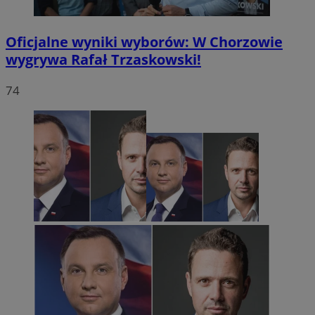
Oficjalne wyniki wyborów: W Chorzowie
wygrywa Rafał Trzaskowski!
74