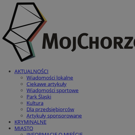
AKTUALNOŚCI
Wiadomości lokalne
Ciekawe artykuły
Wiadomości sportowe
Park Śląski
Kultura
Dla przedsiębiorców
Artykuły sponsorowane
KRYMINALNE
MIASTO
INFORMACJE O MIEŚCIE