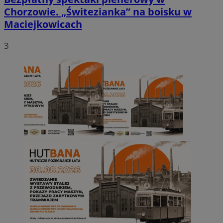
Chorzowie. „Świtezianka” na boisku w
Maciejkowicach
3