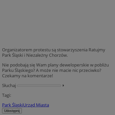
Organizatorem protestu są stowarzyszenia Ratujmy
Park Śląski i Niezależny Chorzów.
Nie podobają się Wam plany deweloperskie w pobliżu
Parku Śląskiego? A może nie macie nic przeciwko?
Czekamy na komentarze!
Słuchaj
⏵︎
Tagi:
Park Śląski
Urząd Miasta
Udostępnij