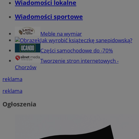
Wiadomości lokalne
Wiadomości sportowe
Meble na wymiar
Jak wyrobić książeczkę sanepidowską?
Części samochodowe do -70%
Tworzenie stron internetowych -
Chorzów
reklama
reklama
Ogłoszenia