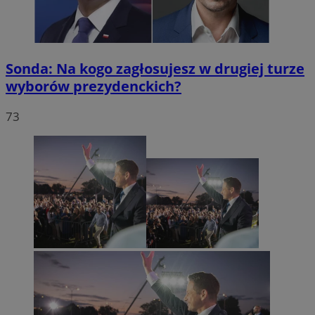
Sonda: Na kogo zagłosujesz w drugiej turze
wyborów prezydenckich?
73