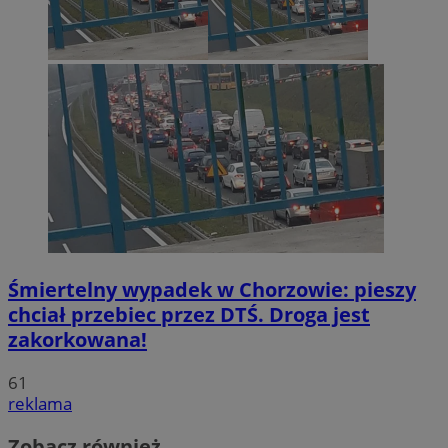
Śmiertelny wypadek w Chorzowie: pieszy
chciał przebiec przez DTŚ. Droga jest
zakorkowana!
61
reklama
Zobacz również