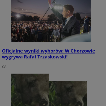
Oficjalne wyniki wyborów: W Chorzowie
wygrywa Rafał Trzaskowski!
68