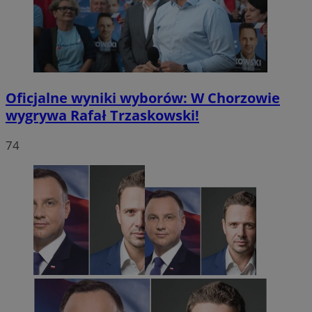
Oficjalne wyniki wyborów: W Chorzowie
wygrywa Rafał Trzaskowski!
74