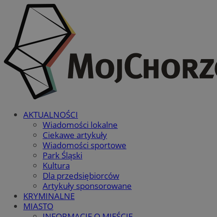
AKTUALNOŚCI
Wiadomości lokalne
Ciekawe artykuły
Wiadomości sportowe
Park Śląski
Kultura
Dla przedsiębiorców
Artykuły sponsorowane
KRYMINALNE
MIASTO
INFORMACJE O MIEŚCIE