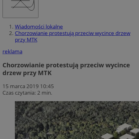
Wiadomości lokalne
Chorzowianie protestują przeciw wycince drzew
przy MTK
reklama
Chorzowianie protestują przeciw wycince
drzew przy MTK
15 marca 2019 10:45
Czas czytania: 2 min.