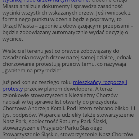
Miasta analizuje dokumenty i sprawdza zasadność
wycinki wszystkich wskazanych drzew. Jeśli wniosek z
formalnego punktu widzenia będzie poprawny, to
Urząd Miasta – zgodnie z obowiązującymi przepisami –
będzie zobowiązany automatycznie wydać decyzję o
wycince.
Właściciel terenu jest co prawda zobowiązany do
zasadzenia nowych drzew na tej samej działce, jednak
chorzowianie protestują przeciw temu, co nazywają
„gwałtem na przyrodzie”.
Już pod koniec zeszłego roku
mieszkańcy rozpoczęli
protesty
przeciw planom dewelopera. A teraz
członkowie stowarzyszenia Niezależny Chorzów
napisali w tej sprawie list otwarty do prezydenta
Chorzowa Andrzeja Kotali. Pod listem zebrano blisko 11
tys. podpisów. Wsparcia udzieliły także stowarzyszenie
Nasz Park, społeczność Ratujmy Park Śląski,
stowarzyszenie Przyjaciół Parku Śląskiego,
Stowarzyszenie Śląskie, stowarzyszenie Nasz Chorzów