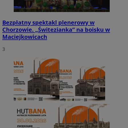
Bezpłatny spektakl plenerowy w
Chorzowie. „Świtezianka” na boisku w
Maciejkowicach
3