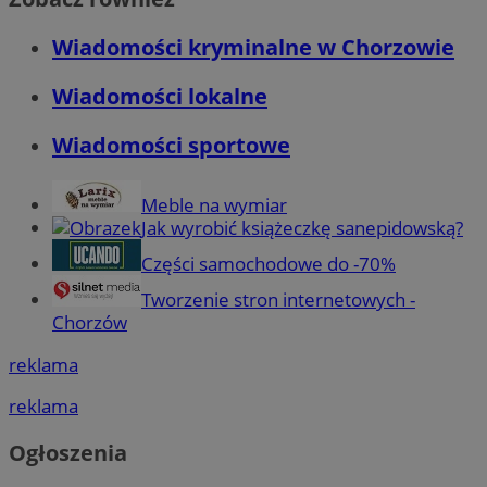
Wiadomości kryminalne w Chorzowie
Wiadomości lokalne
Wiadomości sportowe
Meble na wymiar
Jak wyrobić książeczkę sanepidowską?
Części samochodowe do -70%
Tworzenie stron internetowych -
Chorzów
reklama
reklama
Ogłoszenia