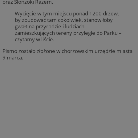
oraz Ślonzoki Razem.
Wycięcie w tym miejscu ponad 1200 drzew,
by zbudować tam cokolwiek, stanowiłoby
gwałt na przyrodzie i ludziach
zamieszkujących tereny przyległe do Parku –
czytamy w liście.
Pismo zostało złożone w chorzowskim urzędzie miasta
9 marca.