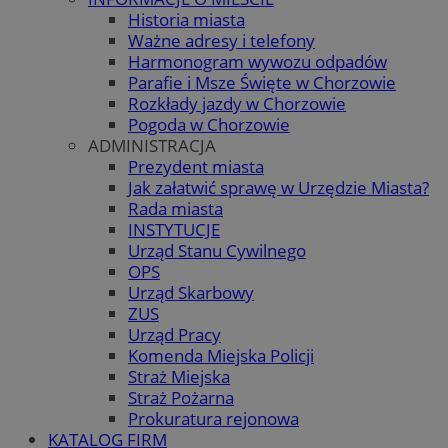
Historia miasta
Ważne adresy i telefony
Harmonogram wywozu odpadów
Parafie i Msze Święte w Chorzowie
Rozkłady jazdy w Chorzowie
Pogoda w Chorzowie
ADMINISTRACJA
Prezydent miasta
Jak załatwić sprawę w Urzędzie Miasta?
Rada miasta
INSTYTUCJE
Urząd Stanu Cywilnego
OPS
Urząd Skarbowy
ZUS
Urząd Pracy
Komenda Miejska Policji
Straż Miejska
Straż Pożarna
Prokuratura rejonowa
KATALOG FIRM