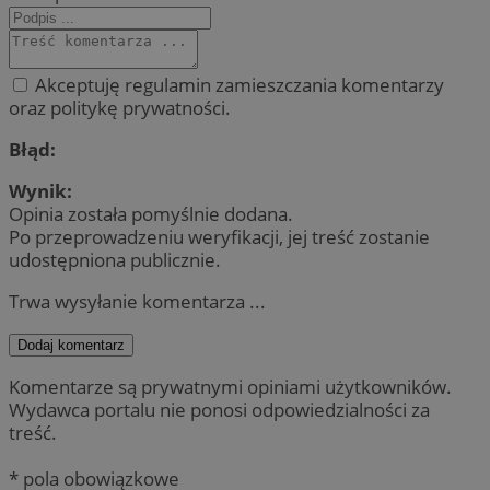
Akceptuję regulamin zamieszczania komentarzy
oraz politykę prywatności.
Błąd:
Wynik:
Opinia została pomyślnie dodana.
Po przeprowadzeniu weryfikacji, jej treść zostanie
udostępniona publicznie.
Trwa wysyłanie komentarza ...
Dodaj komentarz
Komentarze są prywatnymi opiniami użytkowników.
Wydawca portalu nie ponosi odpowiedzialności za
treść.
* pola obowiązkowe