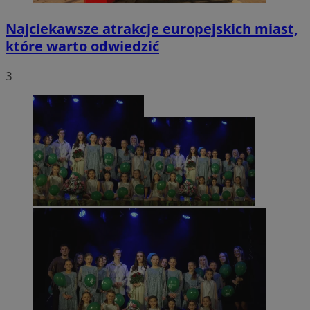
Najciekawsze atrakcje europejskich miast,
które warto odwiedzić
3