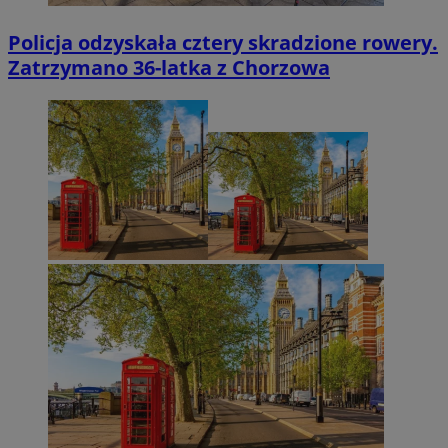
Policja odzyskała cztery skradzione rowery.
Zatrzymano 36-latka z Chorzowa