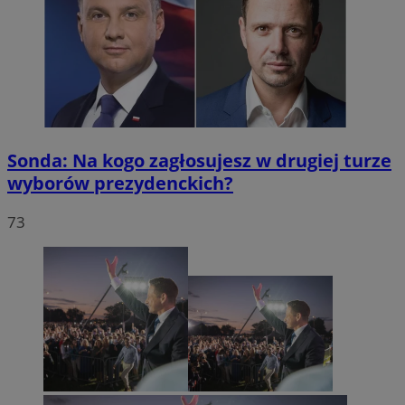
Sonda: Na kogo zagłosujesz w drugiej turze
wyborów prezydenckich?
73