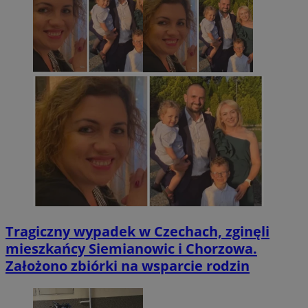
Tragiczny wypadek w Czechach, zginęli
mieszkańcy Siemianowic i Chorzowa.
Założono zbiórki na wsparcie rodzin