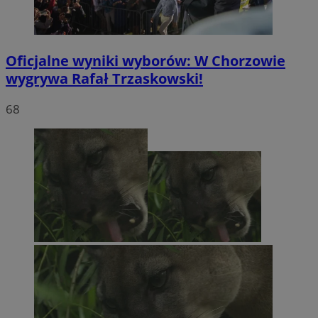
Oficjalne wyniki wyborów: W Chorzowie
wygrywa Rafał Trzaskowski!
68