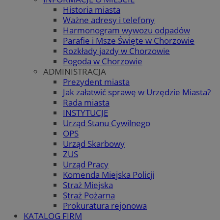
Historia miasta
Ważne adresy i telefony
Harmonogram wywozu odpadów
Parafie i Msze Święte w Chorzowie
Rozkłady jazdy w Chorzowie
Pogoda w Chorzowie
ADMINISTRACJA
Prezydent miasta
Jak załatwić sprawę w Urzędzie Miasta?
Rada miasta
INSTYTUCJE
Urząd Stanu Cywilnego
OPS
Urząd Skarbowy
ZUS
Urząd Pracy
Komenda Miejska Policji
Straż Miejska
Straż Pożarna
Prokuratura rejonowa
KATALOG FIRM