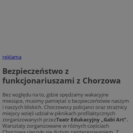
reklama
Bezpieczeństwo z
funkcjonariuszami z Chorzowa
Bez względu na to, gdzie spędzamy wakacyjne
miesiące, musimy pamiętać o bezpieczeństwie naszym
i naszych bliskich. Chorzowscy policjanci oraz strażnicy
miejscy wzięli udział w piknikach profilaktycznych
zorganizowanych przez
Teatr Edukacyjny „Gabi Art”.
Warsztaty zorganizowane w różnych częściach
Chorzowa cieszyły się dużym zainteresowaniem. Z