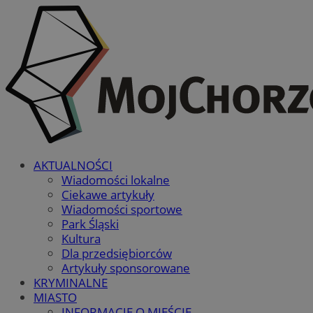
AKTUALNOŚCI
Wiadomości lokalne
Ciekawe artykuły
Wiadomości sportowe
Park Śląski
Kultura
Dla przedsiębiorców
Artykuły sponsorowane
KRYMINALNE
MIASTO
INFORMACJE O MIEŚCIE