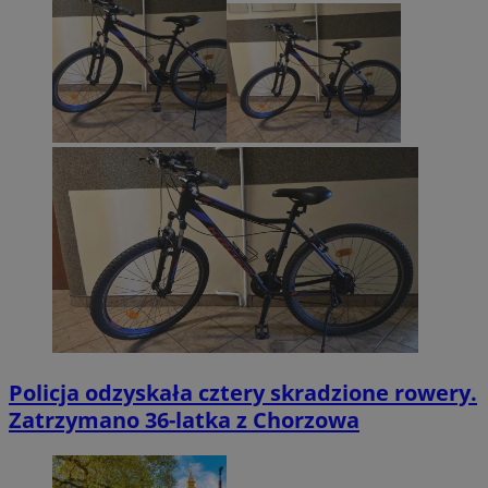
Policja odzyskała cztery skradzione rowery.
Zatrzymano 36-latka z Chorzowa