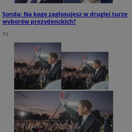
Sonda: Na kogo zagłosujesz w drugiej turze
wyborów prezydenckich?
73