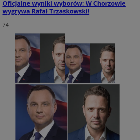
Oficjalne wyniki wyborów: W Chorzowie
wygrywa Rafał Trzaskowski!
74